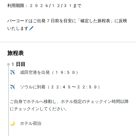
利用期限：2026/12/31まで
バーコードはご出発7日前を目安に「確定した旅程表」に反映
いたします🖊️
旅程表
1日目
✈️ 成田空港を出発（19:50）

✈️ ソウルに到着（22:45〜22:50）

ご自身でホテルへ移動し、ホテル指定のチェックイン時間以降
にチェックインしてください。

🌙 ホテル宿泊