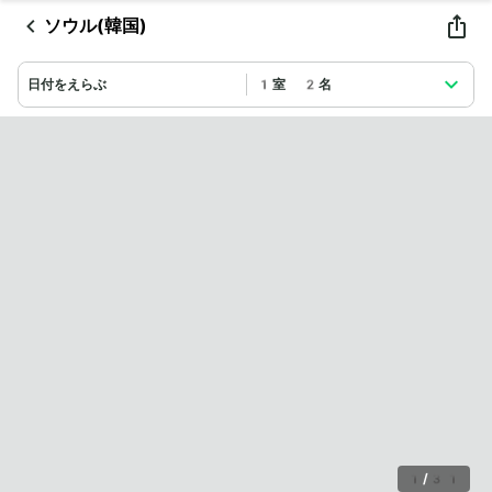
ソウル(韓国)
日付をえらぶ
1室 2名
1
/
31