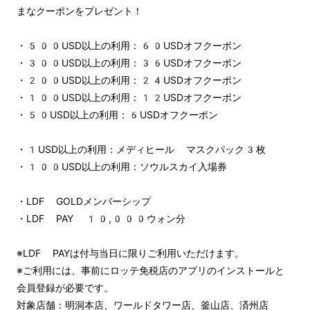
まなクーポンをプレゼント！
・500USD以上の利用：60USDオフクーポン
・300USD以上の利用：36USDオフクーポン
・200USD以上の利用：24USDオフクーポン
・100USD以上の利用：12USDオフクーポン
・50USD以上の利用：6USDオフクーポン
・1USD以上の利用：メディヒール マスクパック3枚
・100USD以上の利用：ソウルスカイ入場券
・LDF GOLDメンバーシップ
・LDF PAY 10,000ウォン分
※LDF PAYは付与当日に限りご利用いただけます。
※ご利用には、事前にロッテ免税店のアプリのインストールと
会員登録が必要です。
対象店舗：明洞本店、ワールドタワー店、釜山店、済州店