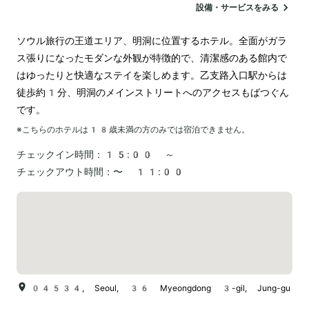
設備・サービスをみる
ソウル旅行の王道エリア、明洞に位置するホテル。全面がガラ
ス張りになったモダンな外観が特徴的で、清潔感のある館内で
はゆったりと快適なステイを楽しめます。乙支路入口駅からは
徒歩約1分、明洞のメインストリートへのアクセスもばつぐん
です。
※こちらのホテルは
18
歳未満の方のみでは宿泊できません。
チェックイン時間：
15:00 ～
チェックアウト時間：
〜 11:00
04534, Seoul, 36 Myeongdong 3-gil, Jung-gu