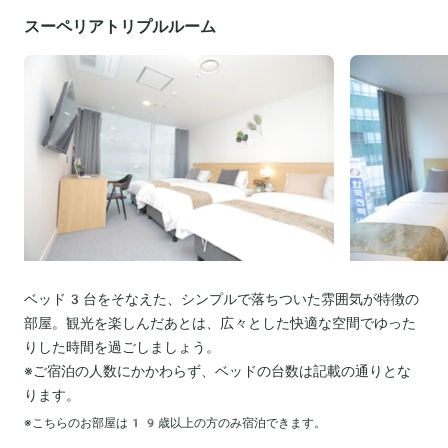
スーペリアトリプルルーム
ベッド3台をそなえた、シンプルで落ちついた雰囲気が特徴の
部屋。観光を楽しんだあとは、広々とした快適な空間でゆった
りした時間を過ごしましょう。
※ご宿泊の人数にかかわらず、ベッドの台数は記載の通りとな
ります。
※こちらのお部屋は
19
歳以上の方のみ宿泊できます。