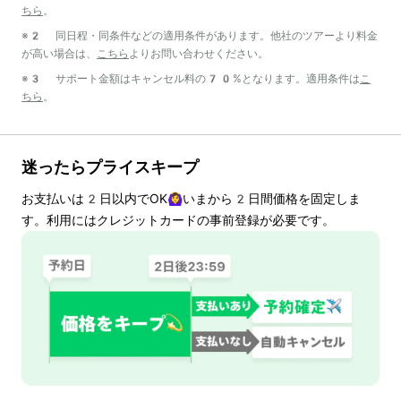
ちら
。
※2 同日程・同条件などの適用条件があります。他社のツアーより料金
が高い場合は、
こちら
よりお問い合わせください。
※3 サポート金額はキャンセル料の70%となります。適用条件は
こ
ちら
。
迷ったらプライスキープ
お支払いは
2
日以内でOK🙆‍♀️いまから
2
日間価格を固定しま
す。利用にはクレジットカードの事前登録が必要です。