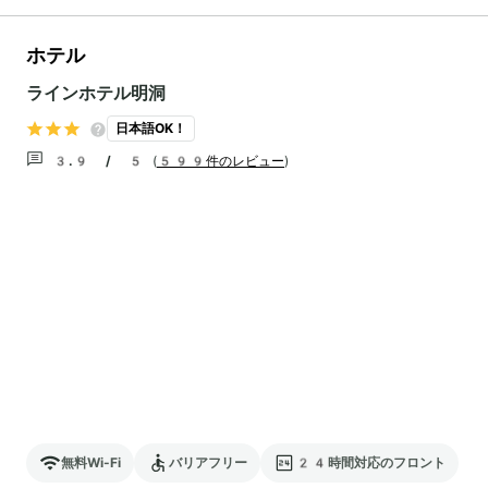
ホテル
ラインホテル明洞
日本語OK！
3.9 / 5
(
599件のレビュー
)
無料Wi-Fi
バリアフリー
24時間対応のフロント