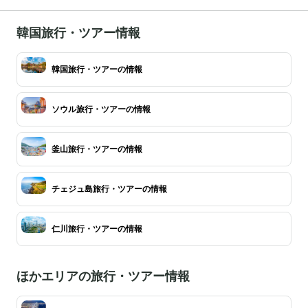
韓国旅行・ツアー情報
韓国旅行・ツアーの情報
ソウル旅行・ツアーの情報
釜山旅行・ツアーの情報
チェジュ島旅行・ツアーの情報
仁川旅行・ツアーの情報
ほかエリアの旅行・ツアー情報