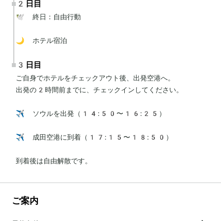
2日目
🕊 終日：自由行動

🌙 ホテル宿泊
3日目
ご自身でホテルをチェックアウト後、出発空港へ。

出発の2時間前までに、チェックインしてください。

✈️ ソウルを出発（14:50〜16:25）

✈️ 成田空港に到着（17:15〜18:50）

到着後は自由解散です。
ご案内