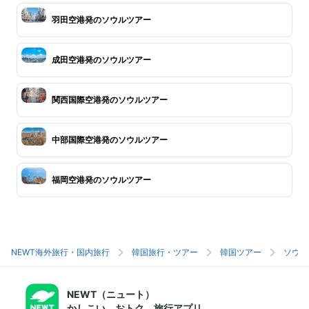
羽田空港発のソウルツアー
成田空港発のソウルツアー
関西国際空港発のソウルツアー
中部国際空港発のソウルツアー
福岡空港発のソウルツアー
NEWT海外旅行・国内旅行
韓国旅行・ツアー
韓国ツアー
ソウル
NEWT（ニュート）
かしこい、おトク、旅行アプリ