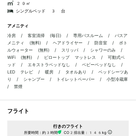
20㎡
シングルベッド 3 台
アメニティ
冷房 / 客室清掃 (毎日) / 専用バスルーム / バスア
メニティ (無料) / ヘアドライヤー / 防音室 / ボト
ルウォーター (無料) / スリッパ / シャワーのみ /
WiFi (無料) / ピロートップ マットレス / 可動式ベ
ッド / エキストラベッドなし / ベビーベッドなし /
LED テレビ / 暖房 / タオルあり / ベッドシーツあ
り / シャンプー / トイレットペーパー / 小型冷蔵庫
/ 禁煙
フライト
行きのフライト
所要時間：
約3時間
CO2排出量：
146kg