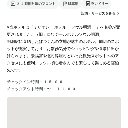
24時間対応のフロント
駐車場
ランドリー
設備・サービスをみる
※当ホテルは「ミリオレ ホテル ソウル明洞 」へ名称が変
更されました。（旧：ロワジールホテルソウル明洞）

明洞駅に直結したばつぐんの立地が魅力のホテル。周辺のスポ
ットが充実しており、お散歩気分でショッピングや食事に出か
けられます。景福宮や北村韓屋村といった観光スポットへのア
クセスにも便利。ソウル初心者さんでも安心して楽しめる宿泊
先です。
チェックイン時間：
15:00 ～
チェックアウト時間：
〜 11:00