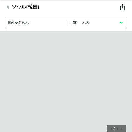
ソウル(韓国)
日付をえらぶ
1室 2名
1
/
17