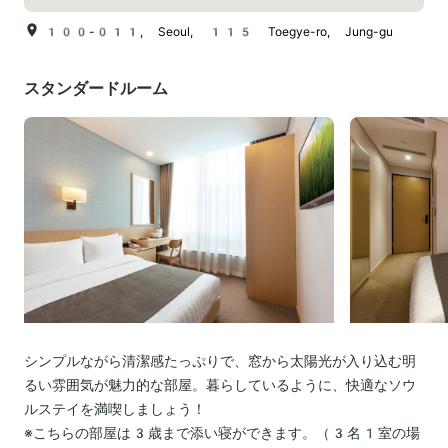
100-011, Seoul, 115 Toegye-ro, Jung-gu
スタンダードルーム
シンプルながら清潔感たっぷりで、窓から太陽光が入り込む明
るい雰囲気が魅力的な部屋。暮らしているように、快適なソウ
ルステイを満喫しましょう！
※こちらの部屋は3歳まで添い寝ができます。（3名1室の場