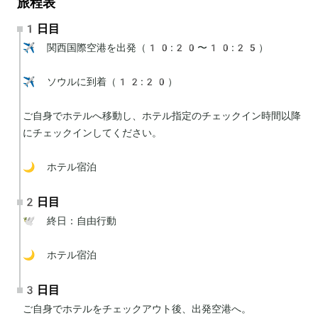
旅程表
1日目
✈️ 関西国際空港を出発（10:20〜10:25）

✈️ ソウルに到着（12:20）

ご自身でホテルへ移動し、ホテル指定のチェックイン時間以降
にチェックインしてください。

🌙 ホテル宿泊
2日目
🕊 終日：自由行動

🌙 ホテル宿泊
3日目
ご自身でホテルをチェックアウト後、出発空港へ。
