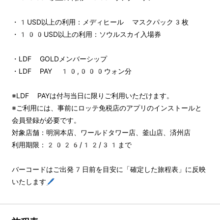
・1USD以上の利用：メディヒール マスクパック3枚
・100USD以上の利用：ソウルスカイ入場券
・LDF GOLDメンバーシップ
・LDF PAY 10,000ウォン分
※LDF PAYは付与当日に限りご利用いただけます。
※ご利用には、事前にロッテ免税店のアプリのインストールと
会員登録が必要です。
対象店舗：明洞本店、ワールドタワー店、釜山店、済州店
利用期限：2026/12/31まで
バーコードはご出発7日前を目安に「確定した旅程表」に反映
いたします🖊️