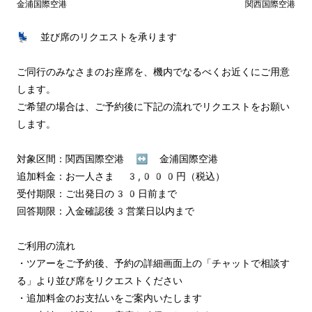
金浦国際空港
関西国際空港
💺 並び席のリクエストを承ります

ご同行のみなさまのお座席を、機内でなるべくお近くにご用意
します。

ご希望の場合は、ご予約後に下記の流れでリクエストをお願い
します。

対象区間：関西国際空港 ↔︎ 金浦国際空港

追加料金：お一人さま 3,000円（税込）

受付期限：ご出発日の30日前まで

回答期限：入金確認後3営業日以内まで

ご利用の流れ

・ツアーをご予約後、予約の詳細画面上の「チャットで相談す
る」より並び席をリクエストください

・追加料金のお支払いをご案内いたします
