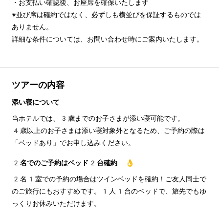
・お支払い確認後、お座席を確保いたします

※並び席は確約ではなく、必ずしも横並びを保証するものでは
ありません。

詳細な条件については、お問い合わせ時にご案内いたします。
ツアーの内容
添い寝について
当ホテルでは、3歳までのお子さまが添い寝可能です。
4歳以上のお子さまは添い寝対象外となるため、ご予約の際は
「ベッドあり」でお申し込みください。
2名でのご予約はベッド2台確約 👌
2名1室での予約の場合はツインベッドを確約！ご友人同士で
のご旅行にもおすすめです。1人1台のベッドで、旅先でもゆ
っくりお休みいただけます。