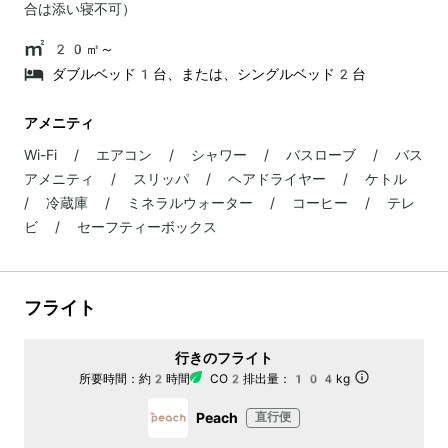
合は添い寝不可）
20㎡～
ダブルベッド1台、または、シングルベッド2台
アメニティ
Wi-Fi / エアコン / シャワー / バスローブ / バス
アメニティ / スリッパ / ヘアドライヤー / ケトル
/ 冷蔵庫 / ミネラルウォーター / コーヒー / テレ
ビ / セーフティーボックス
フライト
行きのフライト
所要時間：
約2時間
CO2排出量：
104kg
Peach
直行便