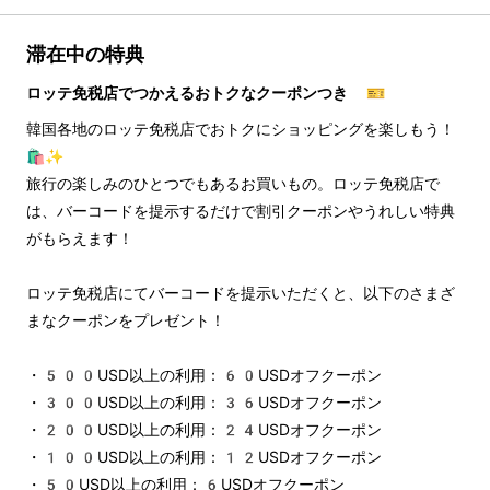
滞在中の特典
ロッテ免税店でつかえるおトクなクーポンつき 🎫
韓国各地のロッテ免税店でおトクにショッピングを楽しもう！
🛍️✨
旅行の楽しみのひとつでもあるお買いもの。ロッテ免税店で
は、バーコードを提示するだけで割引クーポンやうれしい特典
がもらえます！
ロッテ免税店にてバーコードを提示いただくと、以下のさまざ
まなクーポンをプレゼント！
・500USD以上の利用：60USDオフクーポン
・300USD以上の利用：36USDオフクーポン
・200USD以上の利用：24USDオフクーポン
・100USD以上の利用：12USDオフクーポン
・50USD以上の利用：6USDオフクーポン