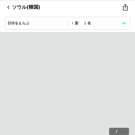
ソウル(韓国)
日付をえらぶ
1室 2名
1
/
30