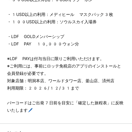
・1USD以上の利用：メディヒール マスクパック3枚
・100USD以上の利用：ソウルスカイ入場券
・LDF GOLDメンバーシップ
・LDF PAY 10,000ウォン分
※LDF PAYは付与当日に限りご利用いただけます。
※ご利用には、事前にロッテ免税店のアプリのインストールと
会員登録が必要です。
対象店舗：明洞本店、ワールドタワー店、釜山店、済州店
利用期限：2026/12/31まで
バーコードはご出発7日前を目安に「確定した旅程表」に反映
いたします🖊️