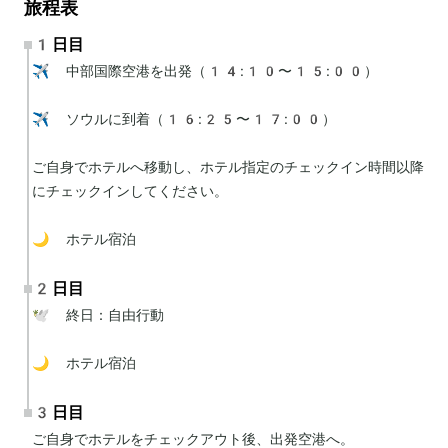
旅程表
1日目
✈️ 中部国際空港を出発（14:10〜15:00）

✈️ ソウルに到着（16:25〜17:00）

ご自身でホテルへ移動し、ホテル指定のチェックイン時間以降
にチェックインしてください。

🌙 ホテル宿泊
2日目
🕊 終日：自由行動

🌙 ホテル宿泊
3日目
ご自身でホテルをチェックアウト後、出発空港へ。
