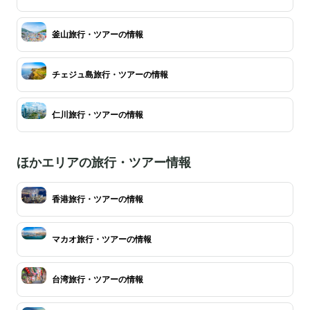
釜山旅行・ツアーの情報
チェジュ島旅行・ツアーの情報
仁川旅行・ツアーの情報
ほかエリアの旅行・ツアー情報
香港旅行・ツアーの情報
マカオ旅行・ツアーの情報
台湾旅行・ツアーの情報