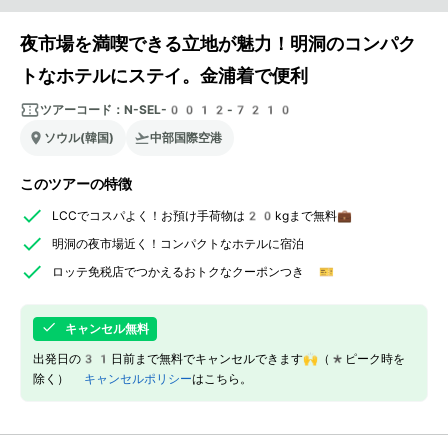
夜市場を満喫できる立地が魅力！明洞のコンパク
トなホテルにステイ。金浦着で便利
ツアーコード：
N-SEL-0012-7210
ソウル(韓国)
中部国際空港
このツアーの特徴
LCCでコスパよく！お預け手荷物は20kgまで無料💼
明洞の夜市場近く！コンパクトなホテルに宿泊
ロッテ免税店でつかえるおトクなクーポンつき 🎫
キャンセル無料
出発日の31日前まで無料でキャンセルできます🙌（*ピーク時を
除く）
キャンセルポリシー
はこちら。