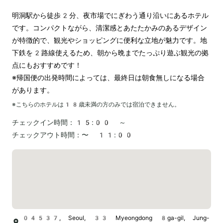
明洞駅から徒歩2分、夜市場でにぎわう通り沿いにあるホテル
です。コンパクトながら、清潔感とあたたかみのあるデザイン
が特徴的で、観光やショッピングに便利な立地が魅力です。地
下鉄を2路線使えるため、朝から晩までたっぷり遊ぶ観光の拠
点にもおすすめです！

※帰国便の出発時間によっては、最終日は朝食無しになる場合
があります。
※こちらのホテルは
18
歳未満の方のみでは宿泊できません。
チェックイン時間：
15:00 ～
チェックアウト時間：
〜 11:00
04537, Seoul, 33 Myeongdong 8ga-gil, Jung-