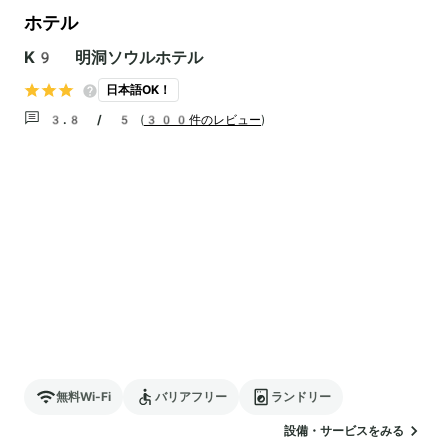
ホテル
K9 明洞ソウルホテル
日本語OK！
3.8 / 5
(
300件のレビュー
)
無料Wi-Fi
バリアフリー
ランドリー
設備・サービスをみる