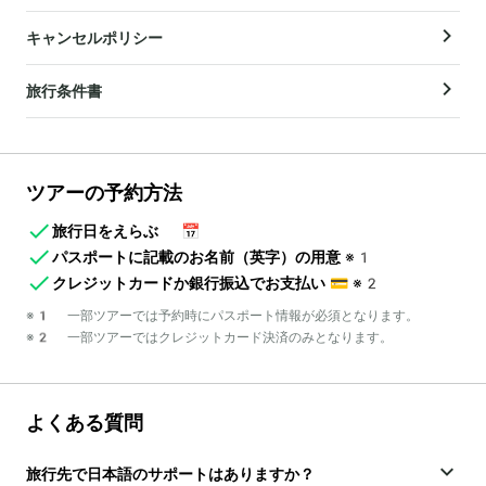
キャンセルポリシー
旅行条件書
ツアーの予約方法
旅行日をえらぶ
📅
パスポートに記載のお名前（英字）の用意
※1
クレジットカードか銀行振込でお支払い
💳
※2
※1 一部ツアーでは予約時にパスポート情報が必須となります。
※2 一部ツアーではクレジットカード決済のみとなります。
よくある質問
旅行先で日本語のサポートはありますか？