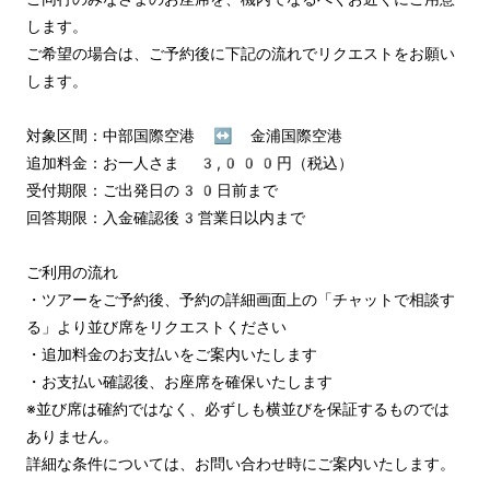
します。

ご希望の場合は、ご予約後に下記の流れでリクエストをお願い
します。

対象区間：中部国際空港 ↔︎ 金浦国際空港

追加料金：お一人さま 3,000円（税込）

受付期限：ご出発日の30日前まで

回答期限：入金確認後3営業日以内まで

ご利用の流れ

・ツアーをご予約後、予約の詳細画面上の「チャットで相談す
る」より並び席をリクエストください

・追加料金のお支払いをご案内いたします

・お支払い確認後、お座席を確保いたします

※並び席は確約ではなく、必ずしも横並びを保証するものでは
ありません。

詳細な条件については、お問い合わせ時にご案内いたします。