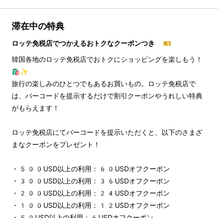
滞在中の特典
ロッテ免税店でつかえるおトクなクーポンつき 🎫
韓国各地のロッテ免税店でおトクにショッピングを楽しもう！
🛍️✨
旅行の楽しみのひとつでもあるお買いもの。ロッテ免税店で
は、バーコードを提示するだけで割引クーポンやうれしい特典
がもらえます！
ロッテ免税店にてバーコードを提示いただくと、以下のさまざ
まなクーポンをプレゼント！
・500USD以上の利用：60USDオフクーポン
・300USD以上の利用：36USDオフクーポン
・200USD以上の利用：24USDオフクーポン
・100USD以上の利用：12USDオフクーポン
・50USD以上の利用：6USDオフクーポン