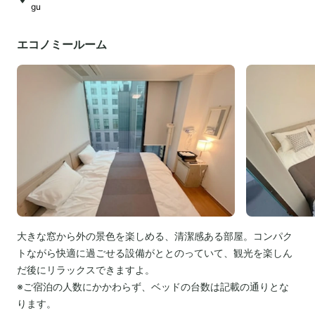
gu
エコノミールーム
大きな窓から外の景色を楽しめる、清潔感ある部屋。コンパク
トながら快適に過ごせる設備がととのっていて、観光を楽しん
だ後にリラックスできますよ。
※ご宿泊の人数にかかわらず、ベッドの台数は記載の通りとな
ります。