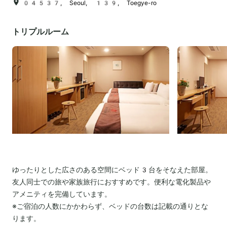
04537, Seoul, 139, Toegye-ro
トリプルルーム
ゆったりとした広さのある空間にベッド3台をそなえた部屋。
友人同士での旅や家族旅行におすすめです。便利な電化製品や
アメニティを完備しています。
※ご宿泊の人数にかかわらず、ベッドの台数は記載の通りとな
ります。