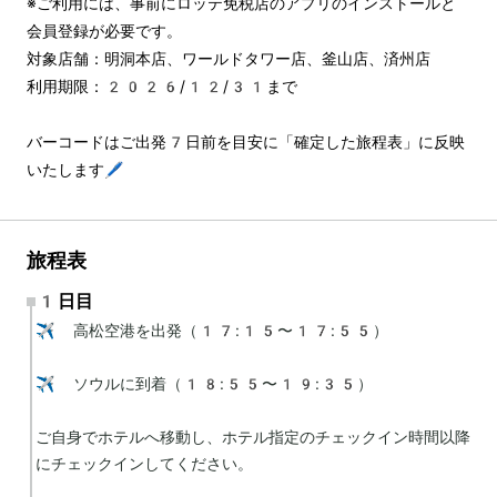
※ご利用には、事前にロッテ免税店のアプリのインストールと
会員登録が必要です。
対象店舗：明洞本店、ワールドタワー店、釜山店、済州店
利用期限：2026/12/31まで
バーコードはご出発7日前を目安に「確定した旅程表」に反映
いたします🖊️
旅程表
1日目
✈️ 高松空港を出発（17:15〜17:55）

✈️ ソウルに到着（18:55〜19:35）

ご自身でホテルへ移動し、ホテル指定のチェックイン時間以降
にチェックインしてください。
