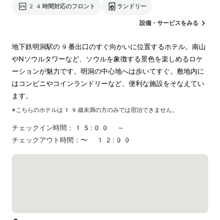
24時間対応のフロント
ランドリー
設備・サービスをみる
地下鉄明洞駅の9番出口のすぐ向かいに位置するホテル。南山
やNソウルタワーなど、ソウルを象徴する景色を楽しめるロケ
ーションが魅力です。明洞の中心地へは歩いてすぐ。敷地内に
はコンビニやコインランドリーなど、便利な施設をそなえてい
ます。
※こちらのホテルは
19
歳未満の方のみでは宿泊できません。
チェックイン時間：
15:00 ～
チェックアウト時間：
〜 12:00