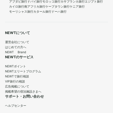
アブダビ旅行
ドバイ旅行
モロッコ旅行
カサブランカ旅行
エジプト旅行
カイロ旅行
南アフリカ旅行
ケープタウン旅行
ケニア旅行
モーリシャス旅行
カタール旅行
ドーハ旅行
NEWTについて
運営会社について
はじめての方へ
NEWT Brand
NEWTのサービス
NEWTポイント
NEWTエリートプログラム
NEWTで旅行相談
VIP旅行の相談
広告掲載について
掲載希望の宿泊施設さまへ
サポート・お問い合わせ
ヘルプセンター