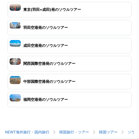
東京(羽田+成田)発のソウルツアー
羽田空港発のソウルツアー
成田空港発のソウルツアー
関西国際空港発のソウルツアー
中部国際空港発のソウルツアー
福岡空港発のソウルツアー
NEWT海外旅行・国内旅行
韓国旅行・ツアー
韓国ツアー
ソウル