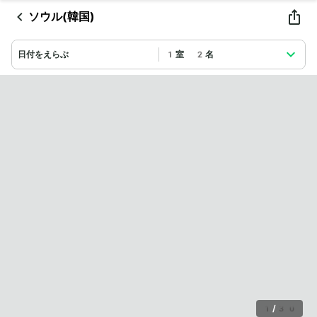
ソウル(韓国)
日付をえらぶ
1室 2名
1
/
30