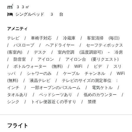
33㎡
シングルベッド 3 台
アメニティ
テレビ / 車椅子対応 / 冷蔵庫 / 客室清掃 (毎日)
/ バスローブ / ヘアドライヤー / セーフティボックス
(客室内) / デスク / 室内空調 (温度調節可) - 冷房
/ 防音室 / アイロン / アイロン台 (要リクエスト)
/ ボトルウォーター (無料) / WiFi / ビデ / スリ
ッパ / シャワーのみ / ケーブル チャンネル / WiFi
(無料) / 液晶テレビ / テレビのサイズの測定単位 :
インチ / 一部オープンのバスルーム / 電気ケトル /
タオルあり / ベッドシーツあり / 低めのカウンター /
シンク / トイレ便器近くの手すり / 禁煙
フライト