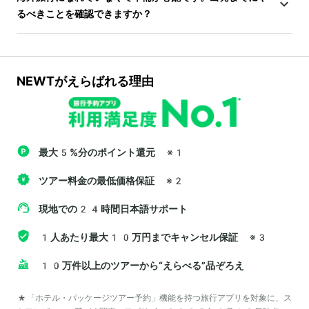
るべきことを確認できますか？
NEWTがえらばれる理由
最大5%分のポイント還元
※1
ツアー料金の最低価格保証
※2
現地での24時間日本語サポート
1人あたり最大10万円までキャンセル保証
※3
10万件以上のツアーから“えらべる”品ぞろえ
*「ホテル・パッケージツアー予約」機能を持つ旅行アプリを対象に、ス