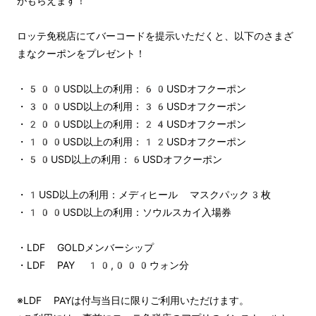
がもらえます！
ロッテ免税店にてバーコードを提示いただくと、以下のさまざ
まなクーポンをプレゼント！
・500USD以上の利用：60USDオフクーポン
・300USD以上の利用：36USDオフクーポン
・200USD以上の利用：24USDオフクーポン
・100USD以上の利用：12USDオフクーポン
・50USD以上の利用：6USDオフクーポン
・1USD以上の利用：メディヒール マスクパック3枚
・100USD以上の利用：ソウルスカイ入場券
・LDF GOLDメンバーシップ
・LDF PAY 10,000ウォン分
※LDF PAYは付与当日に限りご利用いただけます。