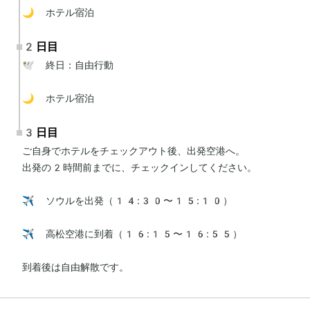
🌙 ホテル宿泊
2日目
🕊 終日：自由行動

🌙 ホテル宿泊
3日目
ご自身でホテルをチェックアウト後、出発空港へ。

出発の2時間前までに、チェックインしてください。

✈️ ソウルを出発（14:30〜15:10）

✈️ 高松空港に到着（16:15〜16:55）

到着後は自由解散です。