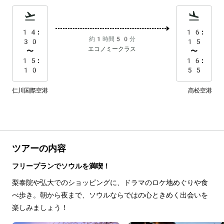
14:
16:
約1時間50分
30
15
エコノミークラス
〜
〜
15:
16:
10
55
仁川国際空港
高松空港
ツアーの内容
フリープランでソウルを満喫！
梨泰院や弘大でのショッピングに、ドラマのロケ地めぐりや食
べ歩き。朝から夜まで、ソウルならではの心ときめく出会いを
楽しみましょう！