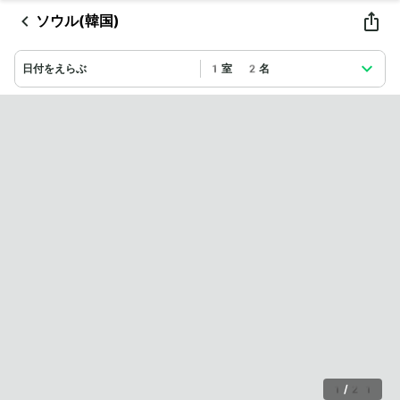
ソウル(韓国)
日付をえらぶ
1室 2名
1
/
21