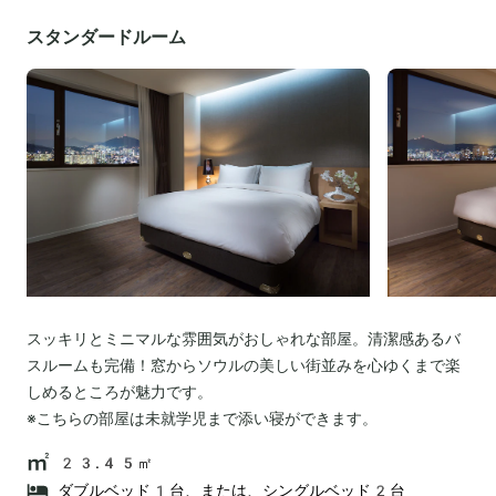
スタンダードルーム
スッキリとミニマルな雰囲気がおしゃれな部屋。清潔感あるバ
スルームも完備！窓からソウルの美しい街並みを心ゆくまで楽
しめるところが魅力です。
※こちらの部屋は未就学児まで添い寝ができます。
23.45㎡
ダブルベッド1台、または、シングルベッド2台