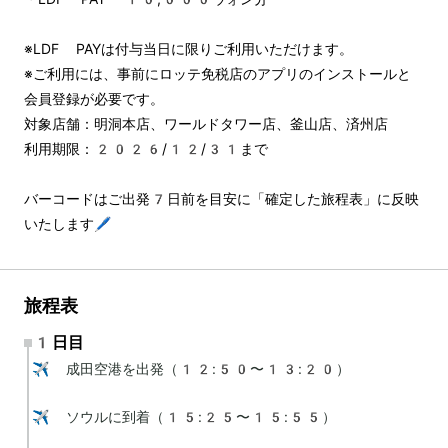
※LDF PAYは付与当日に限りご利用いただけます。
※ご利用には、事前にロッテ免税店のアプリのインストールと
会員登録が必要です。
対象店舗：明洞本店、ワールドタワー店、釜山店、済州店
利用期限：2026/12/31まで
バーコードはご出発7日前を目安に「確定した旅程表」に反映
いたします🖊️
旅程表
1日目
✈️ 成田空港を出発（12:50〜13:20）

✈️ ソウルに到着（15:25〜15:55）
