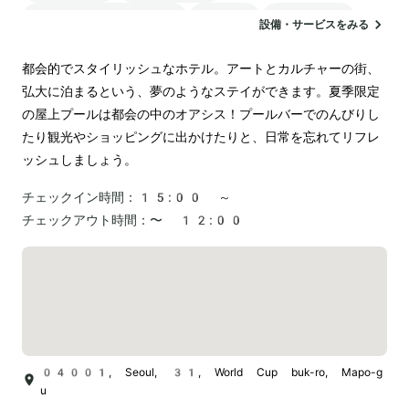
24時間対応のフロント
駐車場
ランドリー
設備・サービスをみる
都会的でスタイリッシュなホテル。アートとカルチャーの街、
弘大に泊まるという、夢のようなステイができます。夏季限定
の屋上プールは都会の中のオアシス！プールバーでのんびりし
たり観光やショッピングに出かけたりと、日常を忘れてリフレ
ッシュしましょう。
チェックイン時間：
15:00 ～
チェックアウト時間：
〜 12:00
04001, Seoul, 31, World Cup buk-ro, Mapo-g
u