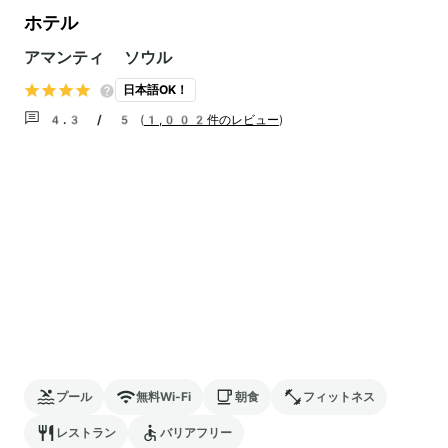
ホテル
アマンティ ソウル
日本語OK！
4.3 / 5
(
1,002件のレビュー
)
プール
無料Wi-Fi
朝食
フィットネス
レストラン
バリアフリー