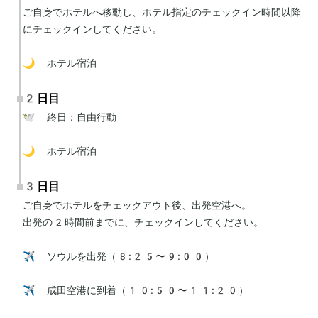
ご自身でホテルへ移動し、ホテル指定のチェックイン時間以降
にチェックインしてください。

🌙 ホテル宿泊
2日目
🕊 終日：自由行動

🌙 ホテル宿泊
3日目
ご自身でホテルをチェックアウト後、出発空港へ。

出発の2時間前までに、チェックインしてください。

✈️ ソウルを出発（8:25〜9:00）

✈️ 成田空港に到着（10:50〜11:20）
