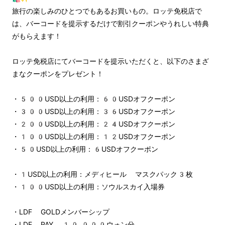
旅行の楽しみのひとつでもあるお買いもの。ロッテ免税店で
は、バーコードを提示するだけで割引クーポンやうれしい特典
がもらえます！
ロッテ免税店にてバーコードを提示いただくと、以下のさまざ
まなクーポンをプレゼント！
・500USD以上の利用：60USDオフクーポン
・300USD以上の利用：36USDオフクーポン
・200USD以上の利用：24USDオフクーポン
・100USD以上の利用：12USDオフクーポン
・50USD以上の利用：6USDオフクーポン
・1USD以上の利用：メディヒール マスクパック3枚
・100USD以上の利用：ソウルスカイ入場券
・LDF GOLDメンバーシップ
・LDF PAY 10,000ウォン分