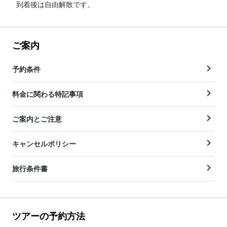
到着後は自由解散です。
ご案内
予約条件
料金に関わる特記事項
ご案内とご注意
キャンセルポリシー
旅行条件書
ツアーの予約方法