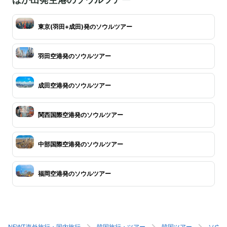
東京(羽田+成田)発のソウルツアー
羽田空港発のソウルツアー
成田空港発のソウルツアー
関西国際空港発のソウルツアー
中部国際空港発のソウルツアー
福岡空港発のソウルツアー
NEWT海外旅行・国内旅行
韓国旅行・ツアー
韓国ツアー
ソウル