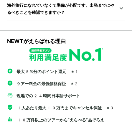
海外旅行になれていなくて準備が心配です。出発までにや
るべきことを確認できますか？
NEWTがえらばれる理由
最大5%分のポイント還元
※1
ツアー料金の最低価格保証
※2
現地での24時間日本語サポート
1人あたり最大10万円までキャンセル保証
※3
10万件以上のツアーから“えらべる”品ぞろえ