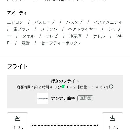
アメニティ
エアコン / バスローブ / バスタブ / バスアメニティ
/ 歯ブラシ / スリッパ / ヘアドライヤー / シャワ
ー / タオル / テレビ / 冷蔵庫 / ケトル / Wi-
Fi / 電話 / セーフティーボックス
フライト
行きのフライト
所要時間：
約2時間40分
CO2排出量：
146kg
アシアナ航空
直行便
12:
15: