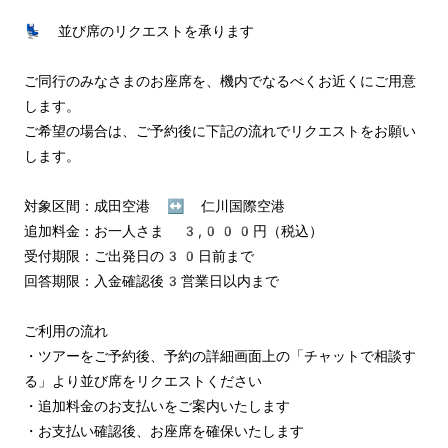
💺 並び席のリクエストを承ります

ご同行のみなさまのお座席を、機内でなるべくお近くにご用意
します。

ご希望の場合は、ご予約後に下記の流れでリクエストをお願い
します。

対象区間：成田空港 ↔︎ 仁川国際空港

追加料金：お一人さま 3,000円（税込）

受付期限：ご出発日の30日前まで

回答期限：入金確認後3営業日以内まで

ご利用の流れ

・ツアーをご予約後、予約の詳細画面上の「チャットで相談す
る」より並び席をリクエストください

・追加料金のお支払いをご案内いたします

・お支払い確認後、お座席を確保いたします
