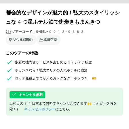
都会的なデザインが魅力的！弘大のスタイリッシ
ュな4つ星ホテル泊で街歩きもまんきつ
ツアーコード：
N-SEL-0012-0382
ソウル(韓国)
成田空港
このツアーの特徴
多彩な機内食サービスを楽しめる🍴アシアナ航空
ホカンスなら！弘大エリアの人気ホテルに宿泊
ロッテ免税店でつかえるおトクなクーポンつき 🎫
キャンセル無料
出発日の31日前まで無料でキャンセルできます🙌（*ピーク時を
除く）
キャンセルポリシー
はこちら。