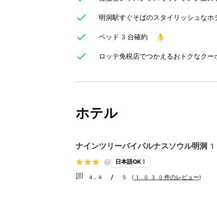
明洞駅すぐそばのスタイリッシュなホ
ベッド3台確約 👌
ロッテ免税店でつかえるおトクなクー
ホテル
ナインツリーバイパルナスソウル明洞1
日本語OK！
4.4 / 5
(
1,030件のレビュー
)