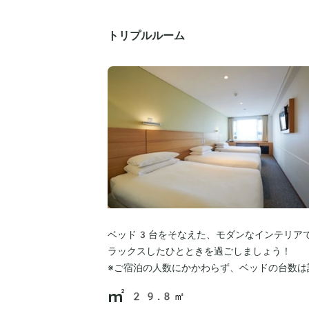
トリプルルーム
ベッド3台をそなえた、モダンなインテリア
ラックスしたひとときを過ごしましょう！
※ご宿泊の人数にかかわらず、ベッドの台数は
29.8㎡