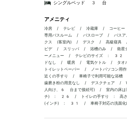
シングルベッド 3 台
アメニティ
冷房 / テレビ / 冷蔵庫 / コーヒー 
専用バスルーム / バスローブ / バスア
クス (客室内) / デスク / 高級寝具 /
ビデ / スリッパ / 浴槽のみ / 衛星チ
ーメニュー / テレビのサイズ : 32 
ドなし / 暖房 / 電気ケトル / タオ
トイレットペーパー / ノートパソコン用作
近くの手すり / 車椅子で利用可能な浴槽 
歯磨き粉の用意なし / デスクチェア / 
人向け、6 台まで接続可) / 室内の床は
チ) : 26 / トイレの手すり : 高さ
(インチ) : 31 / 車椅子対応の洗面化