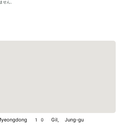
ません。
ongdong 10 Gil, Jung-gu