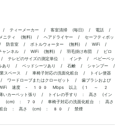
/ ティーメーカー / 客室清掃 (毎日) / 電話 /
メニティ (無料) / ヘアドライヤー / セーフティボッ
 防音室 / ボトルウォーター (無料) / WiFi /
ャンネル / WiFi (無料) / 羽毛掛け布団 / ピロ
/ テレビのサイズの測定単位 : インチ / ベビーベッ
ルあり / ベッドシーツあり / 石鹸 / シャンプー /
業スペース / 車椅子対応の洗面化粧台 / トイレ便器
/ ワードローブまたはクローゼット / 歯ブラシおよび
WiFi 速度 - 100 Mbps 以上 (1 ～ 2
薄いカーペット張り / トイレの手すり : 高さ (イン
 (cm) : 70 / 車椅子対応の洗面化粧台 : 高さ
粧台 : 高さ (cm) : 80 / 禁煙