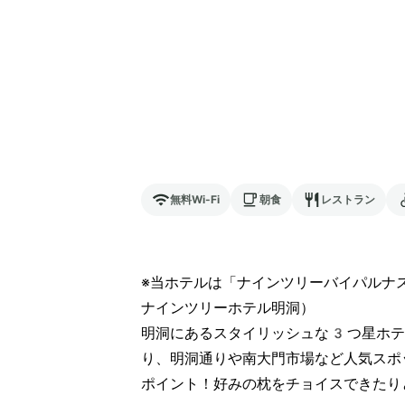
無料Wi-Fi
朝食
レストラン
※当ホテルは「ナインツリーバイパルナ
ナインツリーホテル明洞）

明洞にあるスタイリッシュな3つ星ホテ
り、明洞通りや南大門市場など人気スポ
ポイント！好みの枕をチョイスできたり