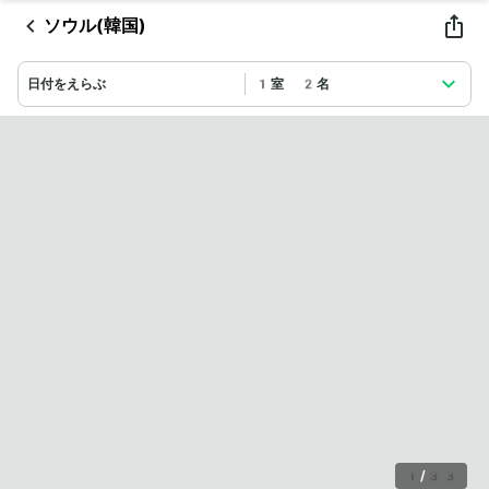
ソウル(韓国)
日付をえらぶ
1室 2名
1
/
33