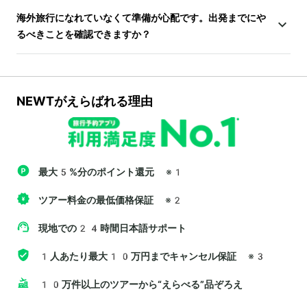
海外旅行になれていなくて準備が心配です。出発までにや
るべきことを確認できますか？
NEWTがえらばれる理由
最大5%分のポイント還元
※1
ツアー料金の最低価格保証
※2
現地での24時間日本語サポート
1人あたり最大10万円までキャンセル保証
※3
10万件以上のツアーから“えらべる”品ぞろえ