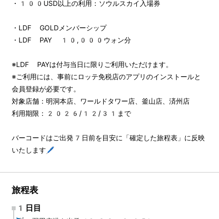
・100USD以上の利用：ソウルスカイ入場券
・LDF GOLDメンバーシップ
・LDF PAY 10,000ウォン分
※LDF PAYは付与当日に限りご利用いただけます。
※ご利用には、事前にロッテ免税店のアプリのインストールと
会員登録が必要です。
対象店舗：明洞本店、ワールドタワー店、釜山店、済州店
利用期限：2026/12/31まで
バーコードはご出発7日前を目安に「確定した旅程表」に反映
いたします🖊️
旅程表
1日目