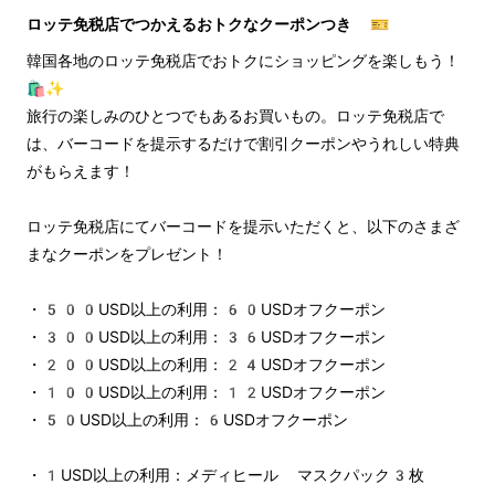
ロッテ免税店でつかえるおトクなクーポンつき 🎫
韓国各地のロッテ免税店でおトクにショッピングを楽しもう！
🛍️✨
旅行の楽しみのひとつでもあるお買いもの。ロッテ免税店で
は、バーコードを提示するだけで割引クーポンやうれしい特典
がもらえます！
ロッテ免税店にてバーコードを提示いただくと、以下のさまざ
まなクーポンをプレゼント！
・500USD以上の利用：60USDオフクーポン
・300USD以上の利用：36USDオフクーポン
・200USD以上の利用：24USDオフクーポン
・100USD以上の利用：12USDオフクーポン
・50USD以上の利用：6USDオフクーポン
・1USD以上の利用：メディヒール マスクパック3枚