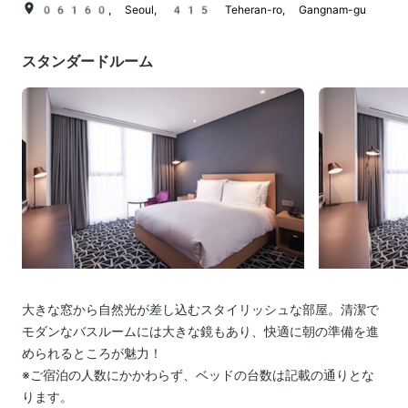
06160, Seoul, 415 Teheran-ro, Gangnam-gu
スタンダードルーム
大きな窓から自然光が差し込むスタイリッシュな部屋。清潔で
モダンなバスルームには大きな鏡もあり、快適に朝の準備を進
められるところが魅力！
※ご宿泊の人数にかかわらず、ベッドの台数は記載の通りとな
ります。