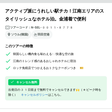
アクティブ派にうれしい駅チカ！江南エリアのス
タイリッシュなホテル泊。金浦着で便利
ツアーコード：
N-SEL-0011-8778
ソウル(韓国)
羽田空港
このツアーの特徴
韓国らしい機内食も味わえる🍽️快適な空の旅
江南のトレンド感のあるおしゃれホテルに宿泊
ロッテ免税店でつかえるおトクなクーポンつき 🎫
キャンセル無料
出発日の31日前まで無料でキャンセルできます🙌（*ピーク時を
除く）
キャンセルポリシー
はこちら。