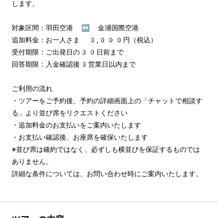
します。

対象区間：羽田空港 ↔︎ 金浦国際空港

追加料金：お一人さま 3,000円（税込）

受付期限：ご出発日の30日前まで

回答期限：入金確認後3営業日以内まで

ご利用の流れ

・ツアーをご予約後、予約の詳細画面上の「チャットで相談す
る」より並び席をリクエストください

・追加料金のお支払いをご案内いたします

・お支払い確認後、お座席を確保いたします

※並び席は確約ではなく、必ずしも横並びを保証するものでは
ありません。

詳細な条件については、お問い合わせ時にご案内いたします。