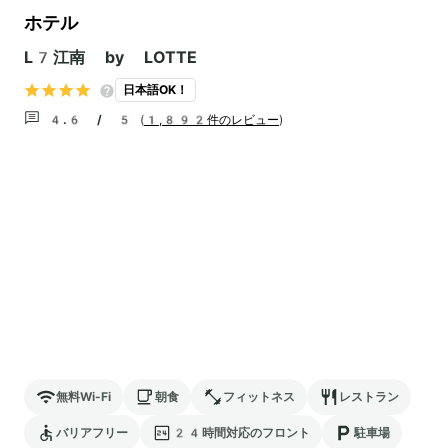
ホテル
L7江南 by LOTTE
日本語OK！
4.6 / 5
(
1,892件のレビュー
)
無料Wi-Fi
朝食
フィットネス
レストラン
バリアフリー
24時間対応のフロント
駐車場