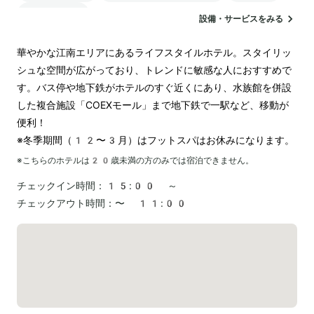
ランドリー
設備・サービスをみる
華やかな江南エリアにあるライフスタイルホテル。スタイリッ
シュな空間が広がっており、トレンドに敏感な人におすすめで
す。バス停や地下鉄がホテルのすぐ近くにあり、水族館を併設
した複合施設「COEXモール」まで地下鉄で一駅など、移動が
便利！

※冬季期間（12〜3月）はフットスパはお休みになります。
※こちらのホテルは
20
歳未満の方のみでは宿泊できません。
チェックイン時間：
15:00 ～
チェックアウト時間：
〜 11:00