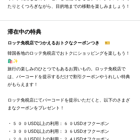
たりとくつろぎながら、目的地までの移動を楽しみましょう！
滞在中の特典
ロッテ免税店でつかえるおトクなクーポンつき 🎫
韓国各地のロッテ免税店でおトクにショッピングを楽しもう！
🛍️✨
旅行の楽しみのひとつでもあるお買いもの。ロッテ免税店で
は、バーコードを提示するだけで割引クーポンやうれしい特典
がもらえます！
ロッテ免税店にてバーコードを提示いただくと、以下のさまざ
まなクーポンをプレゼント！
・500USD以上の利用：60USDオフクーポン
・300USD以上の利用：36USDオフクーポン
・200USD以上の利用：24USDオフクーポン