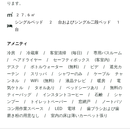
ります。
27.6㎡
シングルベッド 2 台およびシングル二段ベッド 1
台
アメニティ
冷房 / 冷蔵庫 / 客室清掃 (毎日) / 専用バスルーム
/ ヘアドライヤー / セーフティボックス (客室内) /
デスク / ボトルウォーター (無料) / ビデ / 遮光カ
ーテン / スリッパ / シャワーのみ / ケーブル チャ
ンネル / WiFi (無料) / 液晶テレビ / 暖房 / 電
気ケトル / タオルあり / ベッドシーツあり / 無料の
ティーバッグ / インスタントコーヒー / 石鹸 / シャ
ンプー / トイレットペーパー / 窓網戸 / ノートパソ
コン用作業スペース / LED 電球 / 歯ブラシおよび歯
磨き粉の用意なし / 室内の床は薄いカーペット張り