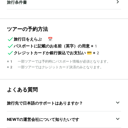
旅行条件書
ツアーの予約方法
旅行日をえらぶ
📅
パスポートに記載のお名前（英字）の用意
※1
クレジットカードか銀行振込でお支払い
💳
※2
※1 一部ツアーでは予約時にパスポート情報が必須となります。
※2 一部ツアーではクレジットカード決済のみとなります。
よくある質問
旅行先で日本語のサポートはありますか？
NEWTの運営会社について知りたいです