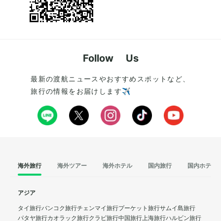
Follow Us
最新の渡航ニュースやおすすめスポットなど、
旅行の情報をお届けします✈️
海外旅行
海外ツアー
海外ホテル
国内旅行
国内ホテル
アジア
タイ旅行
バンコク旅行
チェンマイ旅行
プーケット旅行
サムイ島旅行
パタヤ旅行
カオラック旅行
クラビ旅行
中国旅行
上海旅行
ハルビン旅行