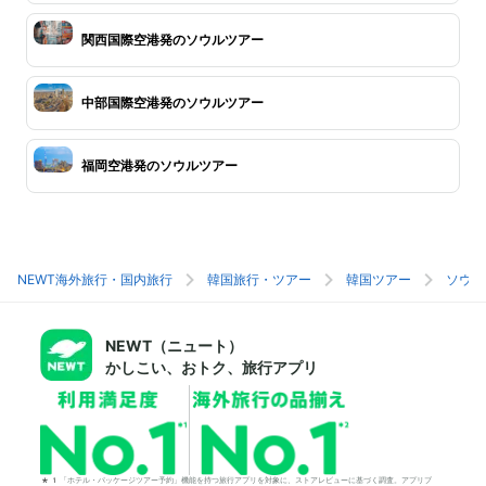
関西国際空港発のソウルツアー
中部国際空港発のソウルツアー
福岡空港発のソウルツアー
NEWT海外旅行・国内旅行
韓国旅行・ツアー
韓国ツアー
ソウル
NEWT（ニュート）
かしこい、おトク、旅行アプリ
*1「ホテル・パッケージツアー予約」機能を持つ旅行アプリを対象に、ストアレビューに基づく調査。アプリブ