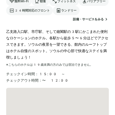
無料Wi-Fi
朝食
フィットネス
バリアフリー
24時間対応のフロント
ランドリー
設備・サービスをみる
乙支路入口駅、市庁駅、そして鐘閣駅の3駅にかこまれた便利
なロケーションのホテル。各駅から徒歩5〜6分ほどでアクセ
スできます。ソウルの夜景を一望できる、館内のルーフトップ
はホテル自慢のスポット。ソウルの中心部で快適なステイを満
喫しましょう！
※こちらのホテルは
19
歳未満の方のみでは宿泊できません。
チェックイン時間：
15:00 ～
チェックアウト時間：
〜 12:00