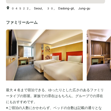
04522, Seoul, 30, Dadong-gil, Jung-gu
ファミリールーム
最大4名まで宿泊できる、ゆったりとした広さのあるファミリ
ータイプの部屋。家族での滞在はもちろん、グループでの滞在
にもおすすめです。
※ご宿泊の人数にかかわらず、ベッドの台数は記載の通りとな