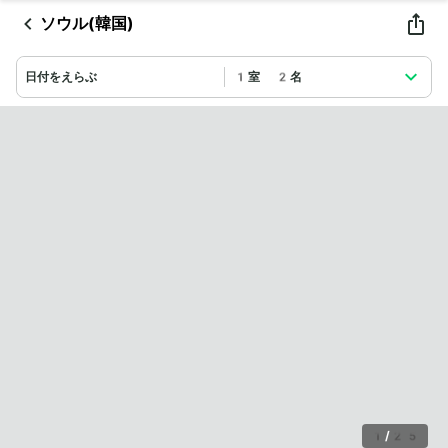
ソウル(韓国)
日付をえらぶ
1室 2名
1
/
25