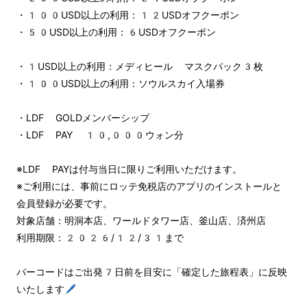
・100USD以上の利用：12USDオフクーポン
・50USD以上の利用：6USDオフクーポン
・1USD以上の利用：メディヒール マスクパック3枚
・100USD以上の利用：ソウルスカイ入場券
・LDF GOLDメンバーシップ
・LDF PAY 10,000ウォン分
※LDF PAYは付与当日に限りご利用いただけます。
※ご利用には、事前にロッテ免税店のアプリのインストールと
会員登録が必要です。
対象店舗：明洞本店、ワールドタワー店、釜山店、済州店
利用期限：2026/12/31まで
バーコードはご出発7日前を目安に「確定した旅程表」に反映
いたします🖊️