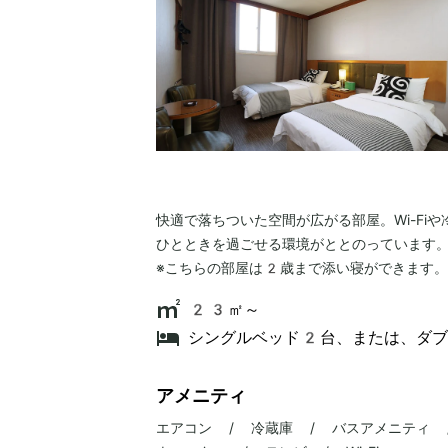
快適で落ちついた空間が広がる部屋。Wi-Fi
ひとときを過ごせる環境がととのっています
※こちらの部屋は2歳まで添い寝ができます。
23㎡～
シングルベッド2台、または、ダ
アメニティ
エアコン / 冷蔵庫 / バスアメニティ 