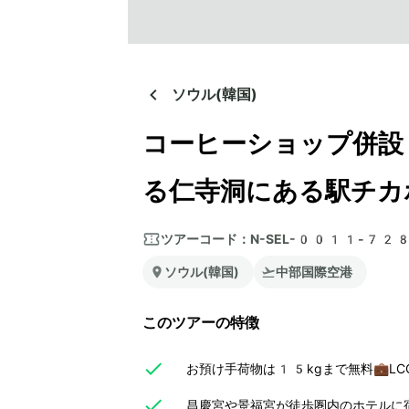
ソウル(韓国)
コーヒーショップ併設
る仁寺洞にある駅チカ
ツアーコード：
N-SEL-0011-72
ソウル(韓国)
中部国際空港
このツアーの特徴
お預け手荷物は15kgまで無料💼L
昌慶宮や景福宮が徒歩圏内のホテルに