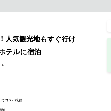
！人気観光地もすぐ行け
ホテルに宿泊
84
CCでコスパ抜群
宿泊