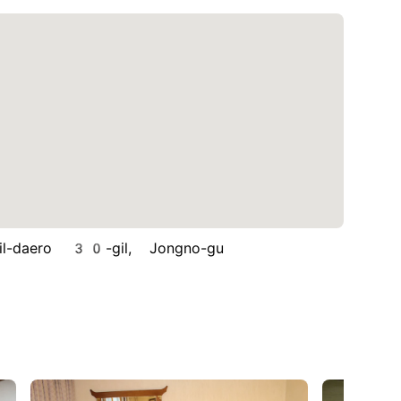
aero 30-gil, Jongno-gu