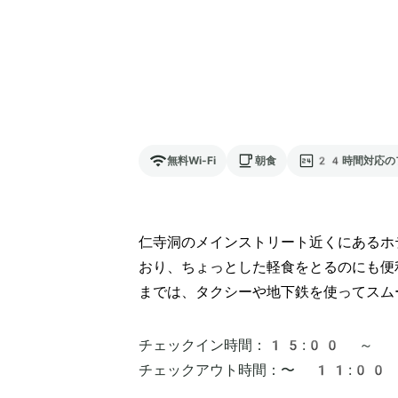
無料Wi-Fi
朝食
24時間対応の
仁寺洞のメインストリート近くにあるホ
おり、ちょっとした軽食をとるのにも便
までは、タクシーや地下鉄を使ってスム
チェックイン時間：
15:00 ～
チェックアウト時間：
〜 11:00