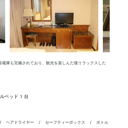
や冷蔵庫も完備されており、観光を楽しんだ後リラックスした
。
ブルベッド1台
/ ヘアドライヤー / セーフティーボックス / ボトル