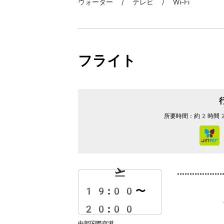
ウォーター / テレビ / Wi-Fi
フライト
所要時間：
約2時間
19:00
〜
20:00
中部国際空港