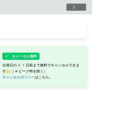
1
/
22
キャンセル無料
出発日の31日前まで無料でキャンセルできま
す🙌（*ピーク時を除く）
キャンセルポリシー
はこちら。