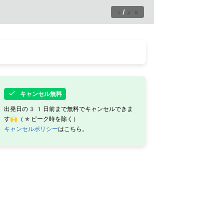
1
/
28
キャンセル無料
出発日の31日前まで無料でキャンセルできま
す🙌（*ピーク時を除く）
キャンセルポリシー
はこちら。