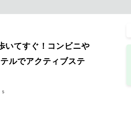
歩いてすぐ！コンビニや
テルでアクティブステ
75