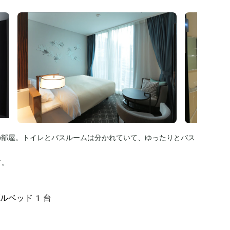
の部屋。トイレとバスルームは分かれていて、ゆったりとバス
す。
ブルベッド1台