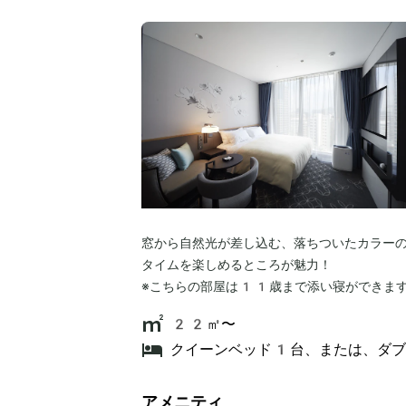
窓から自然光が差し込む、落ちついたカラー
タイムを楽しめるところが魅力！
※こちらの部屋は11歳まで添い寝ができま
22㎡〜
クイーンベッド1台、または、ダ
アメニティ