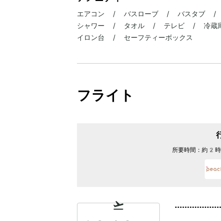
エアコン / バスローブ / バスタブ /
シャワー / タオル / テレビ / 冷蔵庫
イロン台 / セーフティーボックス
フライト
所要時間：
約2時