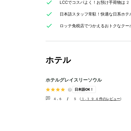
LCCでコスパよく！お預け手荷物は2
日本語スタッフ常駐！快適な日系ホテ
ロッテ免税店でつかえるおトクなクー
ホテル
ホテルグレイスリーソウル
日本語OK！
4.6 / 5
(
1,194件のレビュー
)