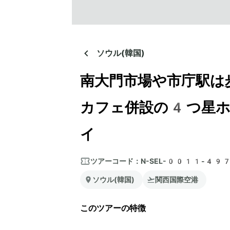
ソウル(韓国)
南大門市場や市庁駅は
カフェ併設の4つ星ホ
イ
ツアーコード：
N-SEL-0011-49
ソウル(韓国)
関西国際空港
このツアーの特徴