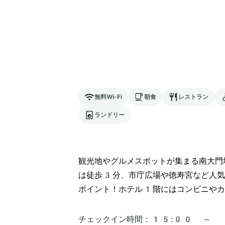
無料Wi-Fi
朝食
レストラン
ランドリー
観光地やグルメスポットが集まる南大門
は徒歩3分、市庁広場や徳寿宮など人気
ポイント！ホテル1階にはコンビニやカ
チェックイン時間：
15:00 ～