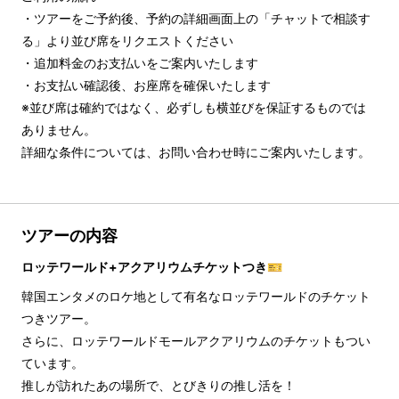
・ツアーをご予約後、予約の詳細画面上の「チャットで相談す
る」より並び席をリクエストください

・追加料金のお支払いをご案内いたします

・お支払い確認後、お座席を確保いたします

※並び席は確約ではなく、必ずしも横並びを保証するものでは
ありません。

詳細な条件については、お問い合わせ時にご案内いたします。
ツアーの内容
ロッテワールド+アクアリウムチケットつき🎫
韓国エンタメのロケ地として有名なロッテワールドのチケット
つきツアー。
さらに、ロッテワールドモールアクアリウムのチケットもつい
ています。
推しが訪れたあの場所で、とびきりの推し活を！