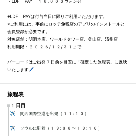
・LDF PAY 10,000ウォン分
※LDF PAYは付与当日に限りご利用いただけます。
※ご利用には、事前にロッテ免税店のアプリのインストールと
会員登録が必要です。
対象店舗：明洞本店、ワールドタワー店、釜山店、済州店
利用期限：2026/12/31まで
バーコードはご出発7日前を目安に「確定した旅程表」に反映
いたします🖊️
旅程表
1日目
✈️ 関西国際空港を出発（11:10）

✈️ ソウルに到着（13:00〜13:10）
