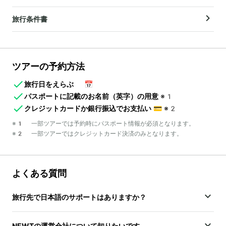
旅行条件書
ツアーの予約方法
旅行日をえらぶ
📅
パスポートに記載のお名前（英字）の用意
※1
クレジットカードか銀行振込でお支払い
💳
※2
※1 一部ツアーでは予約時にパスポート情報が必須となります。
※2 一部ツアーではクレジットカード決済のみとなります。
よくある質問
旅行先で日本語のサポートはありますか？
NEWTの運営会社について知りたいです