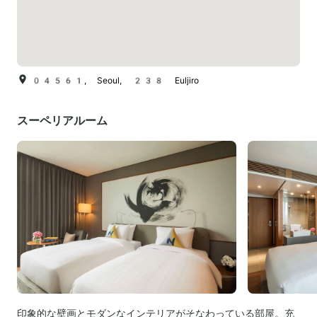
04561, Seoul, 238 Euljiro
スーペリアルーム
印象的な壁画とモダンなインテリアがそなわっている部屋。充