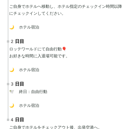
ご自身でホテルへ移動し、ホテル指定のチェックイン時間以降
にチェックインしてください。

🌙 ホテル宿泊
2日目
ロッテワールドにて自由行動🎈

お好きな時間に入退場可能です。

🌙 ホテル宿泊
3日目
🕊 終日：自由行動

🌙 ホテル宿泊
4日目
ご自身でホテルをチェックアウト後、出発空港へ。
