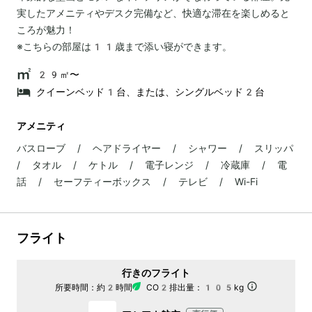
実したアメニティやデスク完備など、快適な滞在を楽しめると
ころが魅力！
※こちらの部屋は11歳まで添い寝ができます。
29㎡〜
クイーンベッド1台、または、シングルベッド2台
アメニティ
バスローブ / ヘアドライヤー / シャワー / スリッパ
/ タオル / ケトル / 電子レンジ / 冷蔵庫 / 電
話 / セーフティーボックス / テレビ / Wi-Fi
フライト
行きのフライト
所要時間：
約2時間
CO2排出量：
105kg