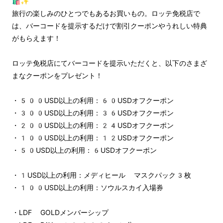
🛍️✨
旅行の楽しみのひとつでもあるお買いもの。ロッテ免税店で
は、バーコードを提示するだけで割引クーポンやうれしい特典
がもらえます！
ロッテ免税店にてバーコードを提示いただくと、以下のさまざ
まなクーポンをプレゼント！
・500USD以上の利用：60USDオフクーポン
・300USD以上の利用：36USDオフクーポン
・200USD以上の利用：24USDオフクーポン
・100USD以上の利用：12USDオフクーポン
・50USD以上の利用：6USDオフクーポン
・1USD以上の利用：メディヒール マスクパック3枚
・100USD以上の利用：ソウルスカイ入場券
・LDF GOLDメンバーシップ