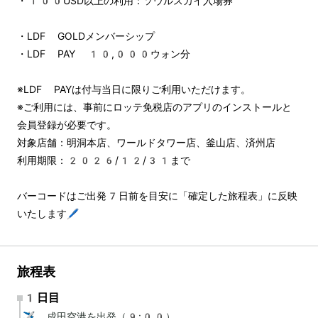
・100USD以上の利用：ソウルスカイ入場券
・LDF GOLDメンバーシップ
・LDF PAY 10,000ウォン分
※LDF PAYは付与当日に限りご利用いただけます。
※ご利用には、事前にロッテ免税店のアプリのインストールと
会員登録が必要です。
対象店舗：明洞本店、ワールドタワー店、釜山店、済州店
利用期限：2026/12/31まで
バーコードはご出発7日前を目安に「確定した旅程表」に反映
いたします🖊️
旅程表
1日目
✈️ 成田空港を出発（9:00）
