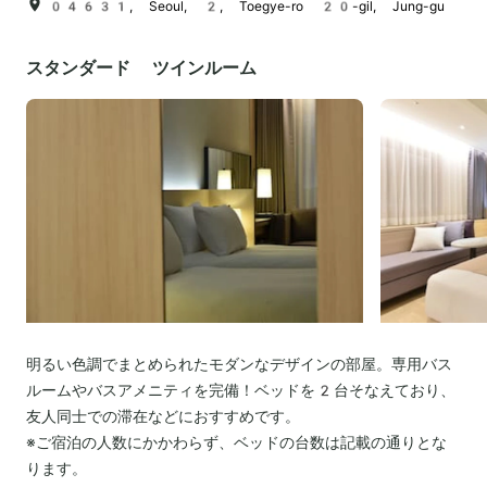
04631, Seoul, 2, Toegye-ro 20-gil, Jung-gu
スタンダード ツインルーム
明るい色調でまとめられたモダンなデザインの部屋。専用バス
ルームやバスアメニティを完備！ベッドを2台そなえており、
友人同士での滞在などにおすすめです。
※ご宿泊の人数にかかわらず、ベッドの台数は記載の通りとな
ります。