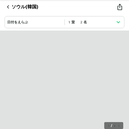
ソウル(韓国)
日付をえらぶ
1室 2名
1
/
31