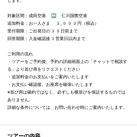
します。

対象区間：成田空港 ↔︎ 仁川国際空港

追加料金：お一人さま 3,000円（税込）

受付期限：ご出発日の30日前まで

回答期限：入金確認後3営業日以内まで

ご利用の流れ

・ツアーをご予約後、予約の詳細画面上の「チャットで相談す
る」より並び席をリクエストください

・追加料金のお支払いをご案内いたします

・お支払い確認後、お座席を確保いたします

※並び席は確約ではなく、必ずしも横並びを保証するものでは
ありません。

詳細な条件については、お問い合わせ時にご案内いたします。
ツアーの内容