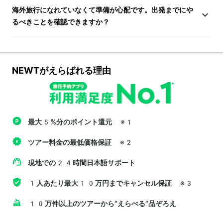
海外旅行になれていなくて準備が心配です。出発までにや
るべきことを確認できますか？
NEWTがえらばれる理由
最大5%分のポイント還元
※1
ツアー料金の最低価格保証
※2
現地での24時間日本語サポート
1人あたり最大10万円までキャンセル保証
※3
10万件以上のツアーから“えらべる”品ぞろえ