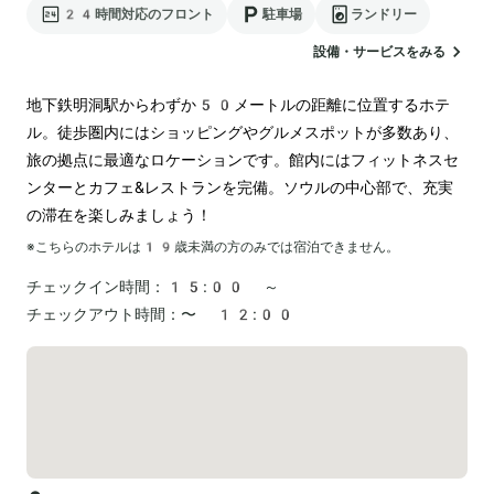
24時間対応のフロント
駐車場
ランドリー
設備・サービスをみる
地下鉄明洞駅からわずか50メートルの距離に位置するホテ
ル。徒歩圏内にはショッピングやグルメスポットが多数あり、
旅の拠点に最適なロケーションです。館内にはフィットネスセ
ンターとカフェ&レストランを完備。ソウルの中心部で、充実
の滞在を楽しみましょう！
※こちらのホテルは
19
歳未満の方のみでは宿泊できません。
チェックイン時間：
15:00 ～
チェックアウト時間：
〜 12:00