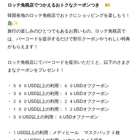
ロッテ免税店でつかえるおトクなクーポンつき 🎫
韓国各地のロッテ免税店でおトクにショッピングを楽しもう！
🛍️✨
旅行の楽しみのひとつでもあるお買いもの。ロッテ免税店で
は、バーコードを提示するだけで割引クーポンやうれしい特典
がもらえます！
ロッテ免税店にてバーコードを提示いただくと、以下のさまざ
まなクーポンをプレゼント！
・500USD以上の利用：60USDオフクーポン
・300USD以上の利用：36USDオフクーポン
・200USD以上の利用：24USDオフクーポン
・100USD以上の利用：12USDオフクーポン
・50USD以上の利用：6USDオフクーポン
・1USD以上の利用：メディヒール マスクパック3枚