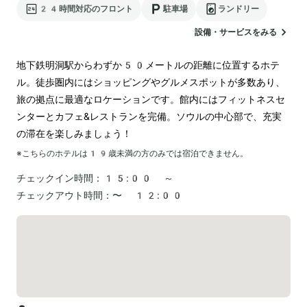
24時間対応のフロント
駐車場
ランドリー
設備・サービスをみる
地下鉄明洞駅からわずか50メートルの距離に位置するホテ
ル。徒歩圏内にはショッピングやグルメスポットが多数あり、
旅の拠点に最適なロケーションです。館内にはフィットネスセ
ンターとカフェ&レストランを完備。ソウルの中心部で、充実
の滞在を楽しみましょう！
※こちらのホテルは
19
歳未満の方のみでは宿泊できません。
チェックイン時間：
15:00 ～
チェックアウト時間：
〜 12:00