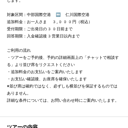
します。

対象区間：中部国際空港 ↔︎ 仁川国際空港

追加料金：お一人さま 3,000円（税込）

受付期限：ご出発日の30日前まで

回答期限：入金確認後3営業日以内まで

ご利用の流れ

・ツアーをご予約後、予約の詳細画面上の「チャットで相談す
る」より並び席をリクエストください

・追加料金のお支払いをご案内いたします

・お支払い確認後、お座席を確保いたします

※並び席は確約ではなく、必ずしも横並びを保証するものでは
ありません。

詳細な条件については、お問い合わせ時にご案内いたします。
ツアーの内容