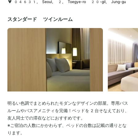
04631, Seoul, 2, Toegye-ro 20-gil, Jung-gu
スタンダード ツインルーム
明るい色調でまとめられたモダンなデザインの部屋。専用バス
ルームやバスアメニティを完備！ベッドを2台そなえており、
友人同士での滞在などにおすすめです。
※ご宿泊の人数にかかわらず、ベッドの台数は記載の通りとな
ります。