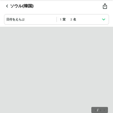
ソウル(韓国)
日付をえらぶ
1室 2名
1
/
31