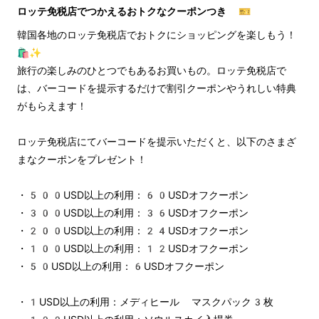
ロッテ免税店でつかえるおトクなクーポンつき 🎫
韓国各地のロッテ免税店でおトクにショッピングを楽しもう！
🛍️✨
旅行の楽しみのひとつでもあるお買いもの。ロッテ免税店で
は、バーコードを提示するだけで割引クーポンやうれしい特典
がもらえます！
ロッテ免税店にてバーコードを提示いただくと、以下のさまざ
まなクーポンをプレゼント！
・500USD以上の利用：60USDオフクーポン
・300USD以上の利用：36USDオフクーポン
・200USD以上の利用：24USDオフクーポン
・100USD以上の利用：12USDオフクーポン
・50USD以上の利用：6USDオフクーポン
・1USD以上の利用：メディヒール マスクパック3枚