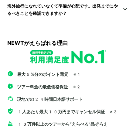
海外旅行になれていなくて準備が心配です。出発までにや
るべきことを確認できますか？
NEWTがえらばれる理由
最大5%分のポイント還元
※1
ツアー料金の最低価格保証
※2
現地での24時間日本語サポート
1人あたり最大10万円までキャンセル保証
※3
10万件以上のツアーから“えらべる”品ぞろえ