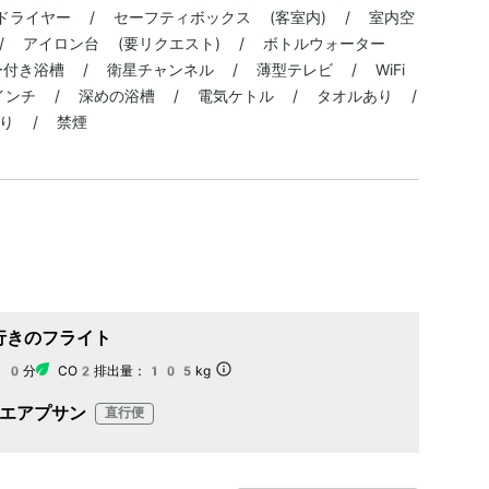
ドライヤー / セーフティボックス (客室内) / 室内空
/ アイロン台 (要リクエスト) / ボトルウォーター
ー付き浴槽 / 衛星チャンネル / 薄型テレビ / WiFi
インチ / 深めの浴槽 / 電気ケトル / タオルあり /
り / 禁煙
行きのフライト
10分
CO2排出量：
105kg
エアプサン
直行便