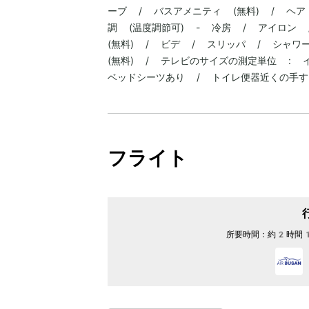
ーブ / バスアメニティ (無料) / ヘア
調 (温度調節可) - 冷房 / アイロン 
(無料) / ビデ / スリッパ / シャワ
(無料) / テレビのサイズの測定単位 : 
ベッドシーツあり / トイレ便器近くの手す
フライト
所要時間：
約2時間