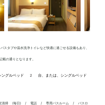
。バスタブや温水洗浄トイレなど快適に過ごせる設備もあり、
記載の通りとなります。
シングルベッド 2 台、または、シングルベッド
室清掃 (毎日) / 電話 / 専用バスルーム / バスロ