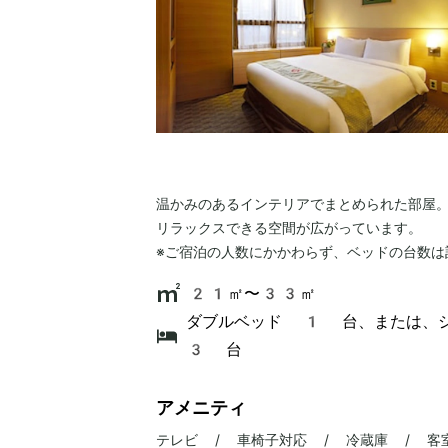
温かみのあるインテリアでまとめられた部屋
リラックスできる空間が広がっています。
※ご宿泊の人数にかかわらず、ベッドの台数は
21㎡〜33㎡
ダブルベッド 1 台、または、
3 台
アメニティ
テレビ / 車椅子対応 / 冷蔵庫 / 客