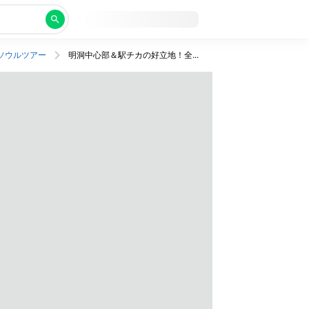
ソウルツアー
明洞中心部＆駅チカの好立地！全室バスタブつきのホテルに泊まるくつろぎのソウル