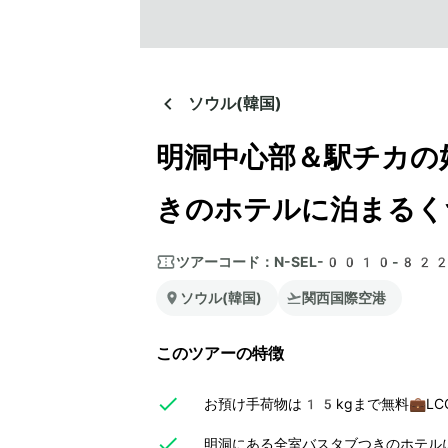
ソウル(韓国)
明洞中心部＆駅チカの
きのホテルに泊まるく
ツアーコード：
N-SEL-0010-82
ソウル(韓国)
関西国際空港
このツアーの特徴
お預け手荷物は15kgまで無料💼L
明洞にある全室バスタブつきのホテル