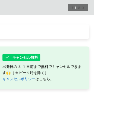
1
/
33
キャンセル無料
出発日の31日前まで無料でキャンセルできま
す🙌（*ピーク時を除く）
キャンセルポリシー
はこちら。