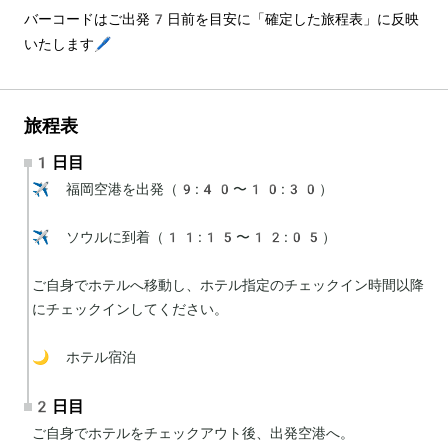
バーコードはご出発7日前を目安に「確定した旅程表」に反映
いたします🖊️
旅程表
1日目
✈️ 福岡空港を出発（9:40〜10:30）

✈️ ソウルに到着（11:15〜12:05）

ご自身でホテルへ移動し、ホテル指定のチェックイン時間以降
にチェックインしてください。

🌙 ホテル宿泊
2日目
ご自身でホテルをチェックアウト後、出発空港へ。
