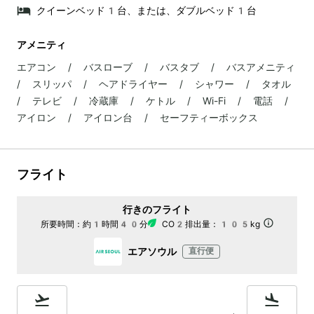
クイーンベッド1台、または、ダブルベッド1台
アメニティ
エアコン / バスローブ / バスタブ / バスアメニティ
/ スリッパ / ヘアドライヤー / シャワー / タオル
/ テレビ / 冷蔵庫 / ケトル / Wi-Fi / 電話 /
アイロン / アイロン台 / セーフティーボックス
フライト
行きのフライト
所要時間：
約1時間40分
CO2排出量：
105kg
エアソウル
直行便