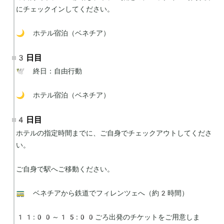
にチェックインしてください。

🌙 ホテル宿泊（ベネチア）
3日目
🕊 終日：自由行動

🌙 ホテル宿泊（ベネチア）
4日目
ホテルの指定時間までに、ご自身でチェックアウトしてくださ
い。

ご自身で駅へご移動ください。

🚃 ベネチアから鉄道でフィレンツェへ（約2時間）

11:00～15:00ごろ出発のチケットをご用意しま