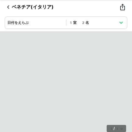
ベネチア(イタリア)
日付をえらぶ
1室 2名
1
/
10