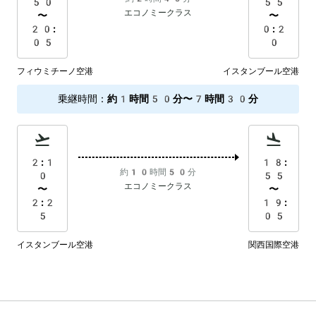
50
55
エコノミークラス
〜
〜
20:
0:2
05
0
フィウミチーノ空港
イスタンブール空港
乗継時間
：
約1時間50分〜7時間30分
2:1
18:
約10時間50分
0
55
エコノミークラス
〜
〜
2:2
19:
5
05
イスタンブール空港
関西国際空港