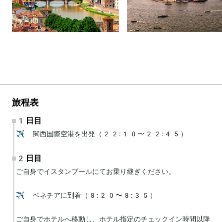
旅程表
1日目
✈️ 関西国際空港を出発（22:10〜22:45）
2日目
ご自身でイスタンブールにてお乗り継ぎください。

✈️ ベネチアに到着（8:20〜8:35）

ご自身でホテルへ移動し、ホテル指定のチェックイン時間以降