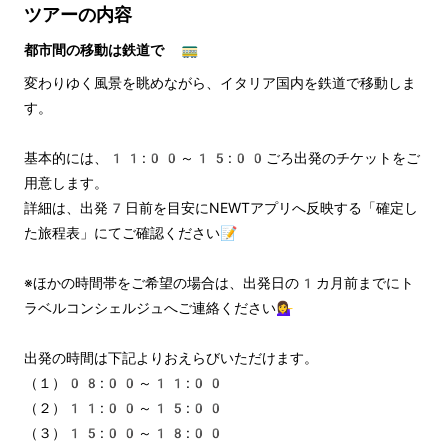
ツアーの内容
都市間の移動は鉄道で 🚃
変わりゆく風景を眺めながら、イタリア国内を鉄道で移動しま
す。
基本的には、11:00～15:00ごろ出発のチケットをご
用意します。 
詳細は、出発7日前を目安にNEWTアプリへ反映する「確定し
た旅程表」にてご確認ください📝
※ほかの時間帯をご希望の場合は、出発日の1カ月前までにト
ラベルコンシェルジュへご連絡ください💁‍♀️
出発の時間は下記よりおえらびいただけます。
（１）08:00～11:00
（２）11:00～15:00
（３）15:00～18:00