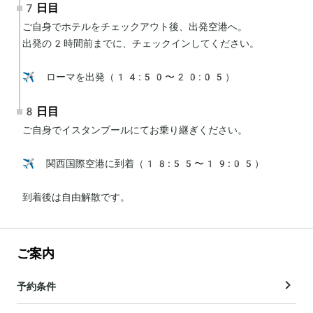
7日目
ご自身でホテルをチェックアウト後、出発空港へ。

出発の2時間前までに、チェックインしてください。

✈️ ローマを出発（14:50〜20:05）
8日目
ご自身でイスタンブールにてお乗り継ぎください。

✈️ 関西国際空港に到着（18:55〜19:05）

到着後は自由解散です。
ご案内
予約条件