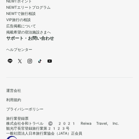
NEWTポイント
NEWTエリートプログラム
NEWTで旅行相談
VIP旅行の相談
広告掲載について
掲載希望の宿泊施設さまへ
サポート・お問い合わせ
ヘルプセンター
運営会社
利用規約
プライバシーポリシー
旅行業登録票
株式会社令和トラベル © 2021 Reiwa Travel, Inc.
観光庁長官登録旅行業第2123号
一般社団法人日本旅行業協会（JATA）正会員