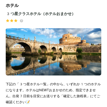
ホテル
3つ星クラスホテル（ホテルおまかせ）
下記の「3つ星ホテル一覧」の中から、いずれか1つのホテル
になります。ホテルはNEWTおまかせのため、指定できませ
ん。出発7日前を目安にお送りする「確定した旅程表」にてご
確認ください📝