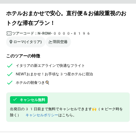
ホテルおまかせで安心。直行便＆お値段重視のお
トクな滞在プラン！
ツアーコード：
N-ROM-0000-8196
ローマ(イタリア)
羽田空港
このツアーの特徴
イタリアの新エアラインで快適なフライト
NEWTおまかせ！お手頃な3つ星ホテルに宿泊
ホテルの朝食つき🍳
キャンセル無料
出発日の31日前まで無料でキャンセルできます🙌（*ピーク時を
除く）
キャンセルポリシー
はこちら。