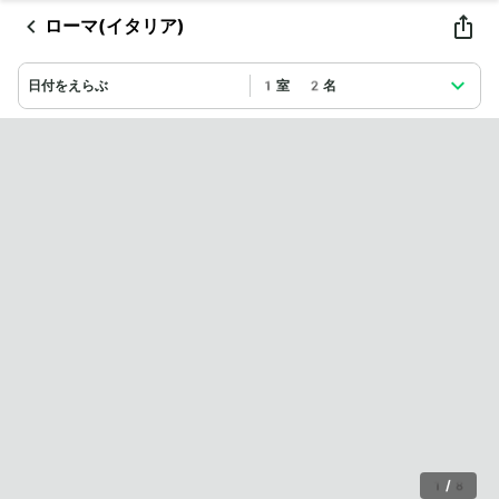
ローマ(イタリア)
日付をえらぶ
1室 2名
1
/
8