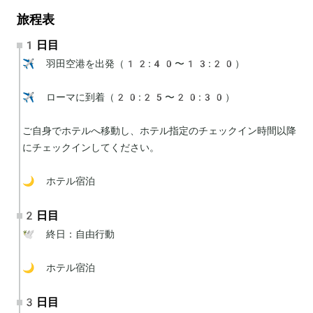
旅程表
1日目
✈️ 羽田空港を出発（12:40〜13:20）

✈️ ローマに到着（20:25〜20:30）

ご自身でホテルへ移動し、ホテル指定のチェックイン時間以降
にチェックインしてください。

🌙 ホテル宿泊
2日目
🕊 終日：自由行動

🌙 ホテル宿泊
3日目