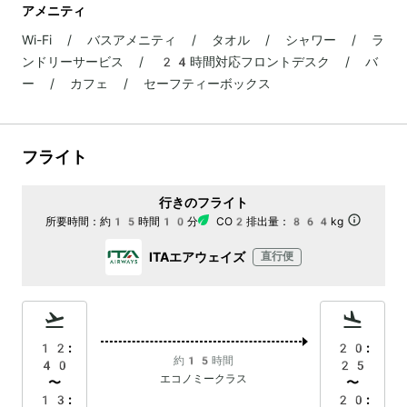
アメニティ
Wi-Fi / バスアメニティ / タオル / シャワー / ラ
ンドリーサービス / 24時間対応フロントデスク / バ
ー / カフェ / セーフティーボックス
フライト
行きのフライト
所要時間：
約15時間10分
CO2排出量：
864kg
ITAエアウェイズ
直行便
12:
20:
約15時間
40
25
エコノミークラス
〜
〜
13:
20: