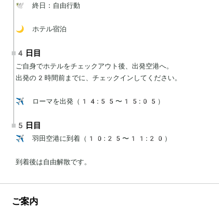
🕊 終日：自由行動

🌙 ホテル宿泊
4日目
ご自身でホテルをチェックアウト後、出発空港へ。

出発の2時間前までに、チェックインしてください。

✈️ ローマを出発（14:55〜15:05）
5日目
✈️ 羽田空港に到着（10:25〜11:20）

到着後は自由解散です。
ご案内