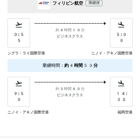
フィリピン航空
乗継便
約4時間10分
0:5
5:0
ビジネスクラス
5
0
ングラ・ライ国際空港
ニノイ・アキノ国際空港
乗継時間
：
約4時間50分
約3時間40分
9:5
14:
ビジネスクラス
0
30
ニノイ・アキノ国際空港
福岡空港