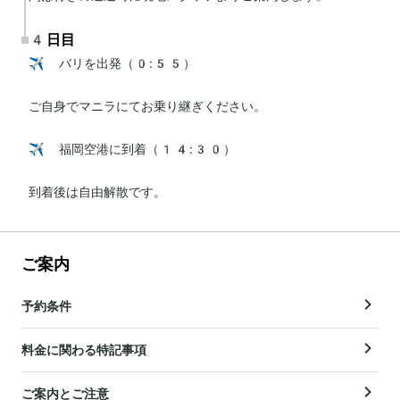
4日目
✈️ バリを出発（0:55）

ご自身でマニラにてお乗り継ぎください。

✈️ 福岡空港に到着（14:30）

到着後は自由解散です。
ご案内
予約条件
料金に関わる特記事項
ご案内とご注意