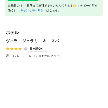
出発日の31日前まで無料でキャンセルできます🙌（*ピーク時を
除く）
キャンセルポリシー
はこちら。
ホテル
ヴィラ ジェラミ ＆ スパ
日本語OK！
4.6 / 5
(
90件のレビュー
)