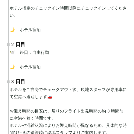
ホテル指定のチェックイン時間以降にチェックインしてくださ
い。

🌙 ホテル宿泊
2日目
🕊 終日：自由行動

🌙 ホテル宿泊
3日目
ホテルをご自身でチェックアウト後、現地スタッフが専用車に
て空港へ送迎します🚗

お迎え時間の目安は、帰りのフライト出発時間の約3時間前
に空港へ着く時間です。

ホテルや混雑状況によりお迎え時間が異なるため、具体的な時
間は行きの送迎時に現地スタッフよりご案内します。