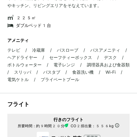
やキッチン、リビングエリアをそなえています。
225㎡
ダブルベッド1台
アメニティ
テレビ / 冷蔵庫 / バスローブ / バスアメニティ /
ヘアドライヤー / セーフティーボックス / デスク /
ボトルウォーター / 電子レンジ / 調理器具および食器類
/ スリッパ / バスタブ / 食器洗い機 / Wi-Fi /
電気ケトル / プライベートプール
フライト
行きのフライト
所要時間：
約9時間20分
CO2排出量：
556kg