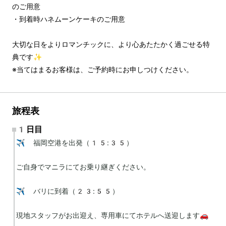
のご用意
・到着時ハネムーンケーキのご用意
大切な日をよりロマンチックに、より心あたたかく過ごせる特
典です✨
※当てはまるお客様は、ご予約時にお申しつけください。
旅程表
1日目
✈️ 福岡空港を出発（15:35）

ご自身でマニラにてお乗り継ぎください。

✈️ バリに到着（23:55）

現地スタッフがお出迎え、専用車にてホテルへ送迎します🚗
