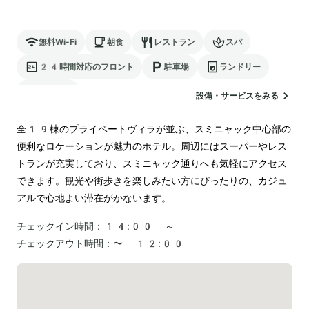
無料Wi-Fi
朝食
レストラン
スパ
24時間対応のフロント
駐車場
ランドリー
空港送迎
設備・サービスをみる
全19棟のプライベートヴィラが並ぶ、スミニャック中心部の
便利なロケーションが魅力のホテル。周辺にはスーパーやレス
トランが充実しており、スミニャック通りへも気軽にアクセス
できます。観光や街歩きを楽しみたい方にぴったりの、カジュ
アルで心地よい滞在がかないます。
チェックイン時間：
14:00 ～
チェックアウト時間：
〜 12:00