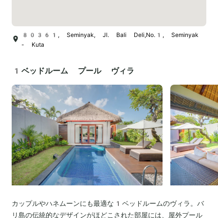
80361, Seminyak, Jl. Bali Deli,No.1, Seminyak
- Kuta
1ベッドルーム プール ヴィラ
カップルやハネムーンにも最適な1ベッドルームのヴィラ。バ
リ島の伝統的なデザインがほどこされた部屋には、屋外プール