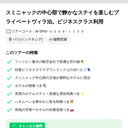
スミニャックの中心部で静かなステイを楽しむプ
ライベートヴィラ泊。ビジネスクラス利用
ツアーコード：
N-DPS-0008-1159
バリ(インドネシア)
福岡空港
このツアーの特徴
フィリピン最大の航空会社で快適な空の旅🌴
往復ビジネスクラスでワンランク上のぜいたく💺
スミニャック中心部の立地が便利なホテルに宿泊
ホテルの朝食つき🍳
充実のホテルステイ！快適な滞在特典つき✨
ハネムーンを華やかに彩る特典つき💐
現地の空港〜ホテルの往復送迎つき🚗
キャンセル無料