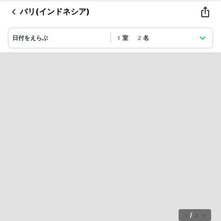
バリ(インドネシア)
日付をえらぶ
1室 2名
1
/
39