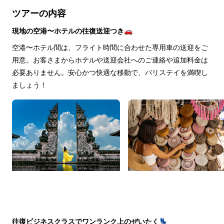
ツアーの内容
現地の空港〜ホテルの往復送迎つき🚗
空港〜ホテル間は、フライト時間に合わせた専用車の送迎をご
用意。お客さまからホテルや送迎会社へのご連絡や追加料金は
必要ありません。安心かつ快適な移動で、バリステイを満喫し
ましょう！
往復ビジネスクラスでワンランク上のぜいたく💺