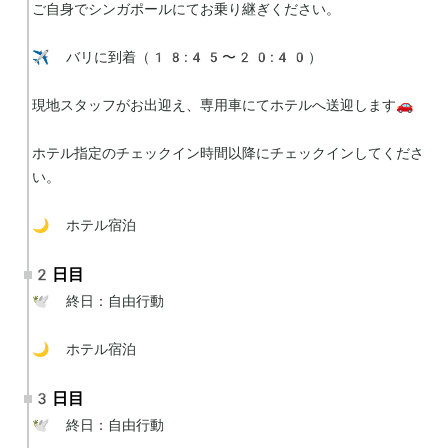
ご自身でシンガポールにてお乗り継ぎください。

✈️ バリに到着（18:45〜20:40）

現地スタッフがお出迎え、専用車にてホテルへ送迎します🚗

ホテル指定のチェックイン時間以降にチェックインしてくださ
い。

🌙 ホテル宿泊
2日目
🕊 終日：自由行動

🌙 ホテル宿泊
3日目
🕊 終日：自由行動
