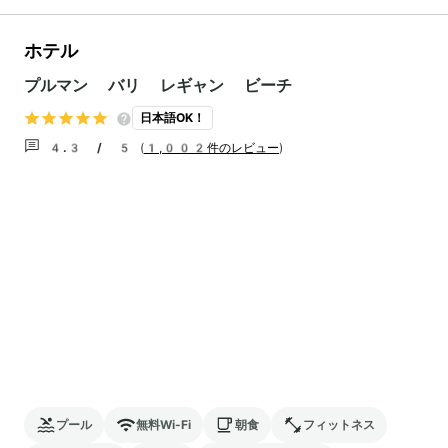
ホテル
プルマン バリ レギャン ビーチ
日本語OK！
4.3 / 5
(
1,002件のレビュー
)
プール
無料Wi-Fi
朝食
フィットネス