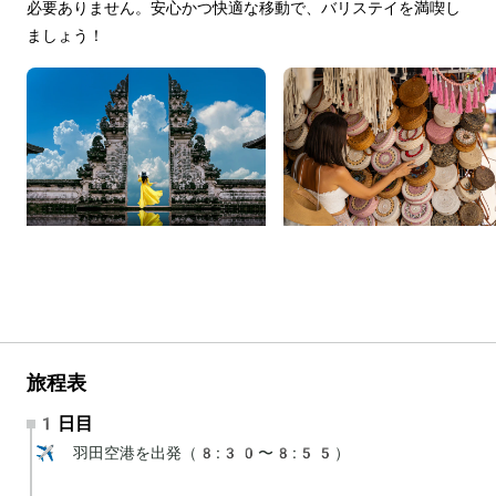
必要ありません。安心かつ快適な移動で、バリステイを満喫し
ましょう！
旅程表
1日目
✈️ 羽田空港を出発（8:30〜8:55）
