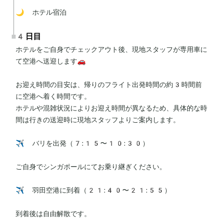
🌙 ホテル宿泊
4日目
ホテルをご自身でチェックアウト後、現地スタッフが専用車に
て空港へ送迎します🚗

お迎え時間の目安は、帰りのフライト出発時間の約3時間前
に空港へ着く時間です。

ホテルや混雑状況によりお迎え時間が異なるため、具体的な時
間は行きの送迎時に現地スタッフよりご案内します。

✈️ バリを出発（7:15〜10:30）

ご自身でシンガポールにてお乗り継ぎください。

✈️ 羽田空港に到着（21:40〜21:55）

到着後は自由解散です。