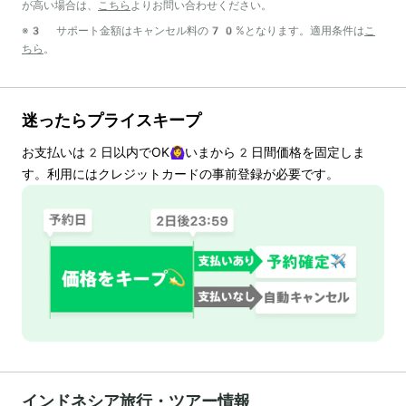
が高い場合は、
こちら
よりお問い合わせください。
※3 サポート金額はキャンセル料の70%となります。適用条件は
こ
ちら
。
迷ったらプライスキープ
お支払いは
2
日以内でOK🙆‍♀️いまから
2
日間価格を固定しま
す。利用にはクレジットカードの事前登録が必要です。
インドネシア旅行・ツアー情報