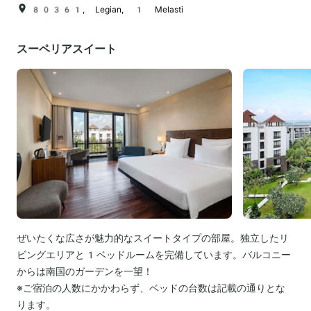
80361, Legian, 1 Melasti
スーペリアスイート
ぜいたくな広さが魅力的なスイートタイプの部屋。独立したリ
ビングエリアと1ベッドルームを完備しています。バルコニー
からは南国のガーデンを一望！
※ご宿泊の人数にかかわらず、ベッドの台数は記載の通りとな
ります。