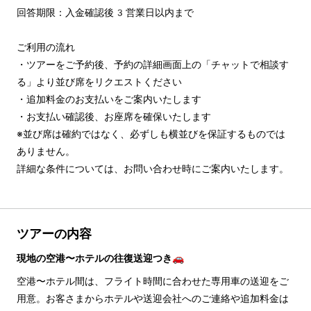
回答期限：入金確認後3営業日以内まで

ご利用の流れ

・ツアーをご予約後、予約の詳細画面上の「チャットで相談す
る」より並び席をリクエストください

・追加料金のお支払いをご案内いたします

・お支払い確認後、お座席を確保いたします

※並び席は確約ではなく、必ずしも横並びを保証するものでは
ありません。

詳細な条件については、お問い合わせ時にご案内いたします。
ツアーの内容
現地の空港〜ホテルの往復送迎つき🚗
空港〜ホテル間は、フライト時間に合わせた専用車の送迎をご
用意。お客さまからホテルや送迎会社へのご連絡や追加料金は