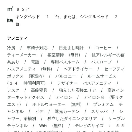
85㎡
キングベッド 1 台、または、シングルベッド 2
台
アメニティ
冷房 / 車椅子対応 / 目覚まし時計 / コーヒー /
ティーメーカー / 客室清掃 (毎日) / 抗アレルギーの寝
具あり / 電話 / 専用バスルーム / バスローブ /
バスアメニティ (無料) / ヘアドライヤー / セーフティ
ボックス (客室内) / バルコニー / ルームサービス
(24 時間利用可) / デザイナー バスアメニティ /
デスク / 高級寝具 / 独立した応接エリア / 高速イン
ターネットアクセス / アイロン / アイロン台 (要リク
エスト) / ボトルウォーター (無料) / プレミアム チ
ャンネル / ビデ / 遮光カーテン / スリッパ / シ
ャワー、浴槽別 / 独立したダイニングエリア / ケーブル
チャンネル / WiFi (無料) / テレビのサイズ : 55