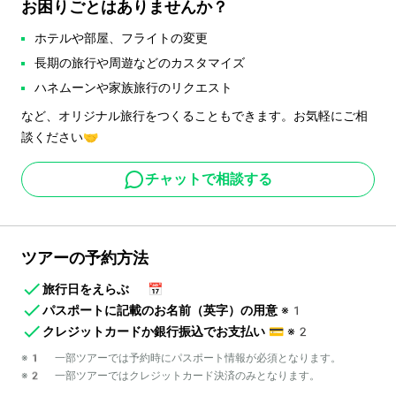
お困りごとはありませんか？
ホテルや部屋、フライトの変更
長期の旅行や周遊などのカスタマイズ
ハネムーンや家族旅行のリクエスト
など、オリジナル旅行をつくることもできます。お気軽にご相
談ください🤝
チャットで相談する
ツアーの予約方法
旅行日をえらぶ
📅
パスポートに記載のお名前（英字）の用意
※1
クレジットカードか銀行振込でお支払い
💳
※2
※1 一部ツアーでは予約時にパスポート情報が必須となります。
※2 一部ツアーではクレジットカード決済のみとなります。