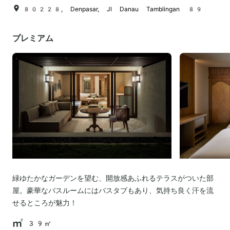
80228, Denpasar, Jl Danau Tamblingan 89
プレミアム
緑ゆたかなガーデンを望む、開放感あふれるテラスがついた部
屋。豪華なバスルームにはバスタブもあり、気持ち良く汗を流
せるところが魅力！
39㎡