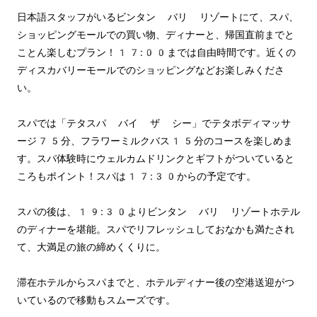
日本語スタッフがいるビンタン バリ リゾートにて、スパ、
ショッピングモールでの買い物、ディナーと、帰国直前までと
ことん楽しむプラン！17:00までは自由時間です。近くの
ディスカバリーモールでのショッピングなどお楽しみくださ
い。
スパでは「テタスパ バイ ザ シー」でテタボディマッサ
ージ75分、フラワーミルクバス15分のコースを楽しめま
す。スパ体験時にウェルカムドリンクとギフトがついていると
ころもポイント！スパは17:30からの予定です。
スパの後は、19:30よりビンタン バリ リゾートホテル
のディナーを堪能。スパでリフレッシュしておなかも満たされ
て、大満足の旅の締めくくりに。
滞在ホテルからスパまでと、ホテルディナー後の空港送迎がつ
いているので移動もスムーズです。