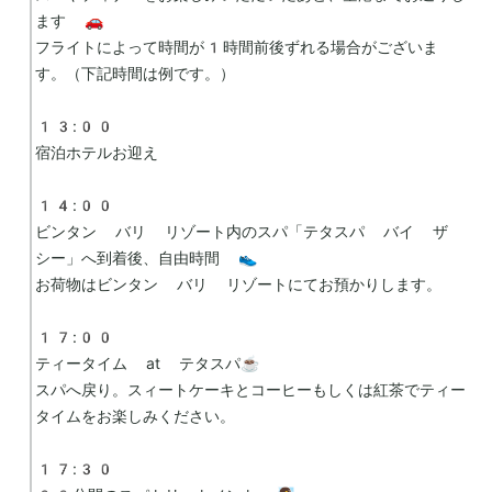
ます 🚗

フライトによって時間が1時間前後ずれる場合がございま
す。（下記時間は例です。）

13:00

宿泊ホテルお迎え

14:00

ビンタン バリ リゾート内のスパ「テタスパ バイ ザ 
シー」へ到着後、自由時間 👟

お荷物はビンタン バリ リゾートにてお預かりします。

17:00

ティータイム at テタスパ☕️

スパへ戻り。スィートケーキとコーヒーもしくは紅茶でティー
タイムをお楽しみください。

17:30
