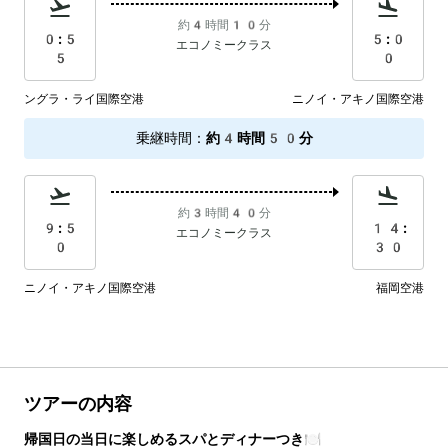
約4時間10分
0:5
5:0
エコノミークラス
5
0
ングラ・ライ国際空港
ニノイ・アキノ国際空港
乗継時間
：
約4時間50分
約3時間40分
9:5
14:
エコノミークラス
0
30
ニノイ・アキノ国際空港
福岡空港
ツアーの内容
帰国日の当日に楽しめるスパとディナーつき🍽