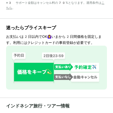
※3 サポート金額はキャンセル料の70%となります。適用条件は
こ
ちら
。
迷ったらプライスキープ
お支払いは
2
日以内でOK🙆‍♀️いまから
2
日間価格を固定しま
す。利用にはクレジットカードの事前登録が必要です。
インドネシア旅行・ツアー情報