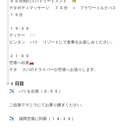
90分間のスパトリートメント 🧖‍♀️

テタボディマッサージ 75分 + フラワーミルクバス 
15分

19:30

ディナー 🍽️

ビンタン バリ リゾートにて食事をお楽しみください。

21:00

空港へ出発🚗

4日目
✈️ バリを出発（0:55）

ご自身でマニラにてお乗り継ぎください。

✈️ 福岡空港に到着（14:30）
