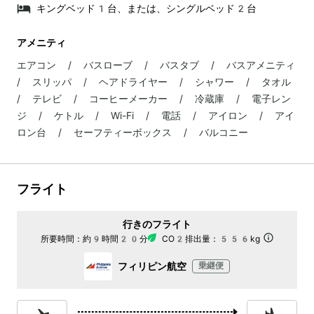
キングベッド1台、または、シングルベッド2台
アメニティ
エアコン / バスローブ / バスタブ / バスアメニティ
/ スリッパ / ヘアドライヤー / シャワー / タオル
/ テレビ / コーヒーメーカー / 冷蔵庫 / 電子レン
ジ / ケトル / Wi-Fi / 電話 / アイロン / アイ
ロン台 / セーフティーボックス / バルコニー
フライト
行きのフライト
所要時間：
約9時間20分
CO2排出量：
556kg
フィリピン航空
乗継便