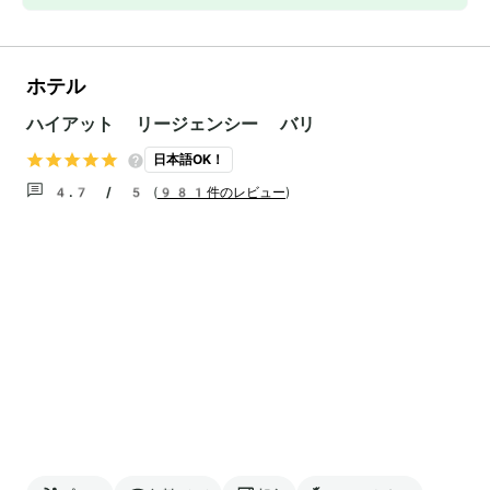
ホテル
ハイアット リージェンシー バリ
日本語OK！
4.7 / 5
(
981件のレビュー
)