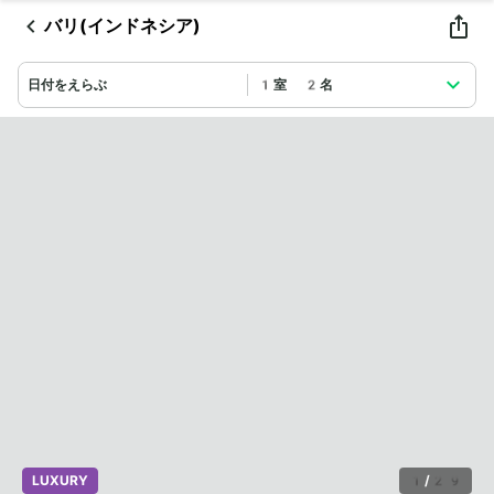
バリ(インドネシア)
日付をえらぶ
1室 2名
LUXURY
1
/
29