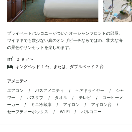
プライベートバルコニーがついたオーシャンフロントの部屋。
ワイキキでも数少ない真のオンザビーチならではの、壮大な海
の景色やサンセットを楽しめます。
29㎡〜
キングベッド1台、または、ダブルベッド2台
アメニティ
エアコン / バスアメニティ / ヘアドライヤー / シャ
ワー / バスタブ / タオル / テレビ / コーヒーメ
ーカー / ミニ冷蔵庫 / アイロン / アイロン台 /
セーフティーボックス / Wi-Fi / バルコニー