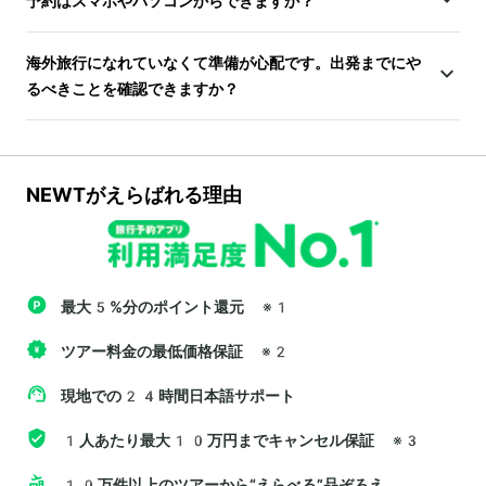
予約はスマホやパソコンからできますか？
海外旅行になれていなくて準備が心配です。出発までにや
るべきことを確認できますか？
NEWTがえらばれる理由
最大5%分のポイント還元
※1
ツアー料金の最低価格保証
※2
現地での24時間日本語サポート
1人あたり最大10万円までキャンセル保証
※3
10万件以上のツアーから“えらべる”品ぞろえ