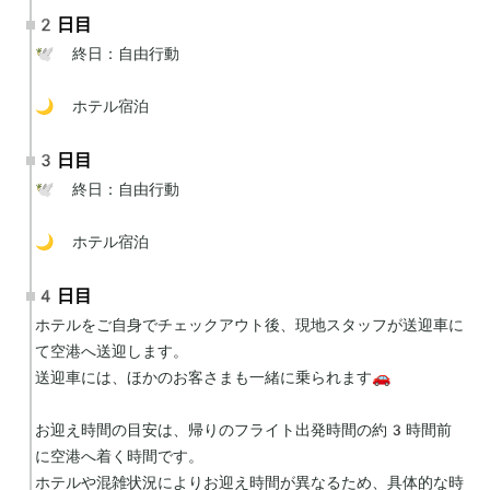
2日目
🕊 終日：自由行動

🌙 ホテル宿泊
3日目
🕊 終日：自由行動

🌙 ホテル宿泊
4日目
ホテルをご自身でチェックアウト後、現地スタッフが送迎車に
て空港へ送迎します。

送迎車には、ほかのお客さまも一緒に乗られます🚗

お迎え時間の目安は、帰りのフライト出発時間の約3時間前
に空港へ着く時間です。

ホテルや混雑状況によりお迎え時間が異なるため、具体的な時