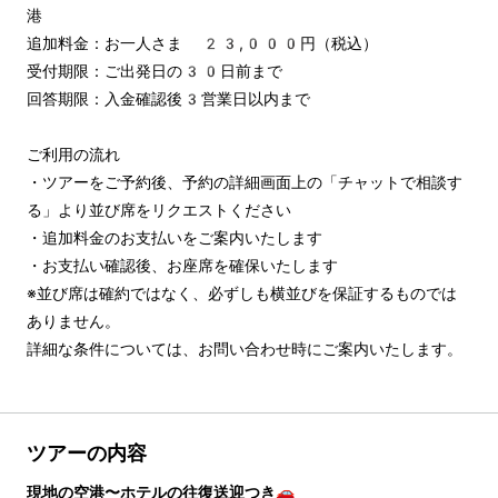
港

追加料金：お一人さま 23,000円（税込）

受付期限：ご出発日の30日前まで

回答期限：入金確認後3営業日以内まで

ご利用の流れ

・ツアーをご予約後、予約の詳細画面上の「チャットで相談す
る」より並び席をリクエストください

・追加料金のお支払いをご案内いたします

・お支払い確認後、お座席を確保いたします

※並び席は確約ではなく、必ずしも横並びを保証するものでは
ありません。

詳細な条件については、お問い合わせ時にご案内いたします。
ツアーの内容
現地の空港〜ホテルの往復送迎つき🚗