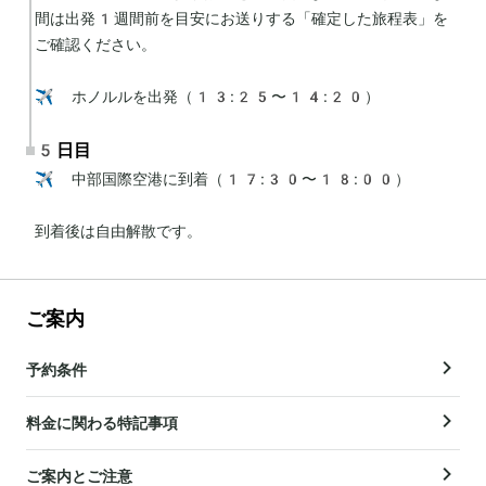
間は出発1週間前を目安にお送りする「確定した旅程表」を
ご確認ください。

✈️ ホノルルを出発（13:25〜14:20）
5日目
✈️ 中部国際空港に到着（17:30〜18:00）

到着後は自由解散です。
ご案内
予約条件
料金に関わる特記事項
ご案内とご注意