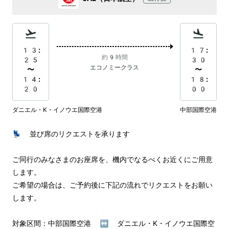
13:
17:
約9時間
25
30
エコノミークラス
〜
〜
14:
18:
20
00
ダニエル・K・イノウエ国際空港
中部国際空港
💺 並び席のリクエストを承ります

ご同行のみなさまのお座席を、機内でなるべくお近くにご用意
します。

ご希望の場合は、ご予約後に下記の流れでリクエストをお願い
します。

対象区間：中部国際空港 ↔︎ ダニエル・K・イノウエ国際空