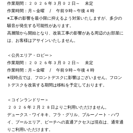
作業期間：2026年3月02日～ 未定

作業時間：月～金曜 / 午前９時～午後4時

※工事の影響を最小限に抑えるよう対策いたしますが、多少の
騒音が発生する可能性があります。

高層階から開始となり、改装工事の影響がある周辺のお部屋に
は、お客様はアサインいたしません。

＜公共エリア・ロビー＞

作業期間：2026年3月02日～ 未定

作業時間：月～金曜 / 午前９時～午後4時

※現時点では、フロントデスクに影響はございません。フロン
トデスクを改装する期間は移転を予定しております。

＜コインランドリー＞

2026年2月28日よりご利用いただけません。

デュークス・ワイキキ、フラ・グリル、ブルーノート・ハワ
イ、プールエリア、ビーチへの直通アクセスは現在は、通常通
りご利用いただけます。
