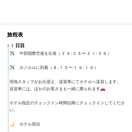
旅程表
1日目
✈️ 中部国際空港を出発（20:25〜21:30）

✈️ ホノルルに到着（8:15〜10:10）

現地スタッフがお出迎え、送迎車にてホテルへ送迎します。

送迎車には、ほかのお客さまも一緒に乗られます🚗

ホテル指定のチェックイン時間以降にチェックインしてくださ
い。

🌙 ホテル宿泊