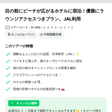
目の前にビーチが広がるホテルに宿泊！優雅にラ
ウンジアクセスつきプラン。JAL利用
ツアーコード：
N-HNL-0000-6372
ホノルル(ハワイ)
中部国際空港
このツアーの特徴
感動をよぶこだわりの品質、日本航空（JAL）✨
ワイキキど真ん中、真のオンザビーチホテルに宿泊
海が目の前のオーシャンフロントの部屋を確約
クラブラウンジへのアクセスつき🥂
ホテルの朝食つき🍳
現地の空港〜ホテルの往復送迎つき🚗
キャンセル無料
出発日の31日前まで無料でキャンセルできます🙌（*ピーク時を