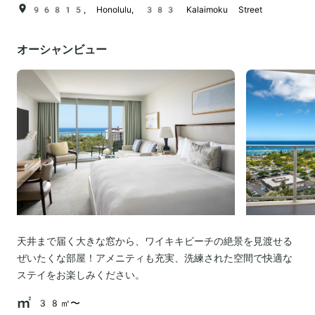
96815, Honolulu, 383 Kalaimoku Street
オーシャンビュー
天井まで届く大きな窓から、ワイキキビーチの絶景を見渡せる
ぜいたくな部屋！アメニティも充実、洗練された空間で快適な
ステイをお楽しみください。
38㎡〜