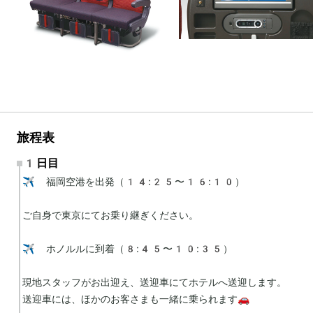
旅程表
1日目
✈️ 福岡空港を出発（14:25〜16:10）

ご自身で東京にてお乗り継ぎください。

✈️ ホノルルに到着（8:45〜10:35）

現地スタッフがお出迎え、送迎車にてホテルへ送迎します。

送迎車には、ほかのお客さまも一緒に乗られます🚗
