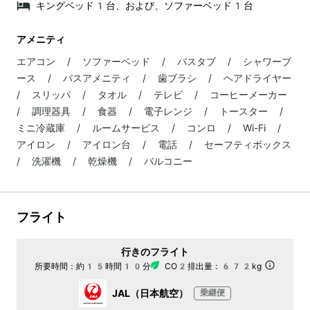
キングベッド1台、および、ソファーベッド1台
アメニティ
エアコン / ソファーベッド / バスタブ / シャワーブ
ース / バスアメニティ / 歯ブラシ / ヘアドライヤー
/ スリッパ / タオル / テレビ / コーヒーメーカー
/ 調理器具 / 食器 / 電子レンジ / トースター /
ミニ冷蔵庫 / ルームサービス / コンロ / Wi-Fi /
アイロン / アイロン台 / 電話 / セーフティボックス
/ 洗濯機 / 乾燥機 / バルコニー
フライト
行きのフライト
所要時間：
約15時間10分
CO2排出量：
672kg
JAL（日本航空）
乗継便