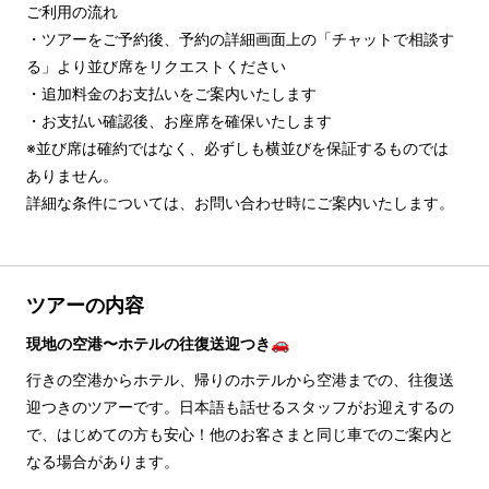
ご利用の流れ

・ツアーをご予約後、予約の詳細画面上の「チャットで相談す
る」より並び席をリクエストください

・追加料金のお支払いをご案内いたします

・お支払い確認後、お座席を確保いたします

※並び席は確約ではなく、必ずしも横並びを保証するものでは
ありません。

詳細な条件については、お問い合わせ時にご案内いたします。
ツアーの内容
現地の空港〜ホテルの往復送迎つき🚗
行きの空港からホテル、帰りのホテルから空港までの、往復送
迎つきのツアーです。日本語も話せるスタッフがお迎えするの
で、はじめての方も安心！他のお客さまと同じ車でのご案内と
なる場合があります。