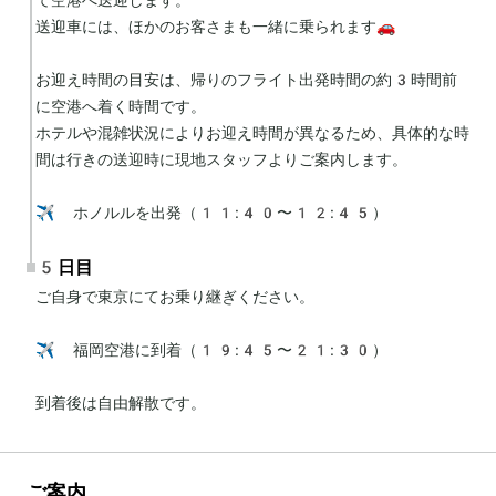
送迎車には、ほかのお客さまも一緒に乗られます🚗

お迎え時間の目安は、帰りのフライト出発時間の約3時間前
に空港へ着く時間です。

ホテルや混雑状況によりお迎え時間が異なるため、具体的な時
間は行きの送迎時に現地スタッフよりご案内します。

✈️ ホノルルを出発（11:40〜12:45）
5日目
ご自身で東京にてお乗り継ぎください。

✈️ 福岡空港に到着（19:45〜21:30）

到着後は自由解散です。
ご案内