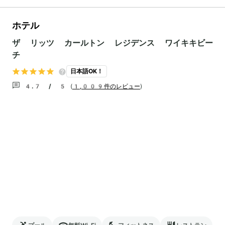
ホテル
ザ リッツ カールトン レジデンス ワイキキビー
チ
日本語OK！
4.7 / 5
(
1,009件のレビュー
)