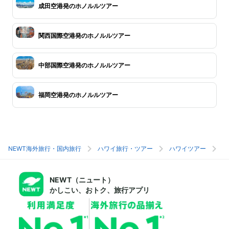
成田空港発のホノルルツアー
関西国際空港発のホノルルツアー
中部国際空港発のホノルルツアー
福岡空港発のホノルルツアー
NEWT海外旅行・国内旅行
ハワイ旅行・ツアー
ハワイツアー
ホ
NEWT（ニュート）
かしこい、おトク、旅行アプリ