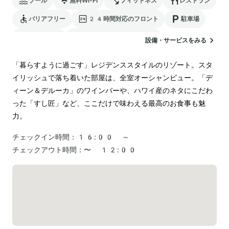
プール
無料Wi-Fi
フィットネス
レストラン
バリアフリー
24時間対応のフロント
駐車場
ランドリー
電気自動車の充電スタンド
設備・サービスをみる
「暮らすように過ごす」レジデンススタイルのリゾート。スタ
イリッシュで落ち着いた部屋は、全室オーシャンビュー。「デ
ィーン＆デルーカ」のワインバーや、ハワイ産のネタにこだわ
った「すし匠」など、ここだけで味わえる最高のお食事も魅
力。
チェックイン時間：
16:00 ～
チェックアウト時間：
〜 12:00