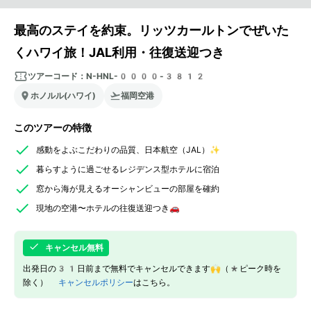
最高のステイを約束。リッツカールトンでぜいた
くハワイ旅！JAL利用・往復送迎つき
ツアーコード：
N-HNL-0000-3812
ホノルル(ハワイ)
福岡空港
このツアーの特徴
感動をよぶこだわりの品質、日本航空（JAL）✨
暮らすように過ごせるレジデンス型ホテルに宿泊
窓から海が見えるオーシャンビューの部屋を確約
現地の空港〜ホテルの往復送迎つき🚗
キャンセル無料
出発日の31日前まで無料でキャンセルできます🙌（*ピーク時を
除く）
キャンセルポリシー
はこちら。