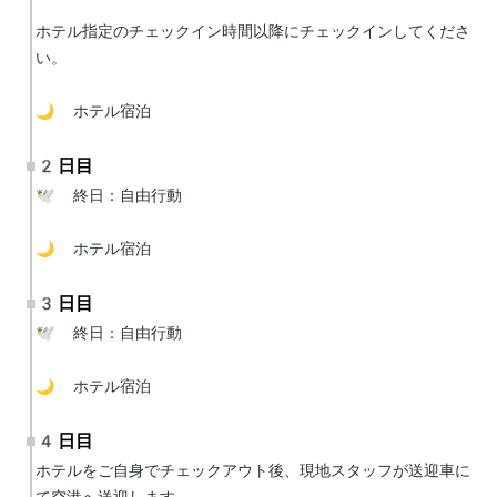
ホテル指定のチェックイン時間以降にチェックインしてくださ
い。

🌙 ホテル宿泊
2日目
🕊 終日：自由行動

🌙 ホテル宿泊
3日目
🕊 終日：自由行動

🌙 ホテル宿泊
4日目
ホテルをご自身でチェックアウト後、現地スタッフが送迎車に
て空港へ送迎します。
