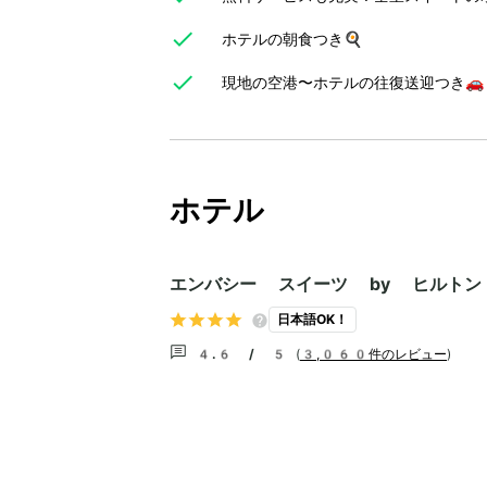
ホテルの朝食つき🍳
現地の空港〜ホテルの往復送迎つき🚗
ホテル
エンバシー スイーツ by ヒルト
日本語OK！
4.6 / 5
(
3,060件のレビュー
)