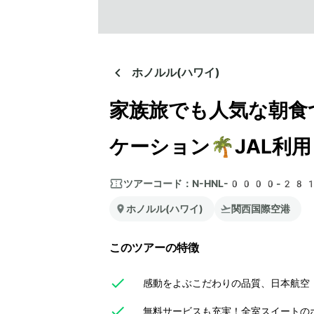
ホノルル(ハワイ)
家族旅でも人気な朝食
ケーション🌴JAL利
ツアーコード：
N-HNL-0000-28
ホノルル(ハワイ)
関西国際空港
このツアーの特徴
感動をよぶこだわりの品質、日本航空（
無料サービスも充実！全室スイートの