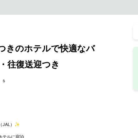
つきのホテルで快適なバ
用・往復送迎つき
16
JAL）✨
ホテルに宿泊