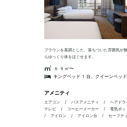
ブラウンを基調とした、落ちついた雰囲気が
らゆっくり体をほぐせます。
69㎡〜
キングベッド1台、クイーンベッ
アメニティ
エアコン / バスアメニティ / ヘアドラ
テレビ / コーヒーメーカー / 電気ポット
/ アイロン / アイロン台 / セーフテ