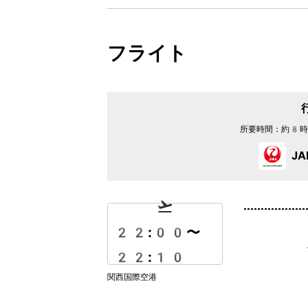
フライト
所要時間：
約8時
J
22:00
〜
22:10
関西国際空港