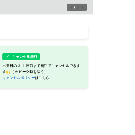
1
/
33
キャンセル無料
出発日の31日前まで無料でキャンセルできま
す🙌（*ピーク時を除く）
キャンセルポリシー
はこちら。