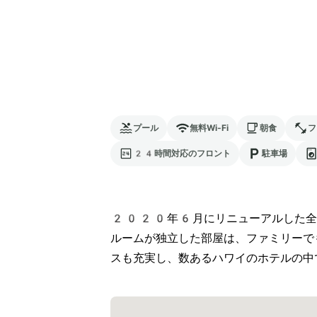
プール
無料Wi-Fi
朝食
フ
24時間対応のフロント
駐車場
2020年6月にリニューアルした全
ルームが独立した部屋は、ファミリーで
スも充実し、数あるハワイのホテルの中