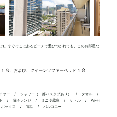
魅力。すぐそこにあるビーチで遊びつかれても、このお部屋な
ド1台、および、クイーンソファーベッド1台
イヤー / シャワー（一部バスタブあり） / タオル /
 / 電子レンジ / ミニ冷蔵庫 / ケトル / Wi-Fi
ィボックス / 電話 / バルコニー