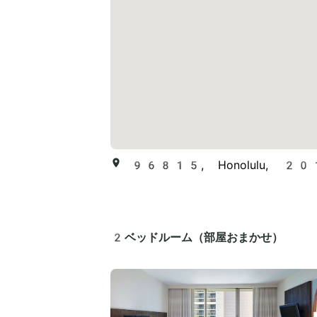
96815, Honolulu, 201 B
2ベッドルーム（部屋おまかせ）