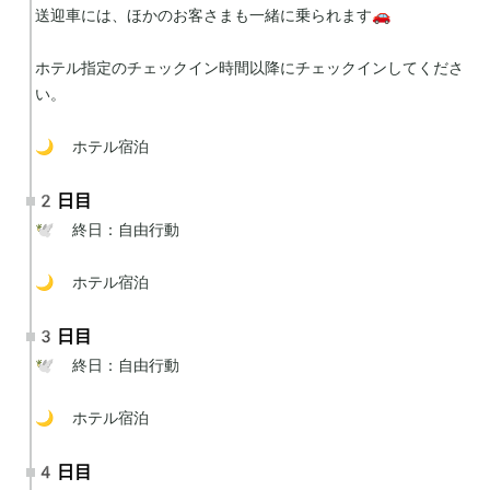
送迎車には、ほかのお客さまも一緒に乗られます🚗

ホテル指定のチェックイン時間以降にチェックインしてくださ
い。

🌙 ホテル宿泊
2日目
🕊 終日：自由行動

🌙 ホテル宿泊
3日目
🕊 終日：自由行動

🌙 ホテル宿泊
4日目