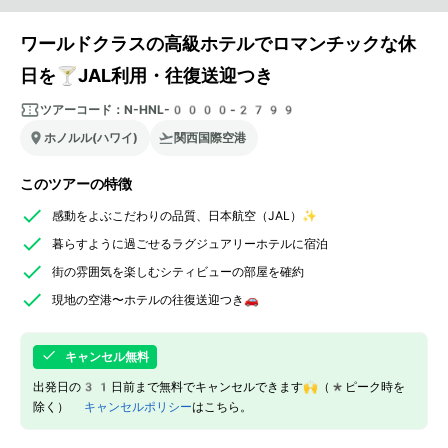
ワールドクラスの高級ホテルでロマンチックな休
日を🍸JAL利用・往復送迎つき
ツアーコード：
N-HNL-0000-2799
ホノルル(ハワイ)
関西国際空港
このツアーの特徴
感動をよぶこだわりの品質、日本航空（JAL）✨
暮らすように過ごせるラグジュアリーホテルに宿泊
街の雰囲気を楽しむシティビューの部屋を確約
現地の空港〜ホテルの往復送迎つき🚗
キャンセル無料
出発日の31日前まで無料でキャンセルできます🙌（*ピーク時を
除く）
キャンセルポリシー
はこちら。