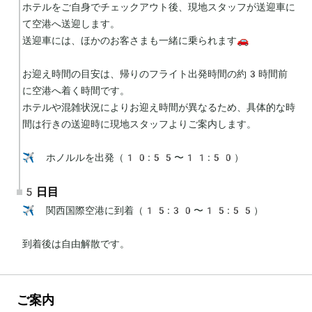
ホテルをご自身でチェックアウト後、現地スタッフが送迎車に
て空港へ送迎します。

送迎車には、ほかのお客さまも一緒に乗られます🚗

お迎え時間の目安は、帰りのフライト出発時間の約3時間前
に空港へ着く時間です。

ホテルや混雑状況によりお迎え時間が異なるため、具体的な時
間は行きの送迎時に現地スタッフよりご案内します。

✈️ ホノルルを出発（10:55〜11:50）
5日目
✈️ 関西国際空港に到着（15:30〜15:55）

到着後は自由解散です。
ご案内