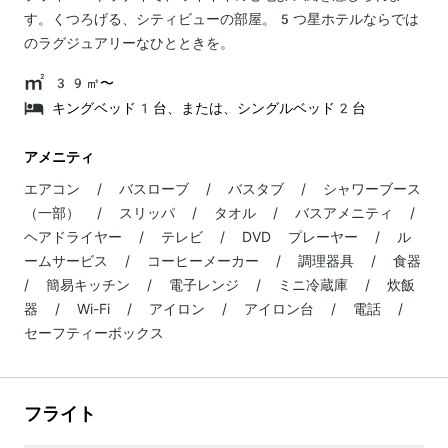
す。くつろげる、シティビューの部屋。5つ星ホテルならでは
のラグジュアリーなひとときを。
39㎡〜
キングベッド1台、または、シングルベッド2台
アメニティ
エアコン / バスローブ / バスタブ / シャワーブース
（一部） / スリッパ / タオル / バスアメニティ /
ヘアドライヤー / テレビ / DVD プレーヤー / ル
ームサービス / コーヒーメーカー / 調理器具 / 食器
/ 簡易キッチン / 電子レンジ / ミニ冷蔵庫 / 炊飯
器 / Wi-Fi / アイロン / アイロン台 / 電話 /
セーフティーボックス
フライト