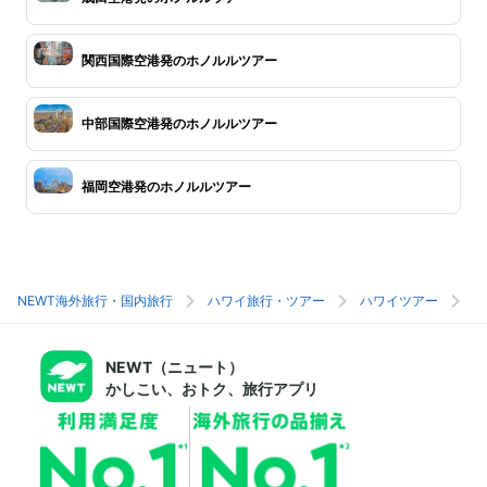
関西国際空港発のホノルルツアー
中部国際空港発のホノルルツアー
福岡空港発のホノルルツアー
NEWT海外旅行・国内旅行
ハワイ旅行・ツアー
ハワイツアー
ホ
NEWT（ニュート）
かしこい、おトク、旅行アプリ