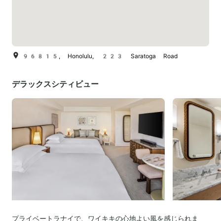
96815, Honolulu, 223 Saratoga Road
デラックスシティビュー
プライベートラナイで、ワイキキの心地よい風を感じられま