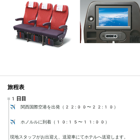
旅程表
1日目
✈️ 関西国際空港を出発（22:00〜22:10）

✈️ ホノルルに到着（10:15〜11:00）

現地スタッフがお出迎え、送迎車にてホテルへ送迎します。
