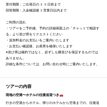
受付期限：ご出発日の30日前まで

回答期限：入金確認後3営業日以内まで

ご利用の流れ

・ツアーをご予約後、予約の詳細画面上の「チャットで相談す
る」より並び席をリクエストください

・追加料金のお支払いをご案内いたします

・お支払い確認後、お座席を確保いたします

※並び席は確約ではなく、必ずしも横並びを保証するものでは
ありません。

詳細な条件については、お問い合わせ時にご案内いたします。
ツアーの内容
現地の空港〜ホテルの往復送迎つき🚗
行きの空港からホテル、帰りのホテルから空港までの、往復送