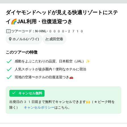
ダイヤモンドヘッドが見える快適リゾートにステ
イ🌈JAL利用・往復送迎つき
ツアーコード：
N-HNL-0000-2710
ホノルル(ハワイ)
成田空港
このツアーの特徴
感動をよぶこだわりの品質、日本航空（JAL）✨
人気スポットが徒歩圏内！便利なホテルに宿泊
現地の空港〜ホテルの往復送迎つき🚗
キャンセル無料
出発日の31日前まで無料でキャンセルできます🙌（*ピーク時を
除く）
キャンセルポリシー
はこちら。