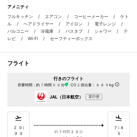
アメニティ
フルキッチン / エアコン / コーヒーメーカー / ケト
ル / ヘアドライヤー / アイロン / 電子レンジ /
バルコニー / 冷蔵庫 / バスタブ / シャワー / テ
レビ / Wi-Fi / セーフティーボックス
フライト
行きのフライト
所要時間：
約7時間50分
CO2排出量：
689kg
JAL（日本航空）
直行便
20:
7:4
約7時間20分
00
5