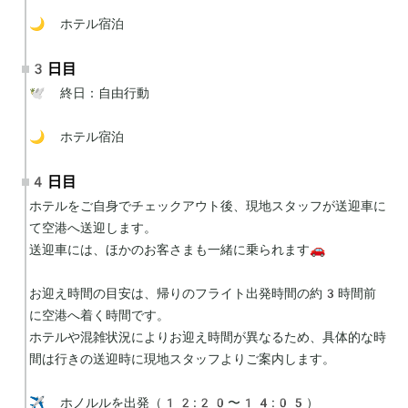
🌙 ホテル宿泊
3日目
🕊 終日：自由行動

🌙 ホテル宿泊
4日目
ホテルをご自身でチェックアウト後、現地スタッフが送迎車に
て空港へ送迎します。

送迎車には、ほかのお客さまも一緒に乗られます🚗

お迎え時間の目安は、帰りのフライト出発時間の約3時間前
に空港へ着く時間です。

ホテルや混雑状況によりお迎え時間が異なるため、具体的な時
間は行きの送迎時に現地スタッフよりご案内します。

✈️ ホノルルを出発（12:20〜14:05）