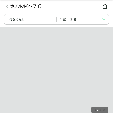
ホノルル(ハワイ)
日付をえらぶ
1室 2名
1
/
32