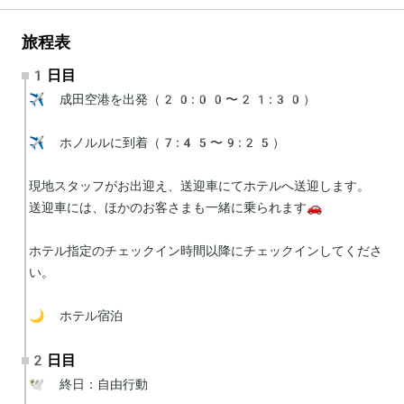
旅程表
1日目
✈️ 成田空港を出発（20:00〜21:30）

✈️ ホノルルに到着（7:45〜9:25）

現地スタッフがお出迎え、送迎車にてホテルへ送迎します。

送迎車には、ほかのお客さまも一緒に乗られます🚗

ホテル指定のチェックイン時間以降にチェックインしてくださ
い。

🌙 ホテル宿泊
2日目
🕊 終日：自由行動
