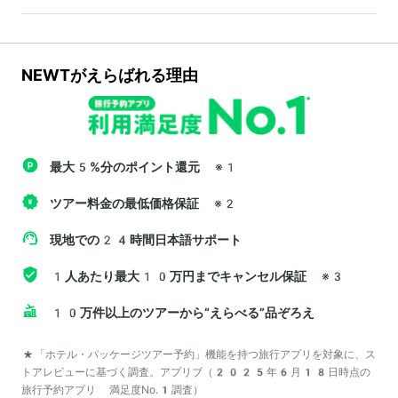
NEWTがえらばれる理由
最大5%分のポイント還元
※1
ツアー料金の最低価格保証
※2
現地での24時間日本語サポート
1人あたり最大10万円までキャンセル保証
※3
10万件以上のツアーから“えらべる”品ぞろえ
*「ホテル・パッケージツアー予約」機能を持つ旅行アプリを対象に、ス
トアレビューに基づく調査。アプリブ（2025年6月18日時点の
旅行予約アプリ 満足度No.1調査）