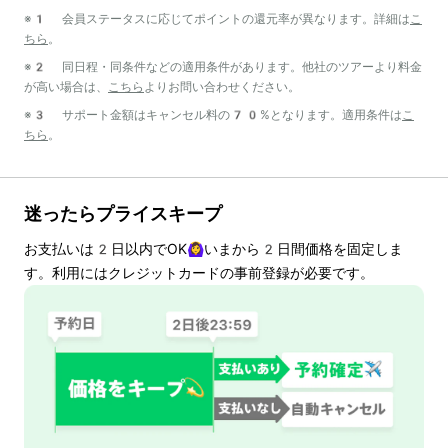
※1 会員ステータスに応じてポイントの還元率が異なります。詳細は
こ
ちら
。
※2 同日程・同条件などの適用条件があります。他社のツアーより料金
が高い場合は、
こちら
よりお問い合わせください。
※3 サポート金額はキャンセル料の70%となります。適用条件は
こ
ちら
。
迷ったらプライスキープ
お支払いは
2
日以内でOK🙆‍♀️いまから
2
日間価格を固定しま
す。利用にはクレジットカードの事前登録が必要です。