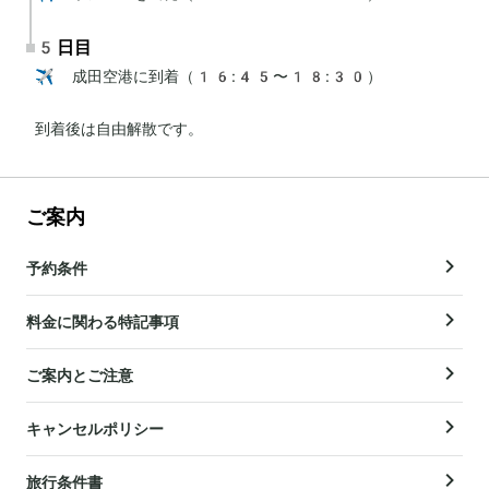
5日目
✈️ 成田空港に到着（16:45〜18:30）

到着後は自由解散です。
ご案内
予約条件
料金に関わる特記事項
ご案内とご注意
キャンセルポリシー
旅行条件書