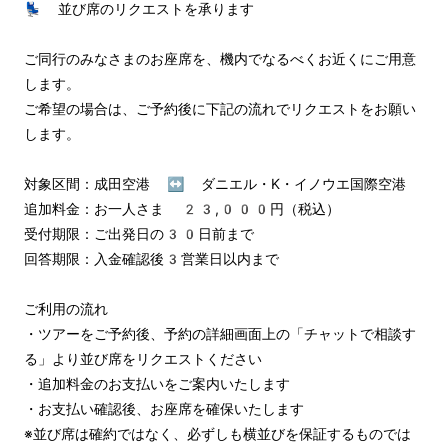
💺 並び席のリクエストを承ります

ご同行のみなさまのお座席を、機内でなるべくお近くにご用意
します。

ご希望の場合は、ご予約後に下記の流れでリクエストをお願い
します。

対象区間：成田空港 ↔︎ ダニエル・K・イノウエ国際空港

追加料金：お一人さま 23,000円（税込）

受付期限：ご出発日の30日前まで

回答期限：入金確認後3営業日以内まで

ご利用の流れ

・ツアーをご予約後、予約の詳細画面上の「チャットで相談す
る」より並び席をリクエストください

・追加料金のお支払いをご案内いたします

・お支払い確認後、お座席を確保いたします

※並び席は確約ではなく、必ずしも横並びを保証するものでは