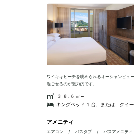
ワイキキビーチを眺められるオーシャンビュ
過ごせるのが魅力的です。
38.6㎡～
キングベッド1台、または、クイ
アメニティ
エアコン / バスタブ / バスアメニティ