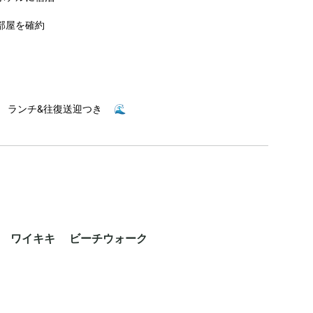
部屋を確約
 ランチ&往復送迎つき 🌊
ン ワイキキ ビーチウォーク