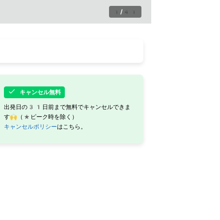
1
/
41
キャンセル無料
出発日の31日前まで無料でキャンセルできま
す🙌（*ピーク時を除く）
キャンセルポリシー
はこちら。