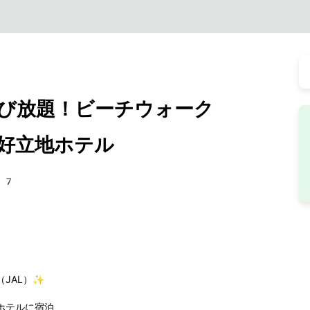
び放題！ビーチウォーク
好立地ホテル
37
JAL）✨
ホテルに宿泊