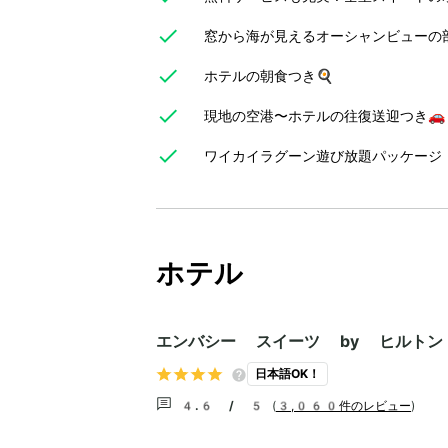
窓から海が見えるオーシャンビューの
ホテルの朝食つき🍳
現地の空港〜ホテルの往復送迎つき🚗
ワイカイラグーン遊び放題パッケージ
ホテル
エンバシー スイーツ by ヒルト
日本語OK！
4.6 / 5
(
3,060件のレビュー
)