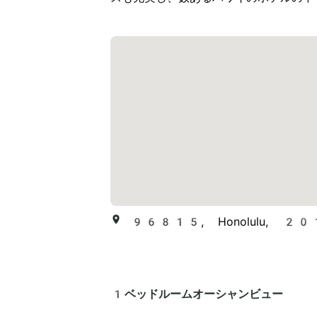
96815, Honolulu, 201 B
1ベッドルームオーシャンビュー