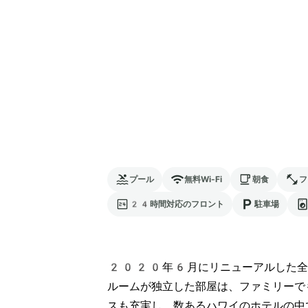
プール
無料Wi-Fi
朝食
フ
24時間対応のフロント
駐車場
2020年6月にリニューアルした全
ルームが独立した部屋は、ファミリーで
スも充実し、数あるハワイのホテルの中