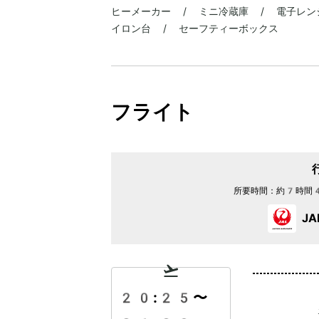
ヒーメーカー / ミニ冷蔵庫 / 電子レンジ
イロン台 / セーフティーボックス
フライト
所要時間：
約7時間
J
20:25
〜