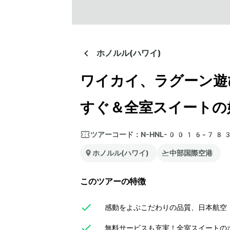
ホノルル(ハワイ)
ワイカイ、ラグーン遊
すぐ＆全室スイートの
ツアーコード：
N-HNL-0016-78
ホノルル(ハワイ)
中部国際空港
このツアーの特徴
感動をよぶこだわりの品質、日本航空（
無料サービスも充実！全室スイートの