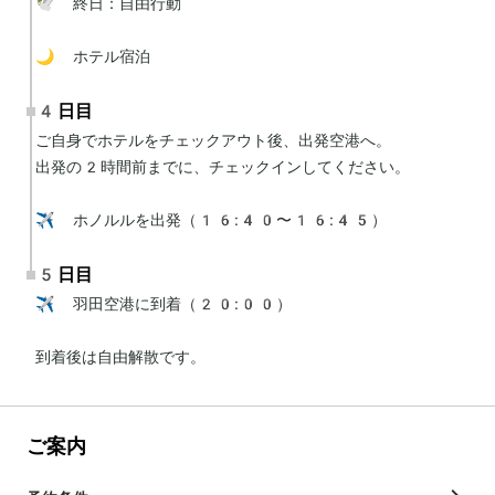
🕊 終日：自由行動

🌙 ホテル宿泊
4日目
ご自身でホテルをチェックアウト後、出発空港へ。

出発の2時間前までに、チェックインしてください。

✈️ ホノルルを出発（16:40〜16:45）
5日目
✈️ 羽田空港に到着（20:00）

到着後は自由解散です。
ご案内