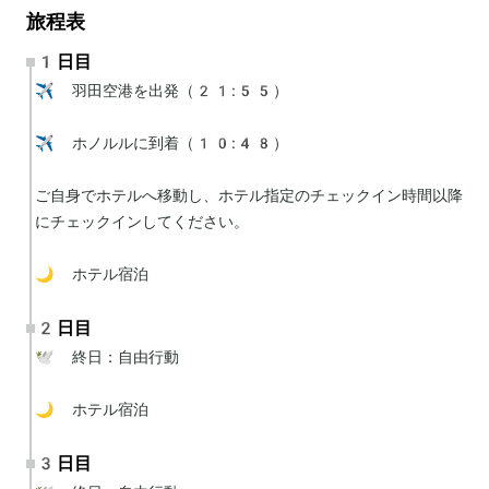
旅程表
1日目
✈️ 羽田空港を出発（21:55）

✈️ ホノルルに到着（10:48）

ご自身でホテルへ移動し、ホテル指定のチェックイン時間以降
にチェックインしてください。

🌙 ホテル宿泊
2日目
🕊 終日：自由行動

🌙 ホテル宿泊
3日目