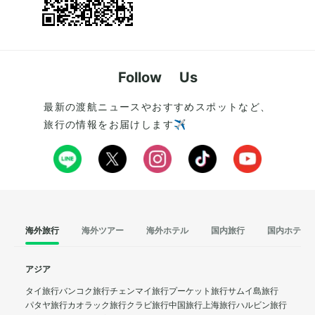
Follow Us
最新の渡航ニュースやおすすめスポットなど、
旅行の情報をお届けします✈️
海外旅行
海外ツアー
海外ホテル
国内旅行
国内ホテル
アジア
タイ旅行
バンコク旅行
チェンマイ旅行
プーケット旅行
サムイ島旅行
パタヤ旅行
カオラック旅行
クラビ旅行
中国旅行
上海旅行
ハルビン旅行