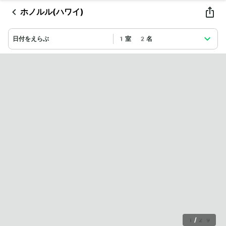
ホノルル(ハワイ)
日付をえらぶ
1室 2名
1
/
29