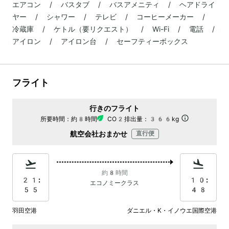
エアコン / バスタブ / バスアメニティ / ヘアドライ
ヤー / シャワー / テレビ / コーヒーメーカー /
冷蔵庫 / ケトル（要リクエスト） / Wi-Fi / 電話 /
アイロン / アイロン台 / セーフティーボックス
フライト
行きのフライト
所要時間：
約8時間
CO2排出量：
366kg
航空会社おまかせ
直行便
約8時間
21:
10:
エコノミークラス
55
48
羽田空港
ダニエル・K・イノウエ国際空港