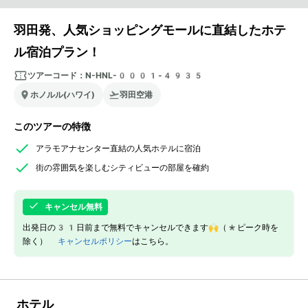
羽田発、人気ショッピングモールに直結したホテ
ル宿泊プラン！
ツアーコード：
N-HNL-0001-4935
ホノルル(ハワイ)
羽田空港
このツアーの特徴
アラモアナセンター直結の人気ホテルに宿泊
街の雰囲気を楽しむシティビューの部屋を確約
キャンセル無料
出発日の31日前まで無料でキャンセルできます🙌（*ピーク時を
除く）
キャンセルポリシー
はこちら。
ホテル