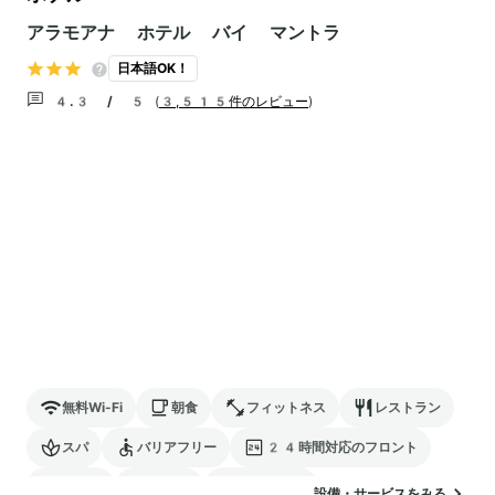
アラモアナ ホテル バイ マントラ
日本語OK！
4.3 / 5
(
3,515件のレビュー
)
無料Wi-Fi
朝食
フィットネス
レストラン
スパ
バリアフリー
24時間対応のフロント
サウナ
駐車場
ランドリー
設備・サービスをみる