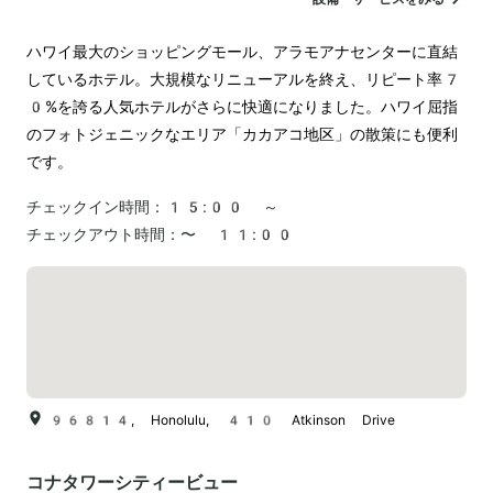
電気自動車の充電スタンド
ハワイ最大のショッピングモール、アラモアナセンターに直結
しているホテル。大規模なリニューアルを終え、リピート率7
0%を誇る人気ホテルがさらに快適になりました。ハワイ屈指
のフォトジェニックなエリア「カカアコ地区」の散策にも便利
チェックイン時間：
15:00 ～
チェックアウト時間：
〜 11:00
96814, Honolulu, 410 Atkinson Drive
コナタワーシティービュー