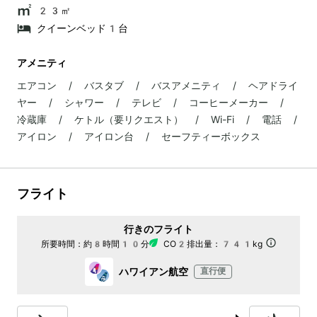
23㎡
クイーンベッド1台
アメニティ
エアコン / バスタブ / バスアメニティ / ヘアドライ
ヤー / シャワー / テレビ / コーヒーメーカー /
冷蔵庫 / ケトル（要リクエスト） / Wi-Fi / 電話 /
アイロン / アイロン台 / セーフティーボックス
フライト
行きのフライト
所要時間：
約8時間10分
CO2排出量：
741kg
ハワイアン航空
直行便