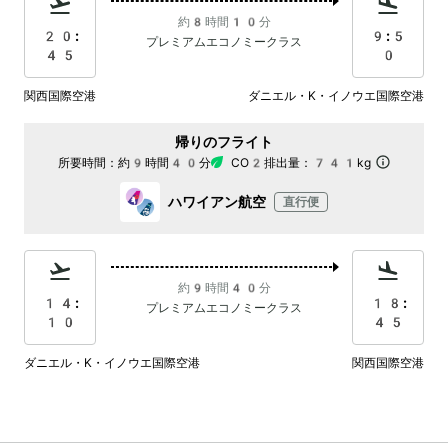
約8時間10分
20:
9:5
プレミアムエコノミークラス
45
0
関西国際空港
ダニエル・K・イノウエ国際空港
帰りのフライト
所要時間：
約9時間40分
CO2排出量：
741kg
ハワイアン航空
直行便
約9時間40分
14:
18:
プレミアムエコノミークラス
10
45
ダニエル・K・イノウエ国際空港
関西国際空港