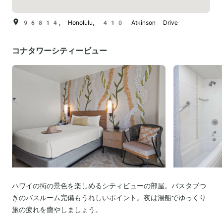
96814, Honolulu, 410 Atkinson Drive
コナタワーシティービュー
ハワイの街の景色を楽しめるシティビューの部屋。バスタブつ
きのバスルーム完備もうれしいポイント。夜は湯船でゆっくり
旅の疲れを癒やしましょう。