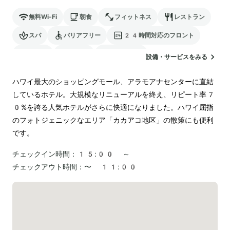
無料Wi-Fi
朝食
フィットネス
レストラン
スパ
バリアフリー
24時間対応のフロント
サウナ
駐車場
ランドリー
設備・サービスをみる
電気自動車の充電スタンド
ハワイ最大のショッピングモール、アラモアナセンターに直結
しているホテル。大規模なリニューアルを終え、リピート率7
0%を誇る人気ホテルがさらに快適になりました。ハワイ屈指
のフォトジェニックなエリア「カカアコ地区」の散策にも便利
チェックイン時間：
15:00 ～
チェックアウト時間：
〜 11:00