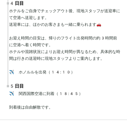
4日目
ホテルをご自身でチェックアウト後、現地スタッフが送迎車に
て空港へ送迎します。

送迎車には、ほかのお客さまも一緒に乗られます🚗

お迎え時間の目安は、帰りのフライト出発時間の約3時間前
に空港へ着く時間です。

ホテルや混雑状況によりお迎え時間が異なるため、具体的な時
間は行きの送迎時に現地スタッフよりご案内します。

✈️ ホノルルを出発（14:10）
5日目
✈️ 関西国際空港に到着（18:45）

到着後は自由解散です。