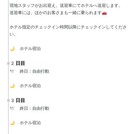
現地スタッフがお出迎え、送迎車にてホテルへ送迎します。

送迎車には、ほかのお客さまも一緒に乗られます🚗

ホテル指定のチェックイン時間以降にチェックインしてくださ
い。

🌙 ホテル宿泊
2日目
🕊 終日：自由行動

🌙 ホテル宿泊
3日目
🕊 終日：自由行動

🌙 ホテル宿泊