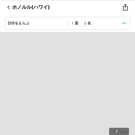
ホノルル(ハワイ)
日付をえらぶ
1室 2名
1
/
39