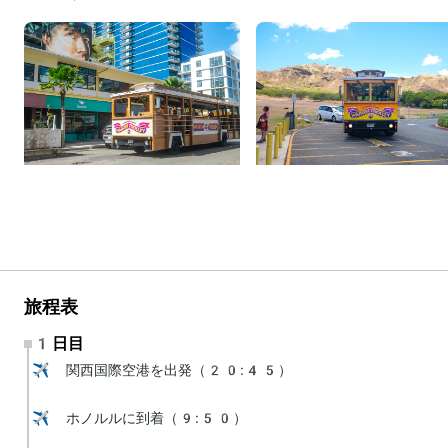
旅程表
1日目
✈️ 関西国際空港を出発（20:45）

✈️ ホノルルに到着（9:50）
