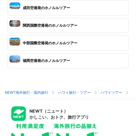
成田空港発のホノルルツアー
関西国際空港発のホノルルツアー
中部国際空港発のホノルルツアー
福岡空港発のホノルルツアー
NEWT海外旅行・国内旅行
ハワイ旅行・ツアー
ハワイツアー
ホ
NEWT（ニュート）
かしこい、おトク、旅行アプリ