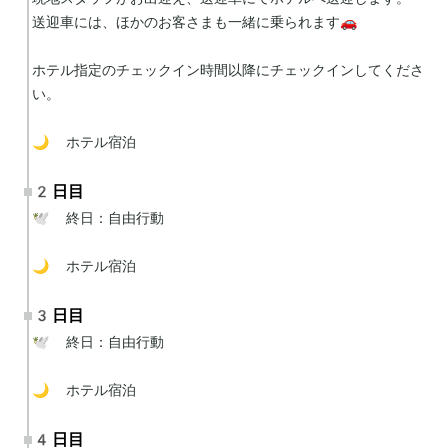
送迎車には、ほかのお客さまも一緒に乗られます🚗

ホテル指定のチェックイン時間以降にチェックインしてくださ
い。

🌙 ホテル宿泊
2日目
🕊 終日：自由行動

🌙 ホテル宿泊
3日目
🕊 終日：自由行動

🌙 ホテル宿泊
4日目