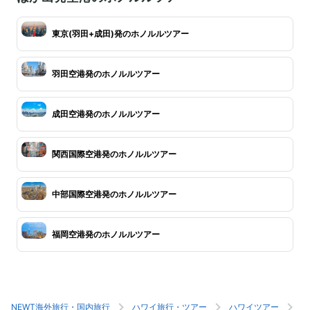
東京(羽田+成田)発のホノルルツアー
羽田空港発のホノルルツアー
成田空港発のホノルルツアー
関西国際空港発のホノルルツアー
中部国際空港発のホノルルツアー
福岡空港発のホノルルツアー
NEWT海外旅行・国内旅行
ハワイ旅行・ツアー
ハワイツアー
ホ