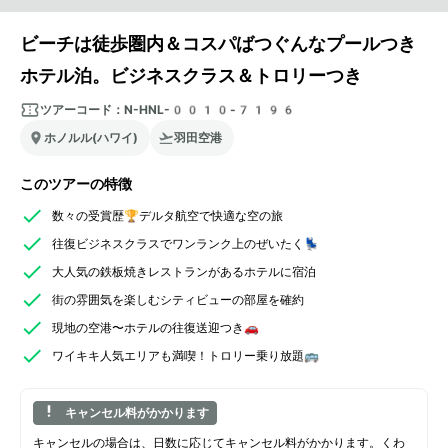
ビーチは徒歩圏内＆コスパばつぐんなプールつき
ホテル泊。ビジネスクラス＆トロリーつき
ツアーコード：
N-HNL-0010-7196
ホノルル(ハワイ)
羽田空港
このツアーの特徴
数々の受賞歴🏆デルタ航空で快適な空の旅
往復ビジネスクラスでワンランク上のぜいたく💺
大人気の鉄板焼きレストランがあるホテルに宿泊
街の雰囲気を楽しむシティビューの部屋を確約
現地の空港〜ホテルの往復送迎つき🚗
ワイキキ人気エリアも満喫！トロリー乗り放題🚌
キャンセル料がかかります
キャンセルの場合は、日数に応じてキャンセル料がかかります。くわ