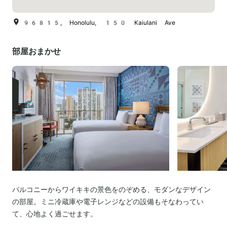
96815, Honolulu, 150 Kaiulani Ave
部屋おまかせ
バルコニーからワイキキの景色をのぞめる、モダンなデザイン
の部屋。ミニ冷蔵庫や電子レンジなどの設備もそなわってい
て、心地よく過ごせます。