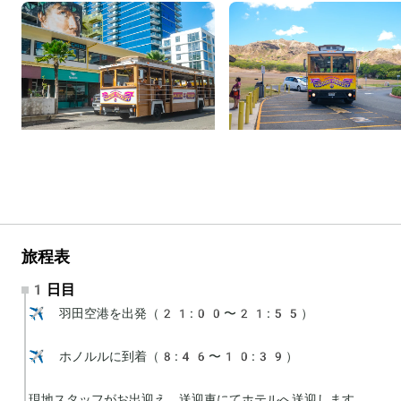
旅程表
1日目
✈️ 羽田空港を出発（21:00〜21:55）

✈️ ホノルルに到着（8:46〜10:39）

現地スタッフがお出迎え、送迎車にてホテルへ送迎します。
