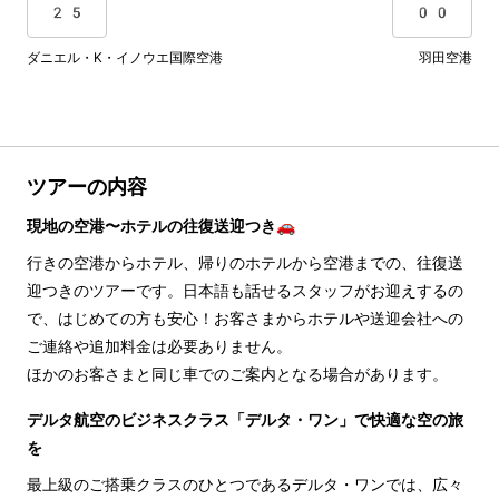
25
00
ダニエル・K・イノウエ国際空港
羽田空港
ツアーの内容
現地の空港〜ホテルの往復送迎つき🚗
行きの空港からホテル、帰りのホテルから空港までの、往復送
迎つきのツアーです。日本語も話せるスタッフがお迎えするの
で、はじめての方も安心！お客さまからホテルや送迎会社への
ご連絡や追加料金は必要ありません。
ほかのお客さまと同じ車でのご案内となる場合があります。
デルタ航空のビジネスクラス「デルタ・ワン」で快適な空の旅
を
最上級のご搭乗クラスのひとつであるデルタ・ワンでは、広々