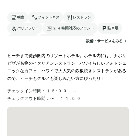
朝食
フィットネス
レストラン
バリアフリー
24時間対応のフロント
駐車場
ランドリー
電気自動車の充電スタンド
設備・サービスをみる
ビーチまで徒歩圏内のリゾートホテル。ホテル内には、ナポリ
ピザが名物のイタリアンレストラン、ハワイらしいフォトジェ
ニックなカフェ、ハワイで大人気の鉄板焼きレストランがある
ので、ビーチもグルメも楽しみたい方にぴったり！
チェックイン時間：
15:00 ～
チェックアウト時間：
〜 11:00