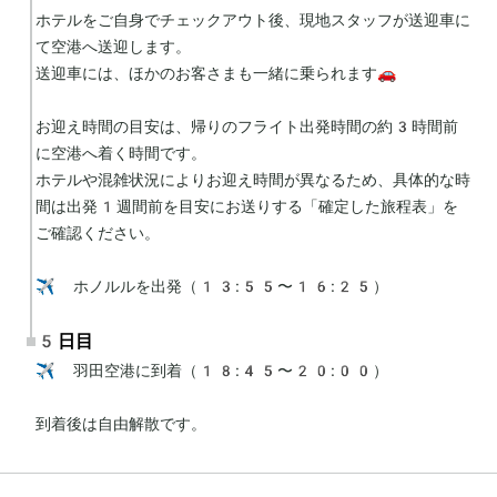
ホテルをご自身でチェックアウト後、現地スタッフが送迎車に
て空港へ送迎します。

送迎車には、ほかのお客さまも一緒に乗られます🚗

お迎え時間の目安は、帰りのフライト出発時間の約3時間前
に空港へ着く時間です。

ホテルや混雑状況によりお迎え時間が異なるため、具体的な時
間は出発1週間前を目安にお送りする「確定した旅程表」を
ご確認ください。

✈️ ホノルルを出発（13:55〜16:25）
5日目
✈️ 羽田空港に到着（18:45〜20:00）

到着後は自由解散です。