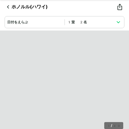
ホノルル(ハワイ)
日付をえらぶ
1室 2名
1
/
35