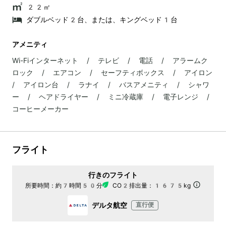
22㎡
ダブルベッド2台、または、キングベッド1台
アメニティ
Wi-Fiインターネット / テレビ / 電話 / アラームク
ロック / エアコン / セーフティボックス / アイロン
/ アイロン台 / ラナイ / バスアメニティ / シャワ
ー / ヘアドライヤー / ミニ冷蔵庫 / 電子レンジ /
コーヒーメーカー
フライト
行きのフライト
所要時間：
約7時間50分
CO2排出量：
1675kg
デルタ航空
直行便