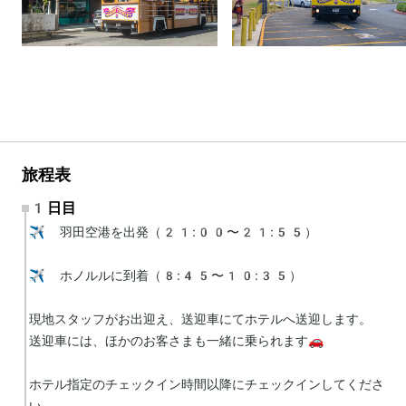
旅程表
1日目
✈️ 羽田空港を出発（21:00〜21:55）

✈️ ホノルルに到着（8:45〜10:35）

現地スタッフがお出迎え、送迎車にてホテルへ送迎します。

送迎車には、ほかのお客さまも一緒に乗られます🚗

ホテル指定のチェックイン時間以降にチェックインしてくださ
い。
