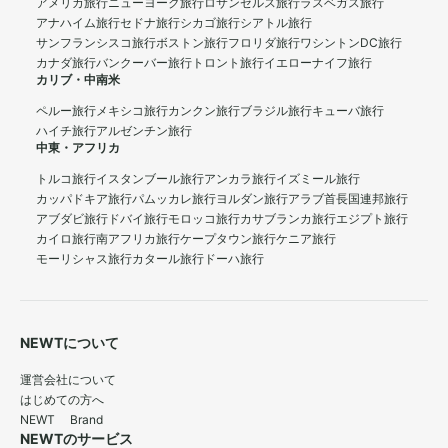
アメリカ旅行
ニューヨーク旅行
ロサンゼルス旅行
ラスベガス旅行
アナハイム旅行
セドナ旅行
シカゴ旅行
シアトル旅行
サンフランシスコ旅行
ボストン旅行
フロリダ旅行
ワシントンDC旅行
カナダ旅行
バンクーバー旅行
トロント旅行
イエローナイフ旅行
カリブ・中南米
ペルー旅行
メキシコ旅行
カンクン旅行
ブラジル旅行
キューバ旅行
ハイチ旅行
アルゼンチン旅行
中東・アフリカ
トルコ旅行
イスタンブール旅行
アンカラ旅行
イズミール旅行
カッパドキア旅行
パムッカレ旅行
ヨルダン旅行
アラブ首長国連邦旅行
アブダビ旅行
ドバイ旅行
モロッコ旅行
カサブランカ旅行
エジプト旅行
カイロ旅行
南アフリカ旅行
ケープタウン旅行
ケニア旅行
モーリシャス旅行
カタール旅行
ドーハ旅行
NEWTについて
運営会社について
はじめての方へ
NEWT Brand
NEWTのサービス