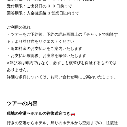
受付期限：ご出発日の30日前まで

回答期限：入金確認後3営業日以内まで

ご利用の流れ

・ツアーをご予約後、予約の詳細画面上の「チャットで相談す
る」より並び席をリクエストください

・追加料金のお支払いをご案内いたします

・お支払い確認後、お座席を確保いたします

※並び席は確約ではなく、必ずしも横並びを保証するものでは
ありません。

詳細な条件については、お問い合わせ時にご案内いたします。
ツアーの内容
現地の空港〜ホテルの往復送迎つき🚗
行きの空港からホテル、帰りのホテルから空港までの、往復送