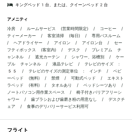
キングベッド1台、または、クイーンベッド2台
アメニティ
冷房 / ルームサービス (営業時間限定) / コーヒー /
ティーメーカー / 客室清掃 (毎日) / 専用バスルーム
/ ヘアドライヤー / アイロン / アイロン台 / セー
フティボックス (客室内) / デスク / プレミアム チ
ャンネル / 遮光カーテン / シャワー、浴槽別 / ケー
ブル チャンネル / 液晶テレビ / テレビのサイズ :
55 / テレビのサイズの測定単位 : インチ / ベビ
ーベッド (無料) / 禁煙 / 可動式ベッド / エキスト
ラベッド (有料) / タオルあり / ベッドシーツあり /
ノートパソコン用作業スペース / 椅子付きバリアフリーシ
ャワー / 歯ブラシおよび歯磨き粉の用意なし / デスクチ
ェア / 食事のデリバリーサービス利用可
フライト