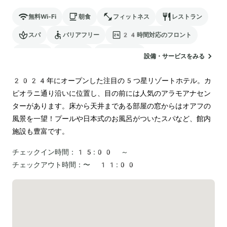
無料Wi-Fi
朝食
フィットネス
レストラン
スパ
バリアフリー
24時間対応のフロント
サウナ
駐車場
ランドリー
設備・サービスをみる
2024年にオープンした注目の5つ星リゾートホテル。カ
ピオラニ通り沿いに位置し、目の前には人気のアラモアナセン
ターがあります。床から天井まである部屋の窓からはオアフの
風景を一望！プールや日本式のお風呂がついたスパなど、館内
施設も豊富です。
チェックイン時間：
15:00 ～
チェックアウト時間：
〜 11:00