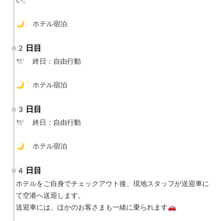
🌙 ホテル宿泊
2日目
🕊 終日：自由行動

🌙 ホテル宿泊
3日目
🕊 終日：自由行動

🌙 ホテル宿泊
4日目
ホテルをご自身でチェックアウト後、現地スタッフが送迎車に
て空港へ送迎します。

送迎車には、ほかのお客さまも一緒に乗られます🚗
