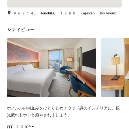
96814, Honolulu, 1390 Kapiolani Boulevard
シティビュー
ホノルルの街並みをひとりじめ！ウッド調のインテリアに、観
光疲れもホッと癒やされましょう。
26m²〜