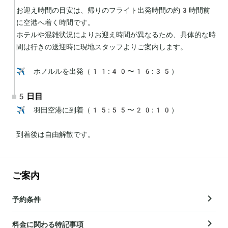
お迎え時間の目安は、帰りのフライト出発時間の約3時間前
に空港へ着く時間です。

ホテルや混雑状況によりお迎え時間が異なるため、具体的な時
間は行きの送迎時に現地スタッフよりご案内します。

✈️ ホノルルを出発（11:40〜16:35）
5日目
✈️ 羽田空港に到着（15:55〜20:10）

到着後は自由解散です。
ご案内
予約条件
料金に関わる特記事項