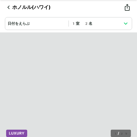
ホノルル(ハワイ)
日付をえらぶ
1室 2名
LUXURY
1
/
39