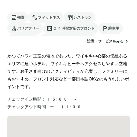
朝食
フィットネス
レストラン
バリアフリー
24時間対応のフロント
駐車場
ランドリー
電気自動車の充電スタンド
設備・サービスをみる
かつてハワイ王室の領地であった、ワイキキ中心部の伝統ある
エリアに建つホテル。ワイキキビーチへアクセスしやすい立地
です。お子さま向けのアクティビティが充実し、ファミリーに
もおすすめ。フロント対応など一部日本語OKなのもうれしいポ
イントです。
チェックイン時間：
15:00 ～
チェックアウト時間：
〜 11:00