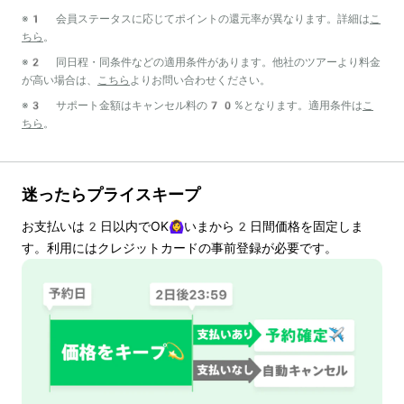
※1 会員ステータスに応じてポイントの還元率が異なります。詳細は
こ
ちら
。
※2 同日程・同条件などの適用条件があります。他社のツアーより料金
が高い場合は、
こちら
よりお問い合わせください。
※3 サポート金額はキャンセル料の70%となります。適用条件は
こ
ちら
。
迷ったらプライスキープ
お支払いは
2
日以内でOK🙆‍♀️いまから
2
日間価格を固定しま
す。利用にはクレジットカードの事前登録が必要です。