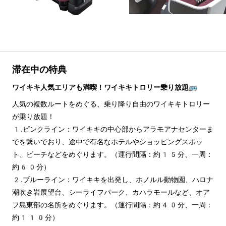
滞在中の特典
ワイキキ人気エリアも満喫！ワイキキトロリー乗り放題🚌
人気の複数ルートをめぐる、乗り降り自由のワイキキトロリー
が乗り放題！
1.ピンクライン：ワイキキの中心部からアラモアナセンターま
でを繋いでおり、途中で有名なホテルやショッピングスポッ
ト、ビーチなどをめぐります。（運行間隔：約15分、一周：
約60分）
2.ブルーライン：ワイキキを出発し、ホノルル動物園、ハロナ
潮吹き岩展望台、シーライフパーク、カハラモールなど、オア
フ島東部の名所をめぐります。（運行間隔：約40分、一周：
約110分）