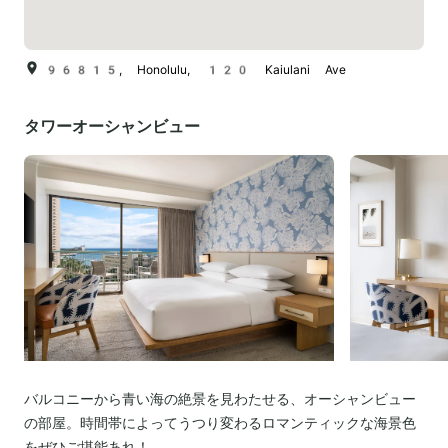
96815, Honolulu, 120 Kaiulani Ave
タワーオーシャンビュー
バルコニーから青い海の絶景を見わたせる、オーシャンビュー
の部屋。時間帯によってうつり変わるロマンティックな海景色
をぜひご堪能あれ！