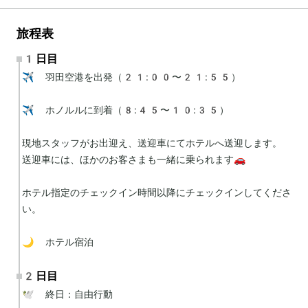
旅程表
1日目
✈️ 羽田空港を出発（21:00〜21:55）

✈️ ホノルルに到着（8:45〜10:35）

現地スタッフがお出迎え、送迎車にてホテルへ送迎します。

送迎車には、ほかのお客さまも一緒に乗られます🚗

ホテル指定のチェックイン時間以降にチェックインしてくださ
い。

🌙 ホテル宿泊
2日目
🕊 終日：自由行動
