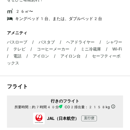
26㎡〜
キングベッド1台、または、ダブルベッド2台
アメニティ
バスローブ / バスタブ / ヘアドライヤー / シャワー
/ テレビ / コーヒーメーカー / ミニ冷蔵庫 / Wi-Fi
/ 電話 / アイロン / アイロン台 / セーフティーボ
ックス
フライト
行きのフライト
所要時間：
約7時間40分
CO2排出量：
2158kg
JAL（日本航空）
直行便