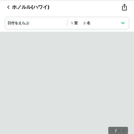
ホノルル(ハワイ)
日付をえらぶ
1室 2名
1
/
39