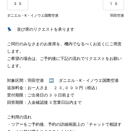
35
10
ダニエル・K・イノウエ国際空港
羽田空港
💺 並び席のリクエストを承ります

ご同行のみなさまのお座席を、機内でなるべくお近くにご用意
します。

ご希望の場合は、ご予約後に下記の流れでリクエストをお願い
します。

対象区間：羽田空港 ↔︎ ダニエル・K・イノウエ国際空港

追加料金：お一人さま 23,000円（税込）

受付期限：ご出発日の30日前まで

回答期限：入金確認後3営業日以内まで

ご利用の流れ

・ツアーをご予約後、予約の詳細画面上の「チャットで相談す