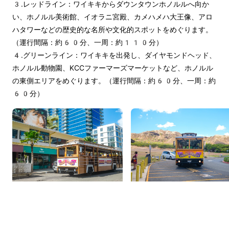
3.レッドライン：ワイキキからダウンタウンホノルルへ向か
い、ホノルル美術館、イオラニ宮殿、カメハメハ大王像、アロ
ハタワーなどの歴史的な名所や文化的スポットをめぐります。
（運行間隔：約60分、一周：約110分）
4.グリーンライン：ワイキキを出発し、ダイヤモンドヘッド、
ホノルル動物園、KCCファーマーズマーケットなど、ホノルル
の東側エリアをめぐります。（運行間隔：約60分、一周：約
60分）