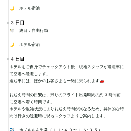
🌙 ホテル宿泊
3日目
🕊 終日：自由行動

🌙 ホテル宿泊
4日目
ホテルをご自身でチェックアウト後、現地スタッフが送迎車に
て空港へ送迎します。

送迎車には、ほかのお客さまも一緒に乗られます🚗

お迎え時間の目安は、帰りのフライト出発時間の約3時間前
に空港へ着く時間です。

ホテルや混雑状況によりお迎え時間が異なるため、具体的な時
間は行きの送迎時に現地スタッフよりご案内します。

✈️ ホノルルを出発（11:40〜16:35）