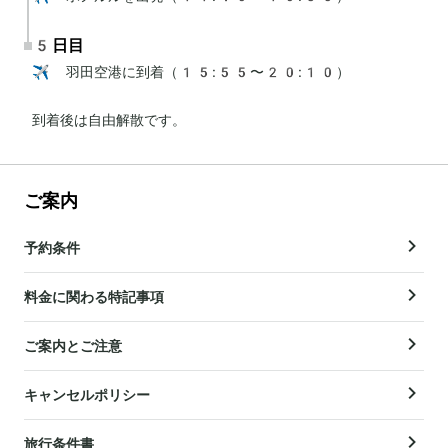
5日目
✈️ 羽田空港に到着（15:55〜20:10）

到着後は自由解散です。
ご案内
予約条件
料金に関わる特記事項
ご案内とご注意
キャンセルポリシー
旅行条件書