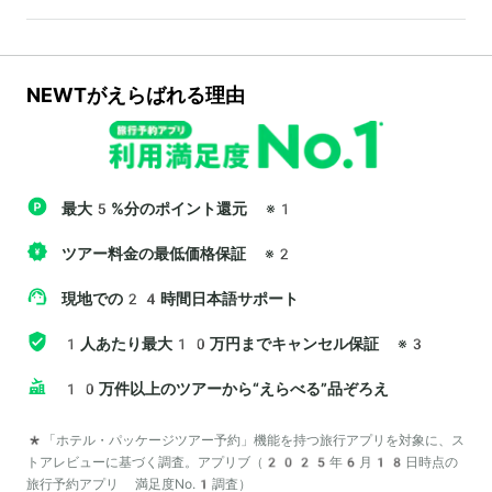
NEWTがえらばれる理由
最大5%分のポイント還元
※1
ツアー料金の最低価格保証
※2
現地での24時間日本語サポート
1人あたり最大10万円までキャンセル保証
※3
10万件以上のツアーから“えらべる”品ぞろえ
*「ホテル・パッケージツアー予約」機能を持つ旅行アプリを対象に、ス
トアレビューに基づく調査。アプリブ（2025年6月18日時点の
旅行予約アプリ 満足度No.1調査）