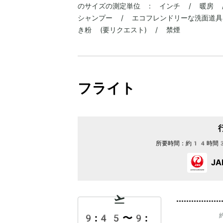
のサイズの測定単位 : インチ / 暖房 
シャンプー / エコフレンドリーな洗面道具
き粉 (要リクエスト) / 禁煙
フライト
所要時間：
約14時間
J
9:45
〜
9: