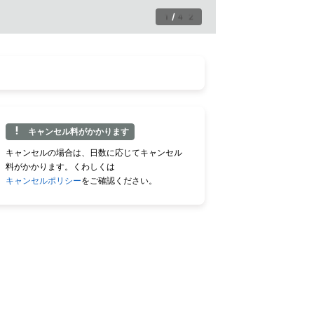
1
/
42
キャンセル料がかかります
キャンセルの場合は、日数に応じてキャンセル
料がかかります。くわしくは
キャンセルポリシー
をご確認ください。