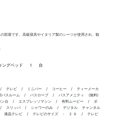
象の部屋です。高級寝具やイタリア製のシーツが使用され、観
。
。
キングベッド 1 台
 / テレビ / ミニバー / コーヒー / ティーメーカ
用バスルーム / バスローブ / バスアメニティ (無料)
ロン台 / エスプレッソマシン / 有料ムービー / ボ
 / スリッパ / シャワーのみ / デジタル チャンネル
) / 液晶テレビ / テレビのサイズ : 20 / テレビ