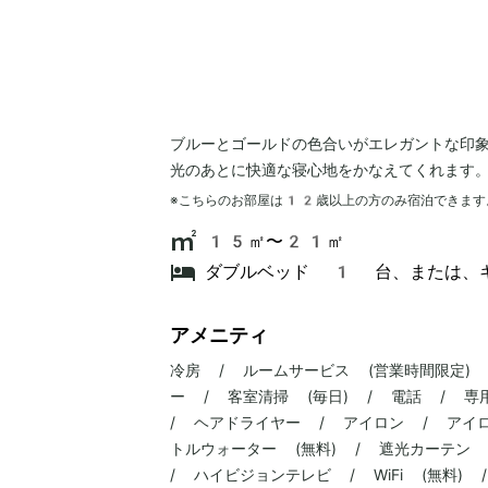
ブルーとゴールドの色合いがエレガントな印
光のあとに快適な寝心地をかなえてくれます
※こちらのお部屋は
12
歳以上の方のみ宿泊できます
15㎡〜21㎡
ダブルベッド 1 台、または、
アメニティ
冷房 / ルームサービス (営業時間限定)
ー / 客室清掃 (毎日) / 電話 / 専
/ ヘアドライヤー / アイロン / アイ
トルウォーター (無料) / 遮光カーテン
/ ハイビジョンテレビ / WiFi (無料