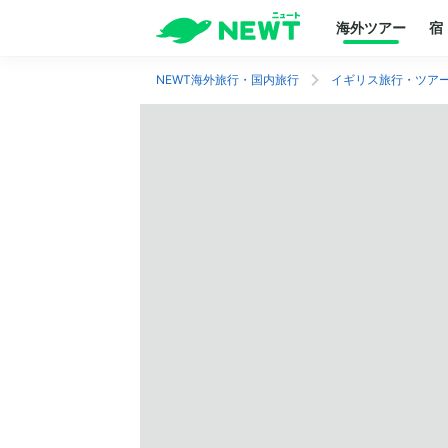
海外ツアー
宿
NEWT海外旅行・国内旅行
イギリス旅行・ツア