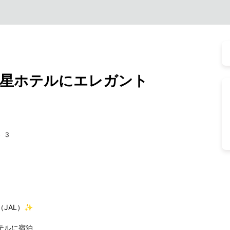
星ホテルにエレガント
43
JAL）✨
テルに宿泊