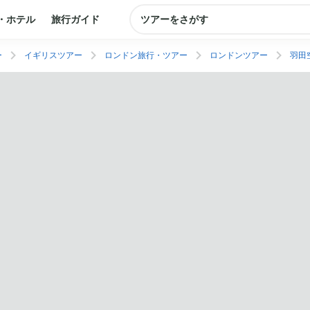
・ホテル
旅行ガイド
ツアーをさがす
ー
イギリスツアー
ロンドン旅行・ツアー
ロンドンツアー
羽田