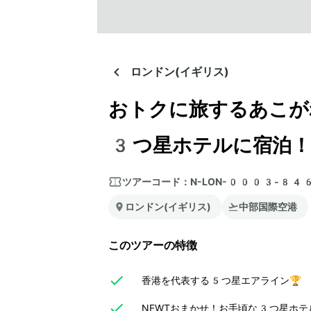
ロンドン(イギリス)
おトクに旅するあこが
3つ星ホテルに宿泊！
ツアーコード：
N-LON-0003-84
ロンドン(イギリス)
中部国際空港
このツアーの特徴
香港を代表する5つ星エアライン🏆
NEWTおまかせ！お手頃な3つ星ホテ