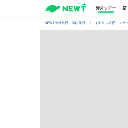
海外ツアー
宿
NEWT海外旅行・国内旅行
イギリス旅行・ツア