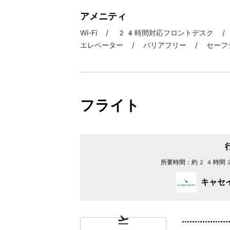
アメニティ
Wi-Fi / 24時間対応フロントデスク 
エレベーター / バリアフリー / セーフ
フライト
所要時間：
約24時間
キャセ