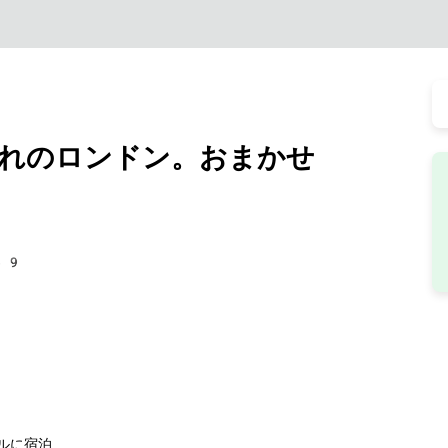
れのロンドン。おまかせ
69
ルに宿泊