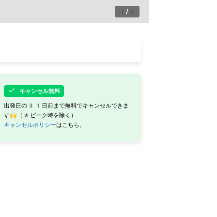
1
/
8
キャンセル無料
出発日の31日前まで無料でキャンセルできま
す🙌（*ピーク時を除く）
キャンセルポリシー
はこちら。