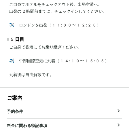
ご自身でホテルをチェックアウト後、出発空港へ。

出発の2時間前までに、チェックインしてください。

✈️ ロンドンを出発（11:00〜12:20）
5日目
ご自身で香港にてお乗り継ぎください。

✈️ 中部国際空港に到着（14:10〜15:05）

到着後は自由解散です。
ご案内
予約条件
料金に関わる特記事項