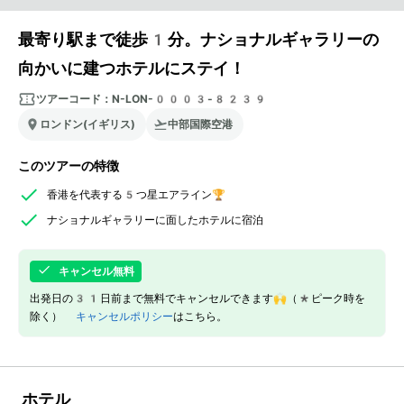
最寄り駅まで徒歩1分。ナショナルギャラリーの
向かいに建つホテルにステイ！
ツアーコード：
N-LON-0003-8239
ロンドン(イギリス)
中部国際空港
このツアーの特徴
香港を代表する5つ星エアライン🏆
ナショナルギャラリーに面したホテルに宿泊
キャンセル無料
出発日の31日前まで無料でキャンセルできます🙌（*ピーク時を
除く）
キャンセルポリシー
はこちら。
ホテル