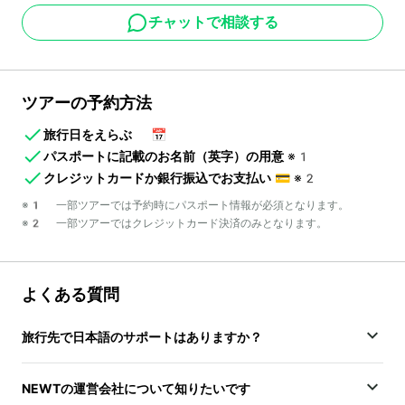
チャットで相談する
ツアーの予約方法
旅行日をえらぶ
📅
パスポートに記載のお名前（英字）の用意
※1
クレジットカードか銀行振込でお支払い
💳
※2
※1 一部ツアーでは予約時にパスポート情報が必須となります。
※2 一部ツアーではクレジットカード決済のみとなります。
よくある質問
旅行先で日本語のサポートはありますか？
NEWTの運営会社について知りたいです