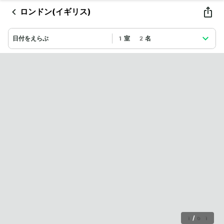
ロンドン(イギリス)
日付をえらぶ
1室 2名
1
/
61