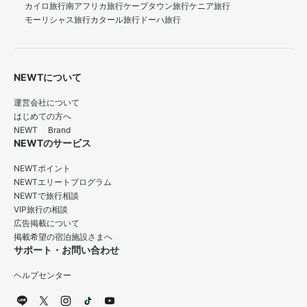
カイロ旅行
南アフリカ旅行
ケープタウン旅行
ケニア旅行
モーリシャス旅行
カタール旅行
ドーハ旅行
NEWTについて
運営会社について
はじめての方へ
NEWT Brand
NEWTのサービス
NEWTポイント
NEWTエリートプログラム
NEWTで旅行相談
VIP旅行の相談
広告掲載について
掲載希望の宿泊施設さまへ
サポート・お問い合わせ
ヘルプセンター