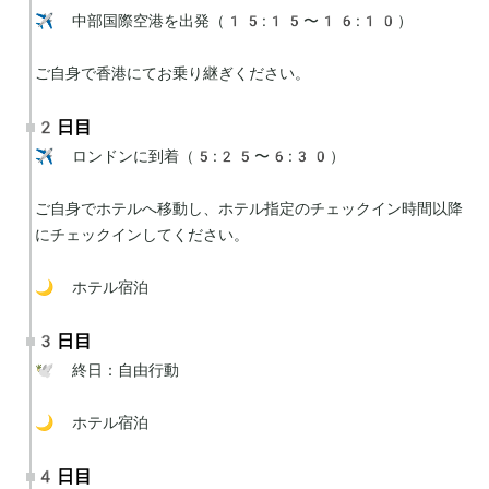
✈️ 中部国際空港を出発（15:15〜16:10）

ご自身で香港にてお乗り継ぎください。
2日目
✈️ ロンドンに到着（5:25〜6:30）

ご自身でホテルへ移動し、ホテル指定のチェックイン時間以降
にチェックインしてください。

🌙 ホテル宿泊
3日目
🕊 終日：自由行動

🌙 ホテル宿泊
4日目