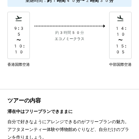
乗継時間
：
約1時間40分〜2時間30分
9:3
14:
約3時間50分
5
10
エコノミークラス
〜
〜
10:
15:
10
05
香港国際空港
中部国際空港
ツアーの内容
滞在中はフリープランできままに
自分で好きなようにアレンジできるのがフリープランの魅力。
アフタヌーンティー体験や博物館めぐりなど、自分だけのプラ
ンを作りましょう。