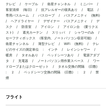
テレビ / ケーブル / 衛星チャンネル / ミニバー /
客室清掃 (毎日) / 抗アレルギーの寝具あり / 電話 /
専用バスルーム / バスローブ / バスアメニティ (無料)
/ ヘアドライヤー / デザイナー バスアメニティ / デ
スク / 防音室 / アイロン / アイロン台 (要リクエ
スト) / 遮光カーテン / スリッパ / シャワーのみ /
セーフティボックス (客室内、ノートパソコン収容可能) /
衛星チャンネル / 薄型テレビ / WiFi (無料) / テレ
ビのサイズの測定単位 : インチ / レインシャワー /
暖房 / タオルあり / ベッドシーツあり / 電源アダプ
タ / 充電器 / ノートパソコン用作業スペース / ワー
ドローブまたはクローゼット / タオル交換の間隔 (日数)
: 2 / ベッドシーツ交換の間隔 (日数) : 2 / 禁
煙
フライト