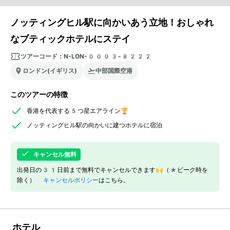
ノッティングヒル駅に向かいあう立地！おしゃれ
なブティックホテルにステイ
ツアーコード：
N-LON-0003-8222
ロンドン(イギリス)
中部国際空港
このツアーの特徴
香港を代表する5つ星エアライン🏆
ノッティングヒル駅の向かいに建つホテルに宿泊
キャンセル無料
出発日の31日前まで無料でキャンセルできます🙌（*ピーク時を
除く）
キャンセルポリシー
はこちら。
ホテル