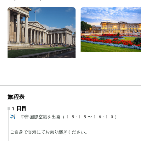
旅程表
1日目
✈️ 中部国際空港を出発（15:15〜16:10）

ご自身で香港にてお乗り継ぎください。