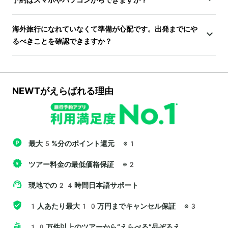
海外旅行になれていなくて準備が心配です。出発までにや
るべきことを確認できますか？
NEWTがえらばれる理由
最大5%分のポイント還元
※1
ツアー料金の最低価格保証
※2
現地での24時間日本語サポート
1人あたり最大10万円までキャンセル保証
※3
10万件以上のツアーから“えらべる”品ぞろえ