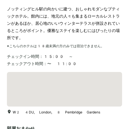
ノッティングヒル駅の向かいに建つ、おしゃれモダンなブティ
ックホテル。館内には、地元の人々も集まるローカルレストラ
ンがあるほか、居心地のいいウィンターテラスが併設されてい
るところがポイント。優雅なステイを楽しむにはぴったりの場
所です。
※こちらのホテルは
18
歳未満の方のみでは宿泊できません。
チェックイン時間：
15:00 ～
チェックアウト時間：
〜 11:00
W2 4DU, London, 8 Pembridge Gardens
部屋おまかせ