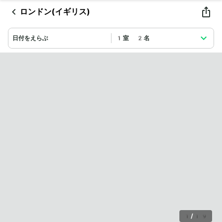
ロンドン(イギリス)
日付をえらぶ
1室 2名
1
/
19