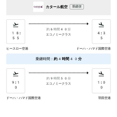
カタール航空
乗継便
約6時間40分
18:
4:3
エコノミークラス
55
5
ヒースロー空港
ドーハ・ハマド国際空港
乗継時間
：
約4時間40分
約9時間50分
9:1
1:0
エコノミークラス
0
0
ドーハ・ハマド国際空港
羽田空港