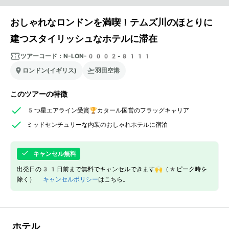
おしゃれなロンドンを満喫！テムズ川のほとりに
建つスタイリッシュなホテルに滞在
ツアーコード：
N-LON-0002-8111
ロンドン(イギリス)
羽田空港
このツアーの特徴
5つ星エアライン受賞🏆カタール国営のフラッグキャリア
ミッドセンチュリーな内装のおしゃれホテルに宿泊
キャンセル無料
出発日の31日前まで無料でキャンセルできます🙌（*ピーク時を
除く）
キャンセルポリシー
はこちら。
ホテル