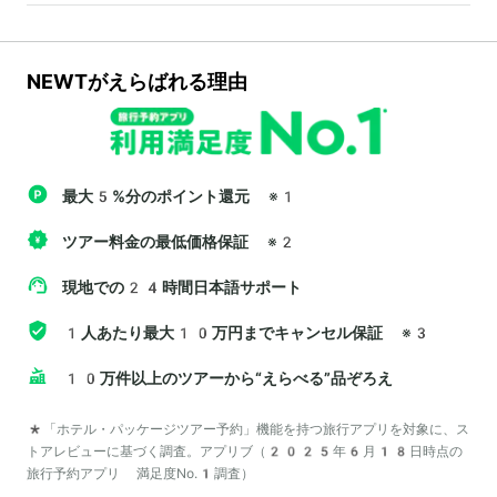
NEWTがえらばれる理由
最大5%分のポイント還元
※1
ツアー料金の最低価格保証
※2
現地での24時間日本語サポート
1人あたり最大10万円までキャンセル保証
※3
10万件以上のツアーから“えらべる”品ぞろえ
*「ホテル・パッケージツアー予約」機能を持つ旅行アプリを対象に、ス
トアレビューに基づく調査。アプリブ（2025年6月18日時点の
旅行予約アプリ 満足度No.1調査）