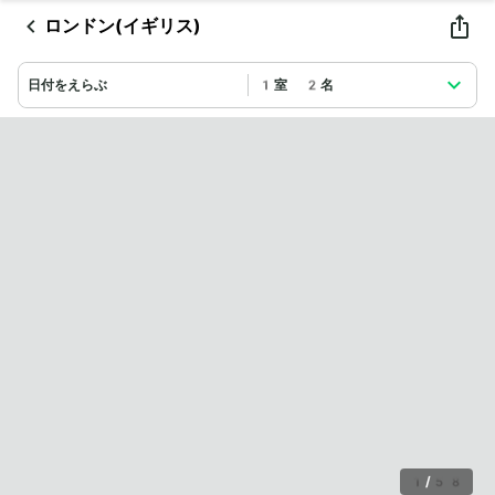
ロンドン(イギリス)
日付をえらぶ
1室 2名
1
/
58