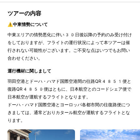
ツアーの内容
⚠️中東情勢について
中東エリアの情勢悪化に伴い30日後以降の予約のみ受け付け
をしておりますが、フライトの運行状況によって本ツアーは催
行されない可能性がございます。ご不安な点はいつでもお問い
合わせください。
運行機材に関しまして
羽田空港とドーハ・ハマド国際空港間の往路QR4851便と
復路QR4850便はともに、日本航空とのコードシェア便で
日本航空が運航するフライトとなります。
ドーハ・ハマド国際空港とヨーロッパ各都市間の往復路便につ
きましては、通常どおりカタール航空が運航するフライトとな
ります。