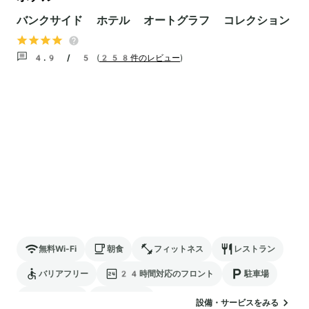
バンクサイド ホテル オートグラフ コレクション
4.9 / 5
(
258件のレビュー
)
無料Wi-Fi
朝食
フィットネス
レストラン
バリアフリー
24時間対応のフロント
駐車場
ランドリー
ペットOK
設備・サービスをみる