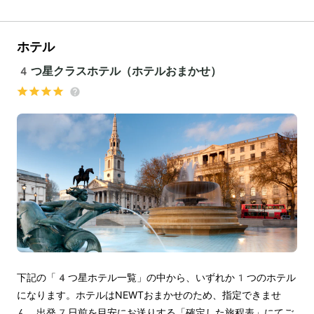
ホテル
4つ星クラスホテル（ホテルおまかせ）
下記の「4つ星ホテル一覧」の中から、いずれか1つのホテル
になります。ホテルはNEWTおまかせのため、指定できませ
ん。出発7日前を目安にお送りする「確定した旅程表」にてご