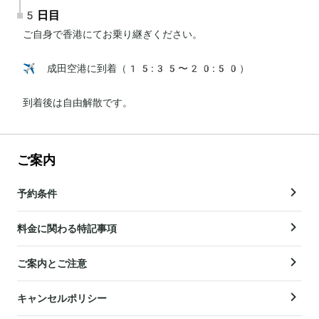
5日目
ご自身で香港にてお乗り継ぎください。

✈️ 成田空港に到着（15:35〜20:50）

到着後は自由解散です。
ご案内
予約条件
料金に関わる特記事項
ご案内とご注意
キャンセルポリシー