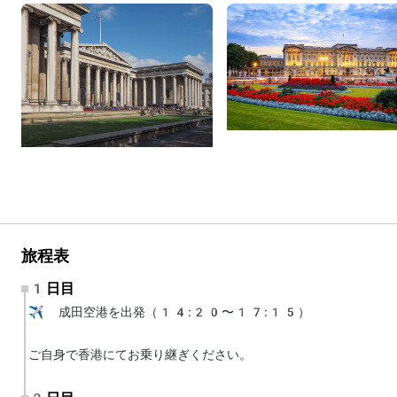
旅程表
1日目
✈️ 成田空港を出発（14:20〜17:15）

ご自身で香港にてお乗り継ぎください。