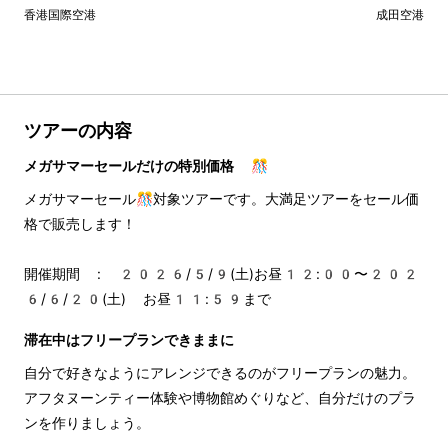
香港国際空港
成田空港
ツアーの内容
メガサマーセールだけの特別価格 🎊
メガサマーセール🎊対象ツアーです。大満足ツアーをセール価
格で販売します！
開催期間 : 2026/5/9(土)お昼12:00〜202
6/6/20(土) お昼11:59まで
滞在中はフリープランできままに
自分で好きなようにアレンジできるのがフリープランの魅力。
アフタヌーンティー体験や博物館めぐりなど、自分だけのプラ
ンを作りましょう。