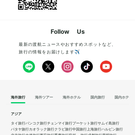
Follow Us
最新の渡航ニュースやおすすめスポットなど、
旅行の情報をお届けします✈️
海外旅行
海外ツアー
海外ホテル
国内旅行
国内ホテル
アジア
タイ旅行
バンコク旅行
チェンマイ旅行
プーケット旅行
サムイ島旅行
パタヤ旅行
カオラック旅行
クラビ旅行
中国旅行
上海旅行
ハルビン旅行