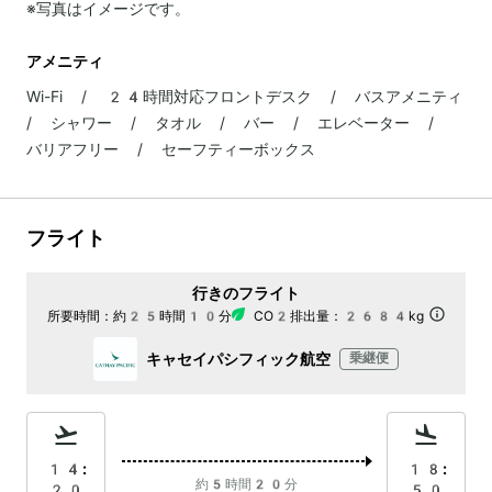
※写真はイメージです。
アメニティ
Wi-Fi / 24時間対応フロントデスク / バスアメニティ
/ シャワー / タオル / バー / エレベーター /
バリアフリー / セーフティーボックス
フライト
行きのフライト
所要時間：
約25時間10分
CO2排出量：
2684kg
キャセイパシフィック航空
乗継便
14:
18:
約5時間20分
20
50