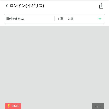
ロンドン(イギリス)
日付をえらぶ
1室 2名
SALE
1
/
8