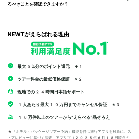
るべきことを確認できますか？
NEWTがえらばれる理由
最大5%分のポイント還元
※1
ツアー料金の最低価格保証
※2
現地での24時間日本語サポート
1人あたり最大10万円までキャンセル保証
※3
10万件以上のツアーから“えらべる”品ぞろえ
*「ホテル・パッケージツアー予約」機能を持つ旅行アプリを対象に、ス
トアレビューに基づく調査。アプリブ（2025年6月18日時点の