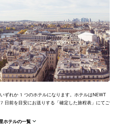
いずれか1つのホテルになります。ホテルはNEWT
7日前を目安にお送りする「確定した旅程表」にてご
星ホテルの一覧