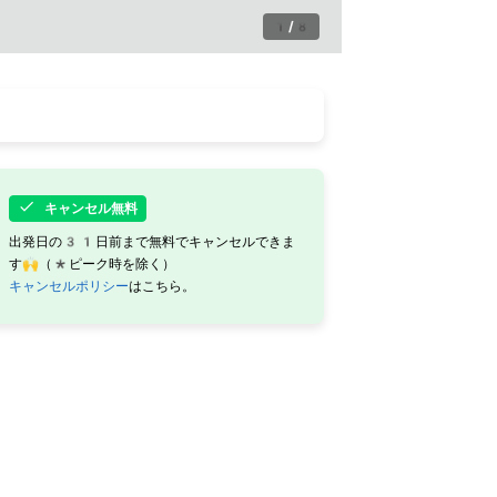
1
/
8
キャンセル無料
出発日の31日前まで無料でキャンセルできま
す🙌（*ピーク時を除く）
キャンセルポリシー
はこちら。