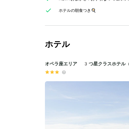
ホテルの朝食つき🍳
ホテル
オペラ座エリア 3つ星クラスホテル