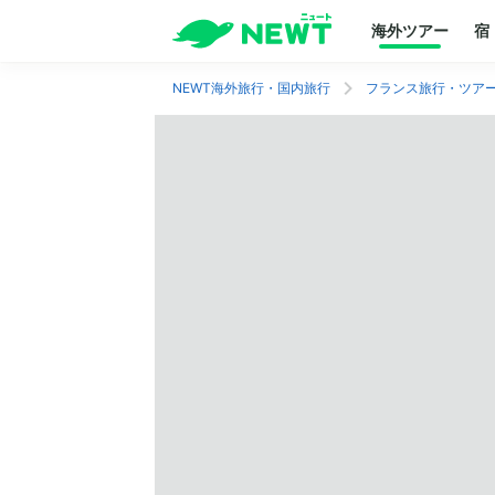
海外ツアー
宿
NEWT海外旅行・国内旅行
フランス旅行・ツア