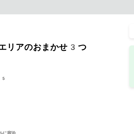
エリアのおまかせ3つ
25
ルに宿泊