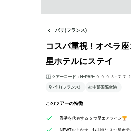
パリ(フランス)
コスパ重視！オペラ座
星ホテルにステイ
ツアーコード：
N-PAR-0008-77
パリ(フランス)
中部国際空港
このツアーの特徴
香港を代表する5つ星エアライン🏆
NEWTおまかせ！お手頃な3つ星ホテ