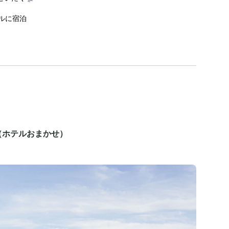
ルに宿泊
（ホテルおまかせ）