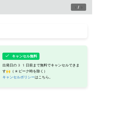
1
/
5
キャンセル無料
出発日の31日前まで無料でキャンセルできま
す🙌（*ピーク時を除く）
キャンセルポリシー
はこちら。