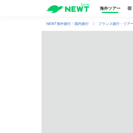
海外ツアー
宿
NEWT海外旅行・国内旅行
フランス旅行・ツア