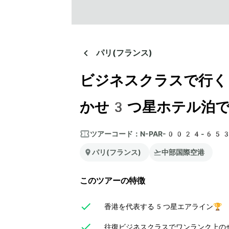
パリ(フランス)
ビジネスクラスで行く
かせ3つ星ホテル泊で
ツアーコード：
N-PAR-0024-65
パリ(フランス)
中部国際空港
このツアーの特徴
香港を代表する5つ星エアライン🏆
往復ビジネスクラスでワンランク上のぜ