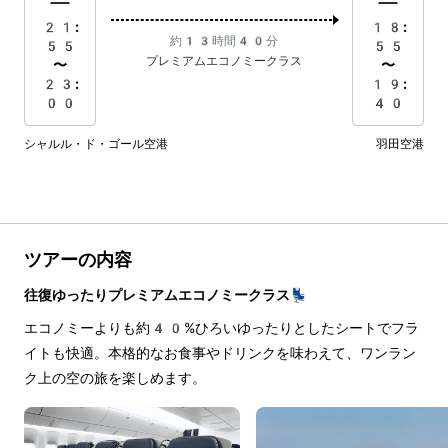
21:
18:
約13時間40分
55
55
プレミアムエコノミークラス
〜
〜
23:
19:
00
40
シャルル・ド・ゴール空港
羽田空港
ツアーの内容
往復ゆったりプレミアムエコノミークラス💺
エコノミーよりも約40%ひろいゆったりとしたシートでフラ
イトも快適。本格的なお食事やドリンクを味わえて、ワンラン
ク上の空の旅を楽しめます。