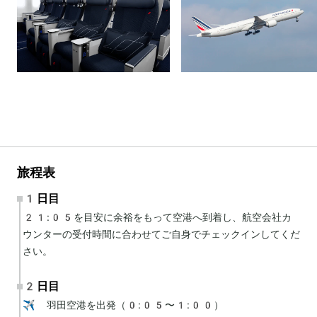
旅程表
1日目
21:05を目安に余裕をもって空港へ到着し、航空会社カ
ウンターの受付時間に合わせてご自身でチェックインしてくだ
さい。
2日目
✈️ 羽田空港を出発（0:05〜1:00）
