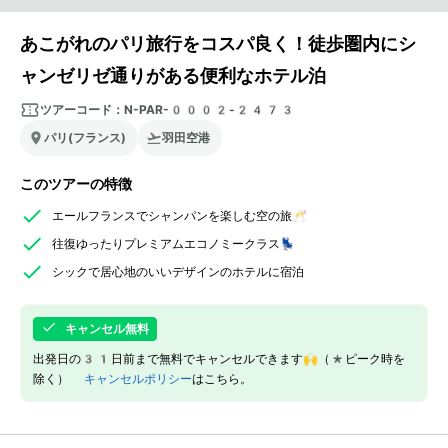
あこがれのパリ旅行をコスパ良く！徒歩圏内にシ
ャンゼリゼ通りがある便利なホテル泊
ツアーコード：
N-PAR-0002-2473
パリ(フランス)
羽田空港
このツアーの特徴
エールフランスでシャンパンを楽しむ空の旅🥂
往復ゆったりプレミアムエコノミークラス💺
シックで居心地のいいデザインのホテルに宿泊
キャンセル無料
出発日の31日前まで無料でキャンセルできます🙌（*ピーク時を
除く）
キャンセルポリシー
はこちら。