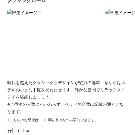
クラシックルーム
時代を超えたクラシックなデザインが魅力の部屋。窓からはホ
テルの小さな中庭を見わたせます。静かな空間でリラックスス
テイを堪能しましょう。
※ご宿泊の人数にかかわらず、ベッドの台数は記載の通りとな
ります。
※こちらのお部屋は
18
歳以上の方のみ宿泊できます。
12㎡