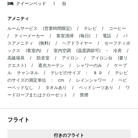
クイーンベッド 1 台
アメニティ
ルームサービス (営業時間限定) / テレビ / コーヒー
/ ティーメーカー / 客室清掃 (毎日) / 電話 / バ
スアメニティ (無料) / ヘアドライヤー / セーフティボ
ックス (客室内) / 室内空調 (温度調節可) - 冷房 /
高級寝具 / 防音室 / アイロン / アイロン台 (要リ
クエスト) / 遮光カーテン / シャワーのみ / ケーブ
ル チャンネル / テレビのサイズ : 80 / テレビ
のサイズの測定単位 : cm / レインシャワー / ベビ
ーベッドなし / タオルあり / ベッドシーツあり / ワ
ードローブまたはクローゼット / 禁煙
フライト
行きのフライト