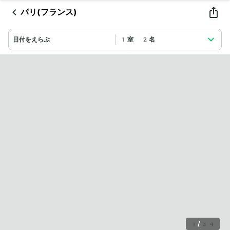
パリ(フランス)
日付をえらぶ
1室 2名
1
/
34