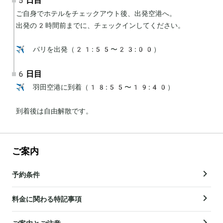
5日目
ご自身でホテルをチェックアウト後、出発空港へ。

出発の2時間前までに、チェックインしてください。

✈️ パリを出発（21:55〜23:00）
6日目
✈️ 羽田空港に到着（18:55〜19:40）

到着後は自由解散です。
ご案内
予約条件
料金に関わる特記事項