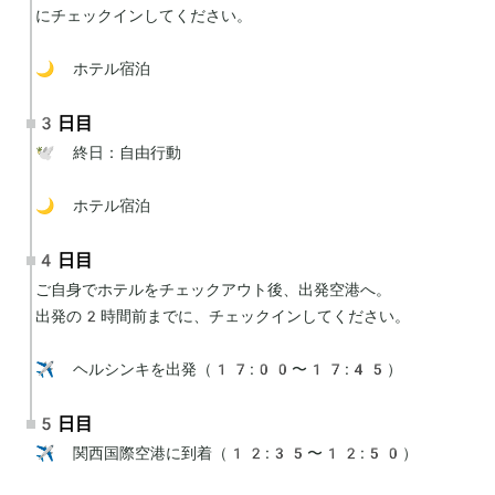
にチェックインしてください。

🌙 ホテル宿泊
3日目
🕊 終日：自由行動

🌙 ホテル宿泊
4日目
ご自身でホテルをチェックアウト後、出発空港へ。

出発の2時間前までに、チェックインしてください。

✈️ ヘルシンキを出発（17:00〜17:45）
5日目
✈️ 関西国際空港に到着（12:35〜12:50）
