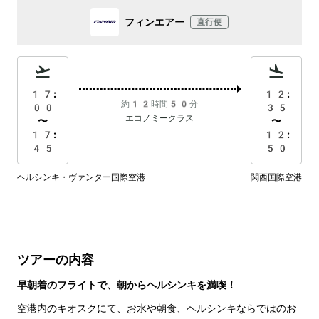
フィンエアー
直行便
17:
12:
約12時間50分
00
35
エコノミークラス
〜
〜
17:
12:
45
50
ヘルシンキ・ヴァンター国際空港
関西国際空港
ツアーの内容
早朝着のフライトで、朝からヘルシンキを満喫！
空港内のキオスクにて、お水や朝食、ヘルシンキならではのお