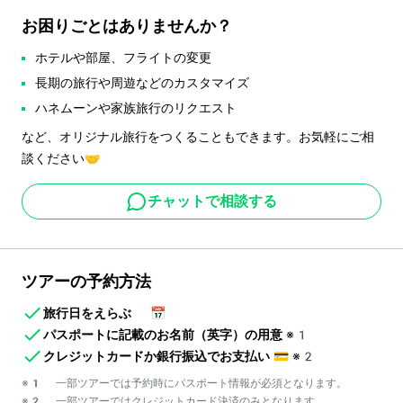
お困りごとはありませんか？
ホテルや部屋、フライトの変更
長期の旅行や周遊などのカスタマイズ
ハネムーンや家族旅行のリクエスト
など、オリジナル旅行をつくることもできます。お気軽にご相
談ください🤝
チャットで相談する
ツアーの予約方法
旅行日をえらぶ
📅
パスポートに記載のお名前（英字）の用意
※1
クレジットカードか銀行振込でお支払い
💳
※2
※1 一部ツアーでは予約時にパスポート情報が必須となります。
※2 一部ツアーではクレジットカード決済のみとなります。