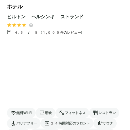
ホテル
ヒルトン ヘルシンキ ストランド
4.5 / 5
(
1,005件のレビュー
)
無料Wi-Fi
朝食
フィットネス
レストラン
バリアフリー
24時間対応のフロント
サウナ