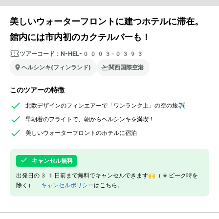
美しいウォーターフロントに建つホテルに滞在。
館内には市内初のカクテルバーも！
ツアーコード：
N-HEL-0003-0393
ヘルシンキ(フィンランド)
関西国際空港
このツアーの特徴
北欧デザインのフィンエアーで「ワンランク上」の空の旅✈️
早朝着のフライトで、朝からヘルシンキを満喫！
美しいウォーターフロントのホテルに宿泊
キャンセル無料
出発日の31日前まで無料でキャンセルできます🙌（*ピーク時を
除く）
キャンセルポリシー
はこちら。