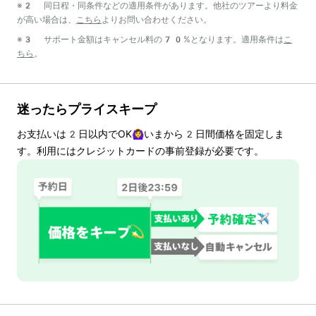
※2 同日程・同条件などの適用条件があります。他社のツアーより料金
が高い場合は、
こちら
よりお問い合わせください。
※3 サポート金額はキャンセル料の70%となります。適用条件は
こ
ちら
。
迷ったらプライスキープ
お支払いは
2
日以内でOK🙆‍♀️いまから
2
日間価格を固定しま
す。利用にはクレジットカードの事前登録が必要です。