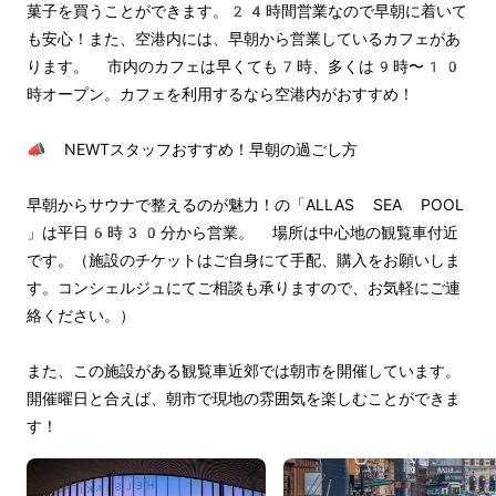
菓子を買うことができます。24時間営業なので早朝に着いて
も安心！また、空港内には、早朝から営業しているカフェがあ
ります。 市内のカフェは早くても7時、多くは9時〜10
時オープン。カフェを利用するなら空港内がおすすめ！
📣 NEWTスタッフおすすめ！早朝の過ごし方
早朝からサウナで整えるのが魅力！の「ALLAS SEA POOL 
」は平日6時30分から営業。 場所は中心地の観覧車付近
です。（施設のチケットはご自身にて手配、購入をお願いしま
す。コンシェルジュにてご相談も承りますので、お気軽にご連
絡ください。）
また、この施設がある観覧車近郊では朝市を開催しています。
開催曜日と合えば、朝市で現地の雰囲気を楽しむことができま
す！