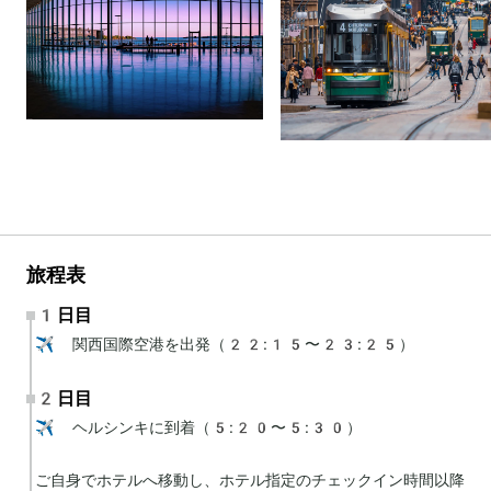
旅程表
1日目
✈️ 関西国際空港を出発（22:15〜23:25）
2日目
✈️ ヘルシンキに到着（5:20〜5:30）

ご自身でホテルへ移動し、ホテル指定のチェックイン時間以降