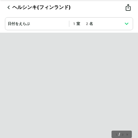
ヘルシンキ(フィンランド)
日付をえらぶ
1室 2名
1
/
39