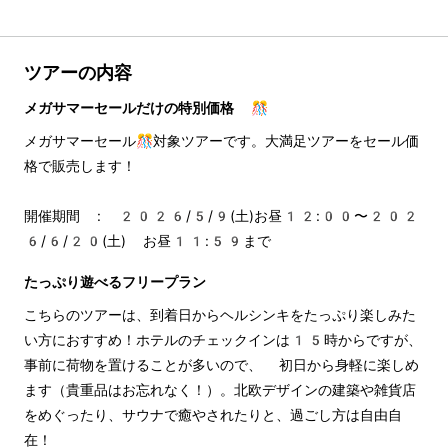
ツアーの内容
メガサマーセールだけの特別価格 🎊
メガサマーセール🎊対象ツアーです。大満足ツアーをセール価
格で販売します！
開催期間 : 2026/5/9(土)お昼12:00〜202
6/6/20(土) お昼11:59まで
たっぷり遊べるフリープラン
こちらのツアーは、到着日からヘルシンキをたっぷり楽しみた
い方におすすめ！ホテルのチェックインは15時からですが、
事前に荷物を置けることが多いので、 初日から身軽に楽しめ
ます（貴重品はお忘れなく！）。北欧デザインの建築や雑貨店
をめぐったり、サウナで癒やされたりと、過ごし方は自由自
在！