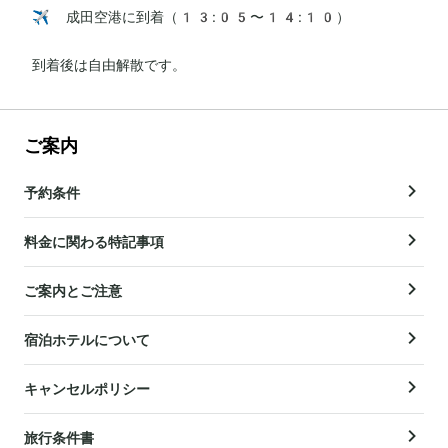
✈️ 成田空港に到着（13:05〜14:10）

到着後は自由解散です。
ご案内
予約条件
料金に関わる特記事項
ご案内とご注意
宿泊ホテルについて
キャンセルポリシー
旅行条件書