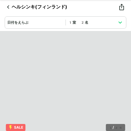
ヘルシンキ(フィンランド)
日付をえらぶ
1室 2名
SALE
1
/
34