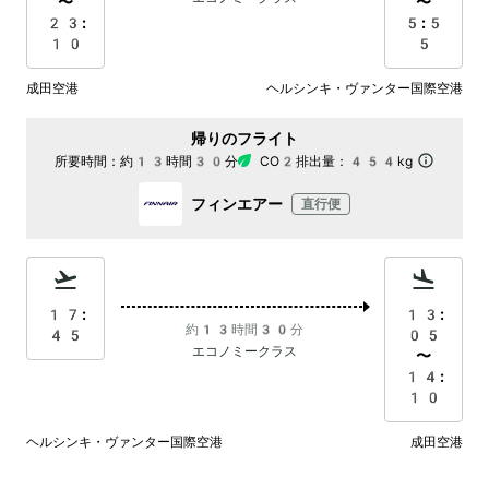
〜
〜
23:
5:5
10
5
成田空港
ヘルシンキ・ヴァンター国際空港
帰りのフライト
所要時間：
約13時間30分
CO2排出量：
454kg
フィンエアー
直行便
17:
13:
約13時間30分
45
05
エコノミークラス
〜
14:
10
ヘルシンキ・ヴァンター国際空港
成田空港