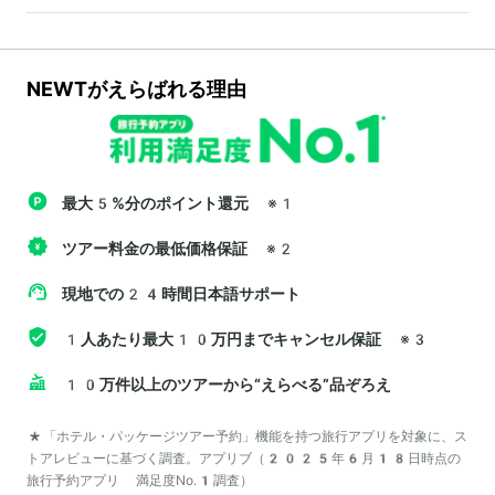
NEWTがえらばれる理由
最大5%分のポイント還元
※1
ツアー料金の最低価格保証
※2
現地での24時間日本語サポート
1人あたり最大10万円までキャンセル保証
※3
10万件以上のツアーから“えらべる”品ぞろえ
*「ホテル・パッケージツアー予約」機能を持つ旅行アプリを対象に、ス
トアレビューに基づく調査。アプリブ（2025年6月18日時点の
旅行予約アプリ 満足度No.1調査）