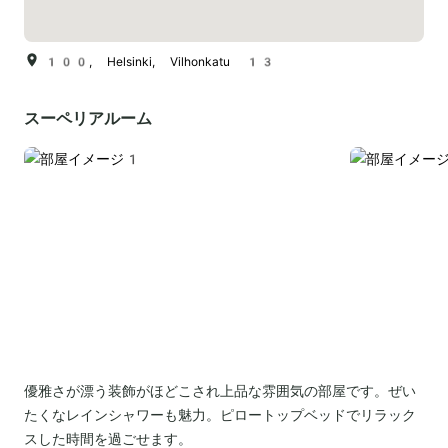
100, Helsinki, Vilhonkatu 13
スーペリアルーム
優雅さが漂う装飾がほどこされ上品な雰囲気の部屋です。ぜい
たくなレインシャワーも魅力。ピロートップベッドでリラック
スした時間を過ごせます。