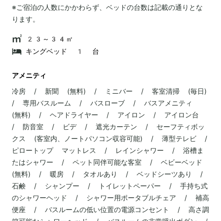
※ご宿泊の人数にかかわらず、ベッドの台数は記載の通りとな
ります。
23～34㎡
キングベッド 1 台
アメニティ
冷房 / 新聞 (無料) / ミニバー / 客室清掃 (毎日)
/ 専用バスルーム / バスローブ / バスアメニティ
(無料) / ヘアドライヤー / アイロン / アイロン台
/ 防音室 / ビデ / 遮光カーテン / セーフティボッ
クス (客室内、ノートパソコン収容可能) / 薄型テレビ /
ピロートップ マットレス / レインシャワー / 浴槽ま
たはシャワー / ペット同伴可能な客室 / ベビーベッド
(無料) / 暖房 / タオルあり / ベッドシーツあり /
石鹸 / シャンプー / トイレットペーパー / 手持ち式
のシャワーヘッド / シャワー用ポータブルチェア / 補高
便座 / バスルームの低い位置の電源コンセント / 高さ調