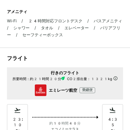
アメニティ
Wi-Fi / 24時間対応フロントデスク / バスアメニティ
/ シャワー / タオル / エレベーター / バリアフリ
ー / セーフティーボックス
フライト
行きのフライト
所要時間：
約21時間20分
CO2排出量：
1321kg
エミレーツ航空
乗継便
23:
4:3
約10時間40分
10
5
エコノミークラス