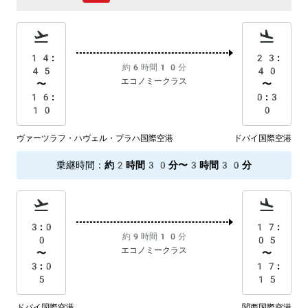
14:
23:
約6時間10分
45
40
エコノミークラス
〜
〜
16:
0:3
10
0
ヴァーツラフ・ハヴェル・プラハ国際空港
ドバイ国際空港
乗継時間
：
約2時間30分〜3時間30分
3:0
17:
約9時間10分
0
05
エコノミークラス
〜
〜
3:0
17:
5
15
ドバイ国際空港
関西国際空港