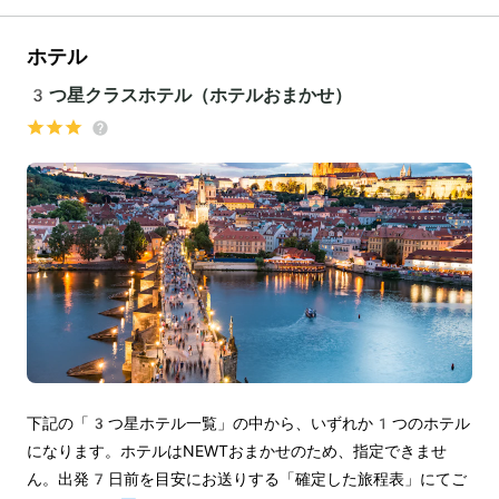
ホテル
3つ星クラスホテル（ホテルおまかせ）
下記の「3つ星ホテル一覧」の中から、いずれか1つのホテル
になります。ホテルはNEWTおまかせのため、指定できませ
ん。出発7日前を目安にお送りする「確定した旅程表」にてご