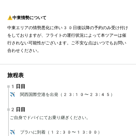
⚠️中東情勢について
中東エリアの情勢悪化に伴い30日後以降の予約のみ受け付け
をしておりますが、フライトの運行状況によって本ツアーは催
行されない可能性がございます。ご不安な点はいつでもお問い
合わせください。
旅程表
1日目
✈️ 関西国際空港を出発（23:10〜23:45）
2日目
ご自身でドバイにてお乗り継ぎください。

✈️ プラハに到着（12:30〜13:00）
