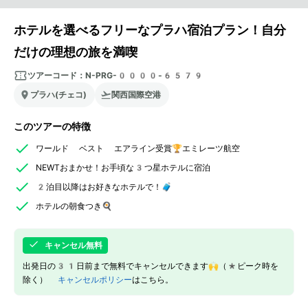
ホテルを選べるフリーなプラハ宿泊プラン！自分
だけの理想の旅を満喫
ツアーコード：
N-PRG-0000-6579
プラハ(チェコ)
関西国際空港
このツアーの特徴
ワールド ベスト エアライン受賞🏆エミレーツ航空
NEWTおまかせ！お手頃な3つ星ホテルに宿泊
2泊目以降はお好きなホテルで！🧳
ホテルの朝食つき🍳
キャンセル無料
出発日の31日前まで無料でキャンセルできます🙌（*ピーク時を
除く）
キャンセルポリシー
はこちら。