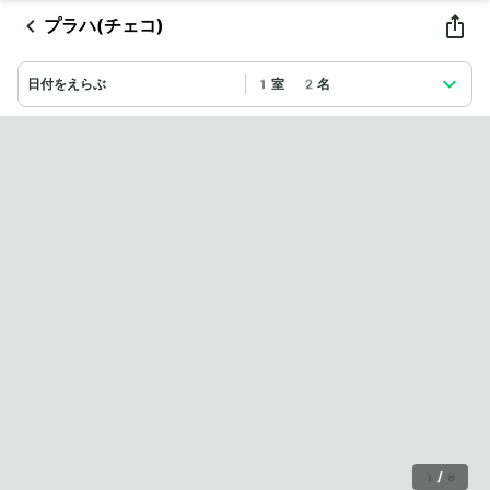
プラハ(チェコ)
日付をえらぶ
1室 2名
1
/
8