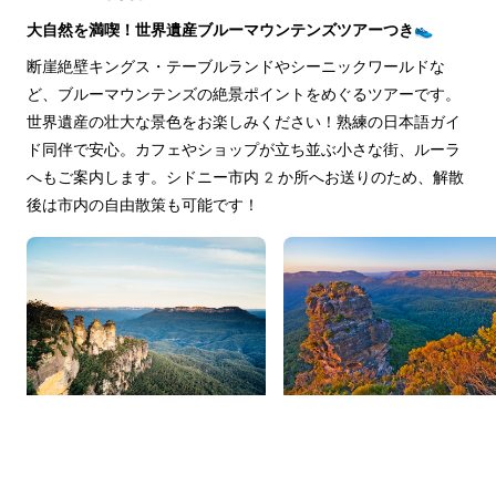
大自然を満喫！世界遺産ブルーマウンテンズツアーつき👟
断崖絶壁キングス・テーブルランドやシーニックワールドな
ど、ブルーマウンテンズの絶景ポイントをめぐるツアーです。
世界遺産の壮大な景色をお楽しみください！熟練の日本語ガイ
ド同伴で安心。カフェやショップが立ち並ぶ小さな街、ルーラ
へもご案内します。シドニー市内2か所へお送りのため、解散
後は市内の自由散策も可能です！