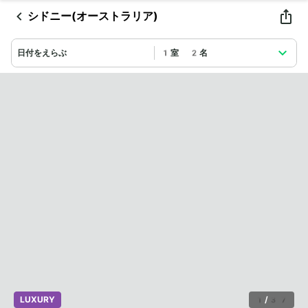
シドニー(オーストラリア)
日付をえらぶ
1室 2名
LUXURY
1
/
37