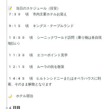
📝 当日のスケジュール（目安）

7:30 頃 市内主要ホテルお迎え

9:15 頃 キングス・テーブルランド

10:00 頃 シーニックワールド訪問（乗り物は各自現
地払い）

11:30 頃 エコーポイント見学

12:15 頃 ルーラの街を散策

14:45 頃　ヒルトンシドニーまたはオペラハウスに到
着、そのまま解散となります

🌙 ホテル宿泊
4日目