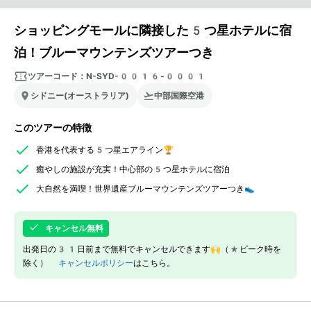
ショッピングモールに隣接した5つ星ホテルに宿
泊！ブルーマウンテンズツアーつき
ツアーコード：
N-SYD-0016-0001
シドニー(オーストラリア)
中部国際空港
このツアーの特徴
香港を代表する5つ星エアライン🏆
癒やしの施設が充実！中心部の5つ星ホテルに宿泊
大自然を満喫！世界遺産ブルーマウンテンズツアーつき👟
キャンセル無料
出発日の31日前まで無料でキャンセルできます🙌（*ピーク時を
除く）
キャンセルポリシー
はこちら。