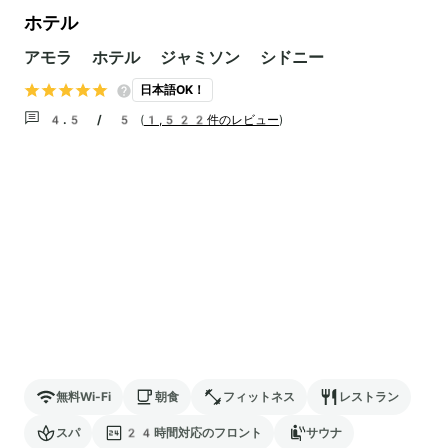
ホテル
アモラ ホテル ジャミソン シドニー
日本語OK！
4.5 / 5
(
1,522件のレビュー
)
無料Wi-Fi
朝食
フィットネス
レストラン
スパ
24時間対応のフロント
サウナ