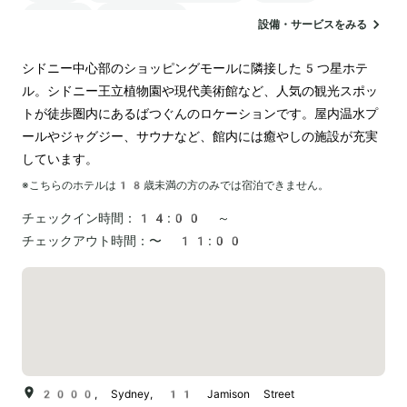
駐車場
ランドリー
設備・サービスをみる
シドニー中心部のショッピングモールに隣接した5つ星ホテ
ル。シドニー王立植物園や現代美術館など、人気の観光スポッ
トが徒歩圏内にあるばつぐんのロケーションです。屋内温水プ
ールやジャグジー、サウナなど、館内には癒やしの施設が充実
しています。
※こちらのホテルは
18
歳未満の方のみでは宿泊できません。
チェックイン時間：
14:00 ～
チェックアウト時間：
〜 11:00
2000, Sydney, 11 Jamison Street