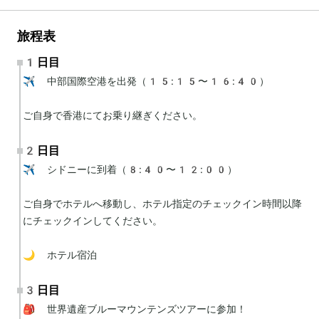
旅程表
1日目
✈️ 中部国際空港を出発（15:15〜16:40）

ご自身で香港にてお乗り継ぎください。
2日目
✈️ シドニーに到着（8:40〜12:00）

ご自身でホテルへ移動し、ホテル指定のチェックイン時間以降
にチェックインしてください。

🌙 ホテル宿泊
3日目
🎒 世界遺産ブルーマウンテンズツアーに参加！
