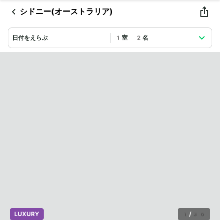
シドニー(オーストラリア)
日付をえらぶ
1室 2名
LUXURY
1
/
36