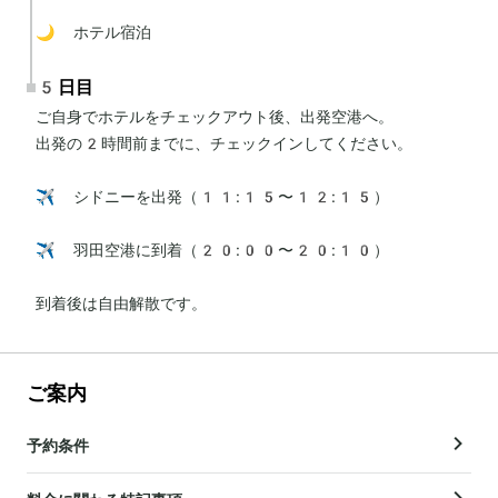
🌙 ホテル宿泊
5日目
ご自身でホテルをチェックアウト後、出発空港へ。

出発の2時間前までに、チェックインしてください。

✈️ シドニーを出発（11:15〜12:15）

✈️ 羽田空港に到着（20:00〜20:10）

到着後は自由解散です。
ご案内
予約条件