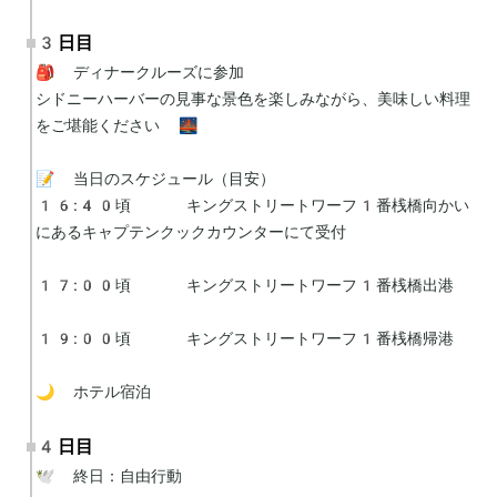
3日目
🎒 ディナークルーズに参加

シドニーハーバーの見事な景色を楽しみながら、美味しい料理
をご堪能ください 🌉

📝 当日のスケジュール（目安）

16:40頃	キングストリートワーフ1番桟橋向かい
にあるキャプテンクックカウンターにて受付

17:00頃	キングストリートワーフ1番桟橋出港

19:00頃	キングストリートワーフ1番桟橋帰港

🌙 ホテル宿泊
4日目
🕊 終日：自由行動
