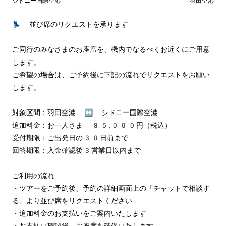
シドニー国際空港
羽田空港
💺 並び席のリクエストを承ります

ご同行のみなさまのお座席を、機内でなるべくお近くにご用意
します。

ご希望の場合は、ご予約後に下記の流れでリクエストをお願い
します。

対象区間：羽田空港 ↔︎ シドニー国際空港

追加料金：お一人さま 85,000円（税込）

受付期限：ご出発日の30日前まで

回答期限：入金確認後3営業日以内まで

ご利用の流れ

・ツアーをご予約後、予約の詳細画面上の「チャットで相談す
る」より並び席をリクエストください

・追加料金のお支払いをご案内いたします

・お支払い確認後、お座席を確保いたします
