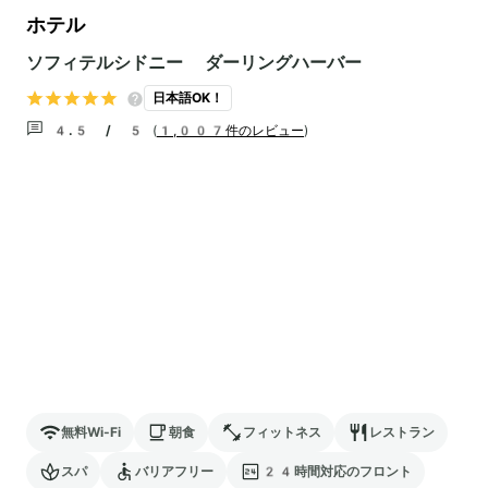
ホテル
ソフィテルシドニー ダーリングハーバー
日本語OK！
4.5 / 5
(
1,007件のレビュー
)
無料Wi-Fi
朝食
フィットネス
レストラン
スパ
バリアフリー
24時間対応のフロント