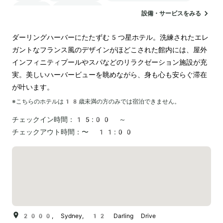
駐車場
ランドリー
設備・サービスをみる
ダーリングハーバーにたたずむ5つ星ホテル。洗練されたエレ
ガントなフランス風のデザインがほどこされた館内には、屋外
インフィニティプールやスパなどのリラクゼーション施設が充
実。美しいハーバービューを眺めながら、身も心も安らぐ滞在
が叶います。
※こちらのホテルは
18
歳未満の方のみでは宿泊できません。
チェックイン時間：
15:00 ～
チェックアウト時間：
〜 11:00
2000, Sydney, 12 Darling Drive