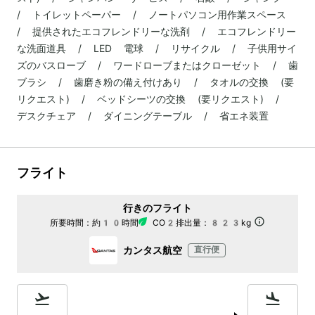
/ トイレットペーパー / ノートパソコン用作業スペース
/ 提供されたエコフレンドリーな洗剤 / エコフレンドリー
な洗面道具 / LED 電球 / リサイクル / 子供用サイ
ズのバスローブ / ワードローブまたはクローゼット / 歯
ブラシ / 歯磨き粉の備え付けあり / タオルの交換 (要
リクエスト) / ベッドシーツの交換 (要リクエスト) /
デスクチェア / ダイニングテーブル / 省エネ装置
フライト
行きのフライト
所要時間：
約10時間
CO2排出量：
823kg
カンタス航空
直行便