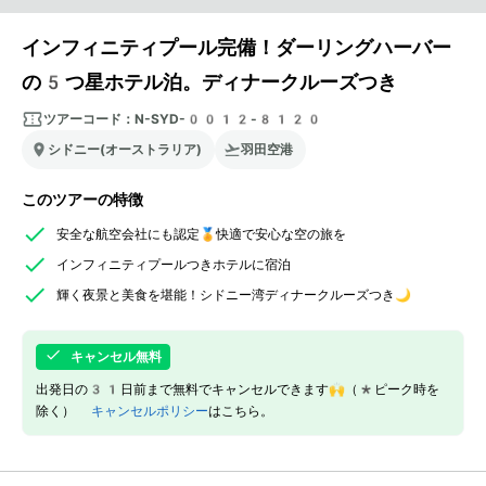
インフィニティプール完備！ダーリングハーバー
の5つ星ホテル泊。ディナークルーズつき
ツアーコード：
N-SYD-0012-8120
シドニー(オーストラリア)
羽田空港
このツアーの特徴
安全な航空会社にも認定🏅快適で安心な空の旅を
インフィニティプールつきホテルに宿泊
輝く夜景と美食を堪能！シドニー湾ディナークルーズつき🌙
キャンセル無料
出発日の31日前まで無料でキャンセルできます🙌（*ピーク時を
除く）
キャンセルポリシー
はこちら。