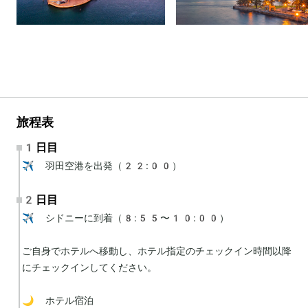
旅程表
1日目
✈️ 羽田空港を出発（22:00）
2日目
✈️ シドニーに到着（8:55〜10:00）

ご自身でホテルへ移動し、ホテル指定のチェックイン時間以降
にチェックインしてください。

🌙 ホテル宿泊