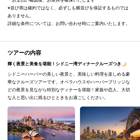
※並び席は確約ではなく、必ずしも横並びを保証するものでは
ありません。

詳細な条件については、お問い合わせ時にご案内いたします。
ツアーの内容
輝く夜景と美食を堪能！シドニー湾ディナークルーズつき🌙
シドニーハーバーの美しい夜景と、美味しい料理を楽しめる豪
華なクルーズツアーです。オペラハウスやハーバーブリッジな
どの夜景を見ながら特別なディナーを堪能！家族や恋人、大切
な人と思い出に残るひとときをお過ごしください。