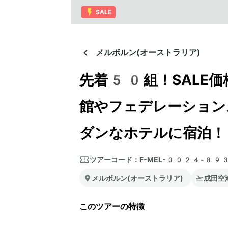
SALE
メルボルン(オーストラリア)
先着50組！SALE価
館やフェデレーション
ダンなホテルに宿泊！
ツアーコード：
F-MEL-0024-89
メルボルン(オーストラリア)
成田空
このツアーの特徴