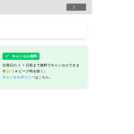
1
/
32
キャンセル無料
出発日の31日前まで無料でキャンセルできま
す🙌（*ピーク時を除く）
キャンセルポリシー
はこちら。