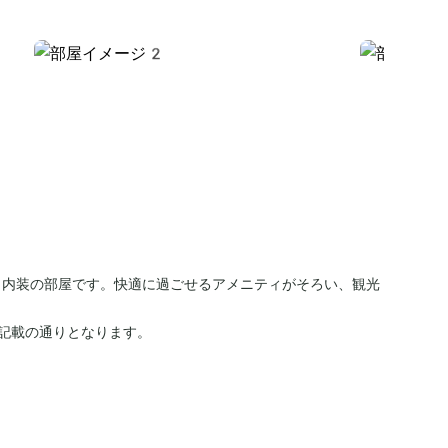
う内装の部屋です。快適に過ごせるアメニティがそろい、観光
記載の通りとなります。