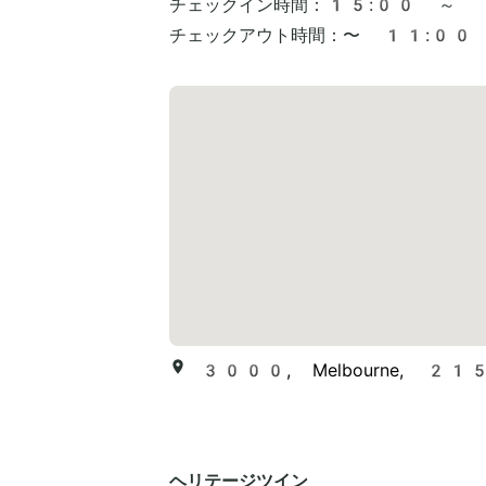
チェックイン時間：
15:00 ～
チェックアウト時間：
〜 11:00
3000, Melbourne, 215 Li
ヘリテージツイン