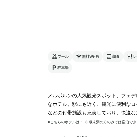
プール
無料Wi-Fi
朝食
レ
駐車場
メルボルンの人気観光スポット、フェデ
なホテル。駅にも近く、観光に便利なロ
などの付帯施設も充実しており、快適な
※こちらのホテルは
18
歳未満の方のみでは宿泊でき