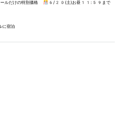
セールだけの特別価格 🎊6/20(土)お昼11:59まで
ルに宿泊