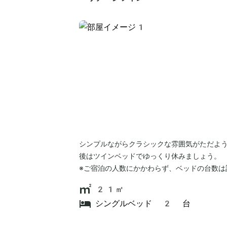
シンプルながらクラシックな雰囲気がただよ
後はツインベッドでゆっくり休みましょう。
※ご宿泊の人数にかかわらず、ベッドの台数は
21㎡
シングルベッド 2 台