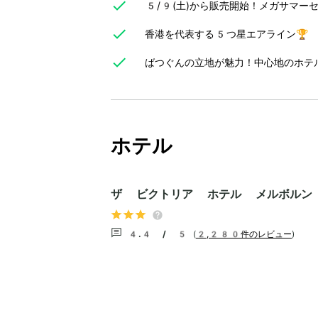
5/9(土)から販売開始！メガサマー
香港を代表する5つ星エアライン🏆
ばつぐんの立地が魅力！中心地のホテ
ホテル
ザ ビクトリア ホテル メルボルン
4.4 / 5
(
2,280件のレビュー
)