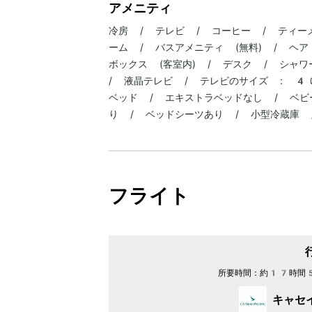
アメニティ
冷房 / テレビ / コーヒー / ティー
ーム / バスアメニティ (無料) / ヘ
ボックス (客室内) / デスク / シャワー
/ 液晶テレビ / テレビのサイズ : 4
ベッド / エキストラベッドなし / ベビ
り / ベッドシーツあり / 小型冷蔵庫 
フライト
所要時間：
約17時間
キャセ