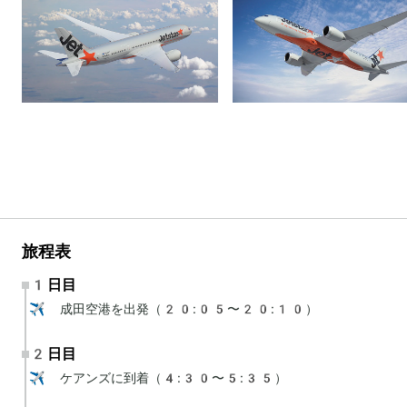
旅程表
1日目
✈️ 成田空港を出発（20:05〜20:10）
2日目
✈️ ケアンズに到着（4:30〜5:35）
