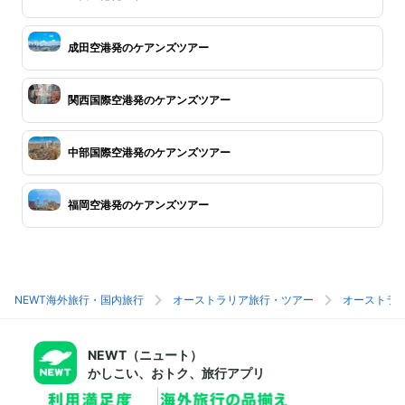
成田空港発のケアンズツアー
関西国際空港発のケアンズツアー
中部国際空港発のケアンズツアー
福岡空港発のケアンズツアー
NEWT海外旅行・国内旅行
オーストラリア旅行・ツアー
オーストラ
NEWT（ニュート）
かしこい、おトク、旅行アプリ