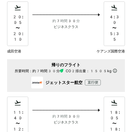
20:
4:3
約7時間30分
05
0
ビジネスクラス
〜
〜
20:
5:3
10
5
成田空港
ケアンズ国際空港
帰りのフライト
所要時間：
約7時間30分
CO2排出量：
1505kg
ジェットスター航空
直行便
11:
18:
約7時間30分
40
05
ビジネスクラス
〜
〜
12:
18: