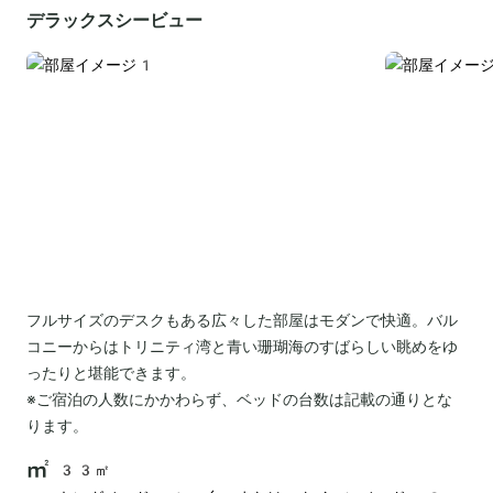
デラックスシービュー
フルサイズのデスクもある広々した部屋はモダンで快適。バル
コニーからはトリニティ湾と青い珊瑚海のすばらしい眺めをゆ
ったりと堪能できます。
※ご宿泊の人数にかかわらず、ベッドの台数は記載の通りとな
ります。
33㎡