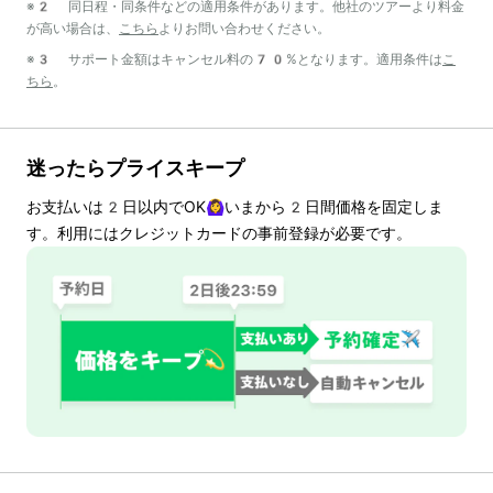
※2 同日程・同条件などの適用条件があります。他社のツアーより料金
が高い場合は、
こちら
よりお問い合わせください。
※3 サポート金額はキャンセル料の70%となります。適用条件は
こ
ちら
。
迷ったらプライスキープ
お支払いは
2
日以内でOK🙆‍♀️いまから
2
日間価格を固定しま
す。利用にはクレジットカードの事前登録が必要です。