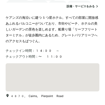
24時間対応のフロント
駐車場
ランドリー
設備・サービスをみる
ケアンズの海沿いに建つ5つ星ホテル。すべての部屋に開放感
あふれるバルコニーがついており、市街やビーチ、ホテルの美
しいガーデンの景色を楽しめます。船乗り場「リーフフリート
ターミナル」が徒歩圏内にあるため、グレートバリアリーフへ
のアクセスもばつぐん。
チェックイン時間：
14:00 ～
チェックアウト時間：
〜 11:00
4870, Cairns, Pierpoint Road