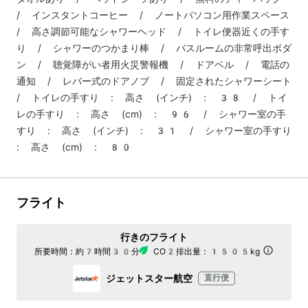
/ インスタントコーヒー / ノートパソコン用作業スペース
/ 高さ調節可能なシャワーヘッド / トイレ便器近くの手す
り / シャワーのつかまり棒 / バスルームの非常呼出ボダ
ン / 聴覚障がい者用火災警報機 / ドアベル / 電話の
通知 / レバー式のドアノブ / 固定されたシャワーシート
/ トイレの手すり : 高さ (インチ) : 38 / トイ
レの手すり : 高さ (cm) : 96 / シャワー室の手
すり : 高さ (インチ) : 31 / シャワー室の手すり
: 高さ (cm) : 80
フライト
行きのフライト
所要時間：
約7時間30分
CO2排出量：
1505kg
ジェットスター航空
直行便