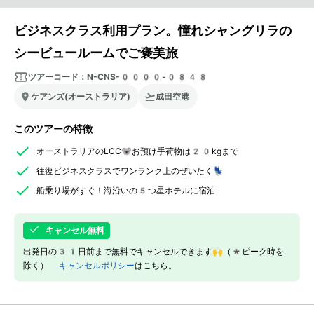
ビジネスクラス利用プラン。憧れシャングリラの
シービュールームでご褒美旅
ツアーコード：
N-CNS-0000-0848
ケアンズ(オーストラリア)
成田空港
このツアーの特徴
オーストラリアのLCC🐨お預け手荷物は20kgまで
往復ビジネスクラスでワンランク上のぜいたく💺
船乗り場がすぐ！海沿いの5つ星ホテルに宿泊
キャンセル無料
出発日の31日前まで無料でキャンセルできます🙌（*ピーク時を
除く）
キャンセルポリシー
はこちら。