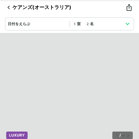
ケアンズ(オーストラリア)
日付をえらぶ
1室 2名
LUXURY
1
/
52