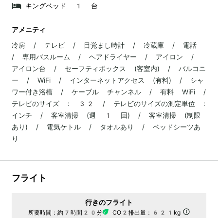
キングベッド 1 台
アメニティ
冷房 / テレビ / 目覚まし時計 / 冷蔵庫 / 電話
/ 専用バスルーム / ヘアドライヤー / アイロン /
アイロン台 / セーフティボックス (客室内) / バルコニ
ー / WiFi / インターネットアクセス (有料) / シャ
ワー付き浴槽 / ケーブル チャンネル / 有料 WiFi /
テレビのサイズ : 32 / テレビのサイズの測定単位 :
インチ / 客室清掃 (週 1 回) / 客室清掃 (制限
あり) / 電気ケトル / タオルあり / ベッドシーツあ
り
フライト
行きのフライト
所要時間：
約7時間20分
CO2排出量：
621kg