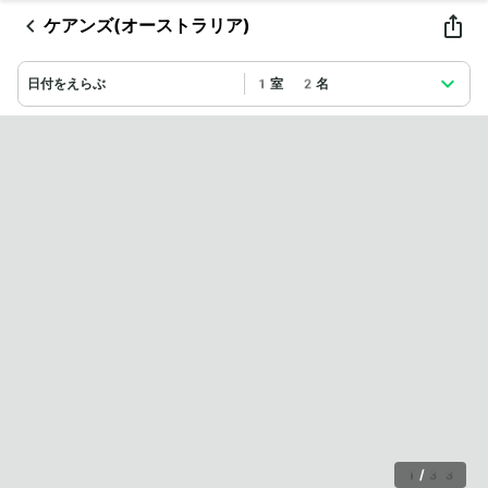
ケアンズ(オーストラリア)
日付をえらぶ
1室 2名
1
/
33