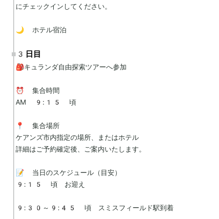
にチェックインしてください。

🌙 ホテル宿泊
3日目
🎒キュランダ自由探索ツアーへ参加

⏰ 集合時間

AM 9:15 頃

📍 集合場所

ケアンズ市内指定の場所、またはホテル

詳細はご予約確定後、ご案内いたします。

📝 当日のスケジュール（目安）

9:15 頃　お迎え

9:30～9:45 頃　スミスフィールド駅到着
