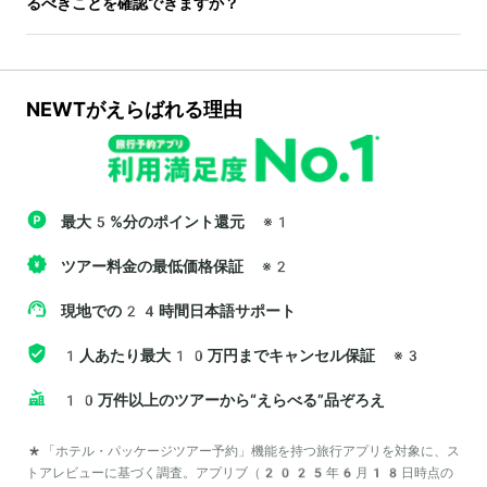
るべきことを確認できますか？
NEWTがえらばれる理由
最大5%分のポイント還元
※1
ツアー料金の最低価格保証
※2
現地での24時間日本語サポート
1人あたり最大10万円までキャンセル保証
※3
10万件以上のツアーから“えらべる”品ぞろえ
*「ホテル・パッケージツアー予約」機能を持つ旅行アプリを対象に、ス
トアレビューに基づく調査。アプリブ（2025年6月18日時点の