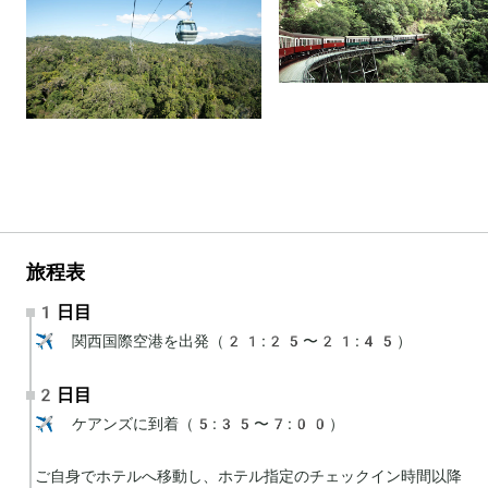
旅程表
1日目
✈️ 関西国際空港を出発（21:25〜21:45）
2日目
✈️ ケアンズに到着（5:35〜7:00）

ご自身でホテルへ移動し、ホテル指定のチェックイン時間以降