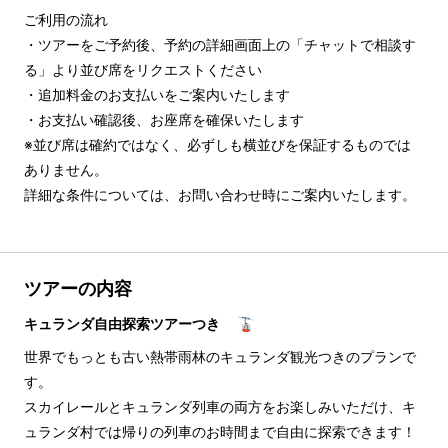
ご利用の流れ

・ツアーをご予約後、予約の詳細画面上の「チャットで相談す
る」より並び席をリクエストください

・追加料金のお支払いをご案内いたします

・お支払い確認後、お座席を確保いたします

※並び席は確約ではなく、必ずしも横並びを保証するものでは
ありません。

詳細な条件については、お問い合わせ時にご案内いたします。
ツアーの内容
キュランダ自由探索ツアーつき 🚡
世界でもっとも古い熱帯雨林のキュランダ観光つきのプランで
す。
スカイレールとキュランダ列車の両方をお楽しみいただけ、キ
ュランダ村では帰りの列車のお時間まで自由に探索できます！