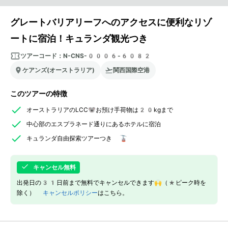
グレートバリアリーフへのアクセスに便利なリゾ
ートに宿泊！キュランダ観光つき
ツアーコード：
N-CNS-0006-6082
ケアンズ(オーストラリア)
関西国際空港
このツアーの特徴
オーストラリアのLCC🐨お預け手荷物は20kgまで
中心部のエスプラネード通りにあるホテルに宿泊
キュランダ自由探索ツアーつき 🚡
キャンセル無料
出発日の31日前まで無料でキャンセルできます🙌（*ピーク時を
除く）
キャンセルポリシー
はこちら。