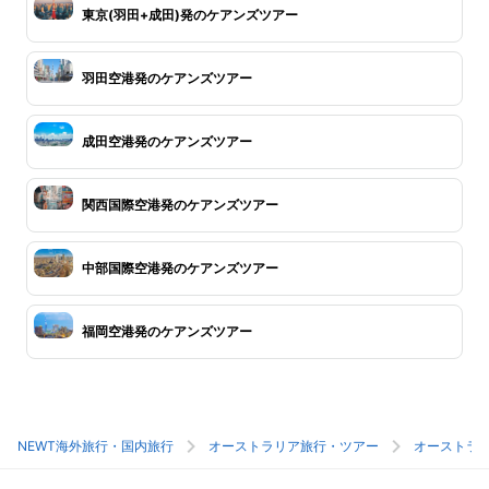
東京(羽田+成田)発のケアンズツアー
羽田空港発のケアンズツアー
成田空港発のケアンズツアー
関西国際空港発のケアンズツアー
中部国際空港発のケアンズツアー
福岡空港発のケアンズツアー
NEWT海外旅行・国内旅行
オーストラリア旅行・ツアー
オーストラ