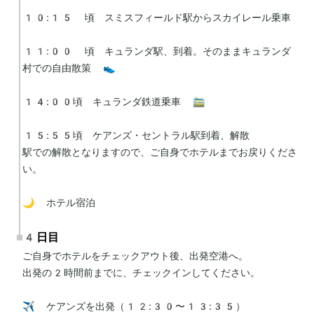
10:15 頃　スミスフィールド駅からスカイレール乗車

11:00 頃　キュランダ駅、到着。そのままキュランダ
村での自由散策 👟

14:00頃　キュランダ鉄道乗車 🚞

15:55頃　ケアンズ・セントラル駅到着、解散

駅での解散となりますので、ご自身でホテルまでお戻りくださ
い。

🌙 ホテル宿泊
4日目
ご自身でホテルをチェックアウト後、出発空港へ。

出発の2時間前までに、チェックインしてください。

✈️ ケアンズを出発（12:30〜13:35）
