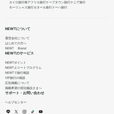
カイロ旅行
南アフリカ旅行
ケープタウン旅行
ケニア旅行
モーリシャス旅行
カタール旅行
ドーハ旅行
NEWTについて
運営会社について
はじめての方へ
NEWT Brand
NEWTのサービス
NEWTポイント
NEWTエリートプログラム
NEWTで旅行相談
VIP旅行の相談
広告掲載について
掲載希望の宿泊施設さまへ
サポート・お問い合わせ
ヘルプセンター