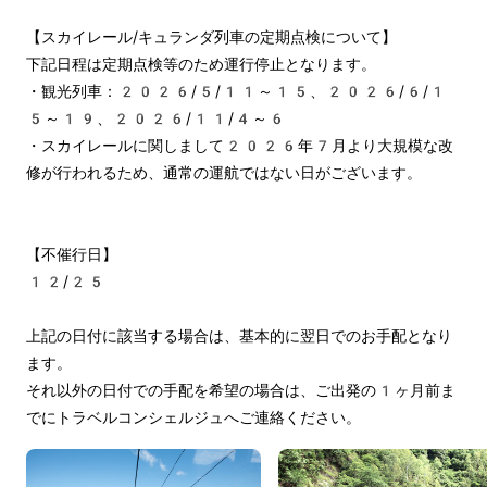
【スカイレール/キュランダ列車の定期点検について】
下記日程は定期点検等のため運行停止となります。
・観光列車：2026/5/11～15、2026/6/1
5～19、2026/11/4～6
・スカイレールに関しまして2026年7月より大規模な改
修が行われるため、通常の運航ではない日がございます。
【不催行日】
12/25
上記の日付に該当する場合は、基本的に翌日でのお手配となり
ます。
それ以外の日付での手配を希望の場合は、ご出発の1ヶ月前ま
でにトラベルコンシェルジュへご連絡ください。