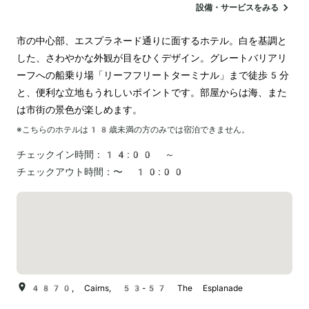
設備・サービスをみる
市の中心部、エスプラネード通りに面するホテル。白を基調と
した、さわやかな外観が目をひくデザイン。グレートバリアリ
ーフへの船乗り場「リーフフリートターミナル」まで徒歩5分
と、便利な立地もうれしいポイントです。部屋からは海、また
は市街の景色が楽しめます。
※こちらのホテルは
18
歳未満の方のみでは宿泊できません。
チェックイン時間：
14:00 ～
チェックアウト時間：
〜 10:00
4870, Cairns, 53-57 The Esplanade