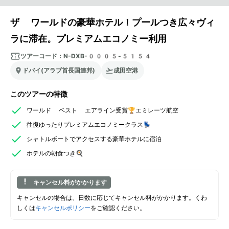
ザ ワールドの豪華ホテル！プールつき広々ヴィ
ラに滞在。プレミアムエコノミー利用
ツアーコード：
N-DXB-0005-5154
ドバイ(アラブ首長国連邦)
成田空港
このツアーの特徴
ワールド ベスト エアライン受賞🏆エミレーツ航空
往復ゆったりプレミアムエコノミークラス💺
シャトルボートでアクセスする豪華ホテルに宿泊
ホテルの朝食つき🍳
キャンセル料がかかります
キャンセルの場合は、日数に応じてキャンセル料がかかります。くわ
しくは
キャンセルポリシー
をご確認ください。