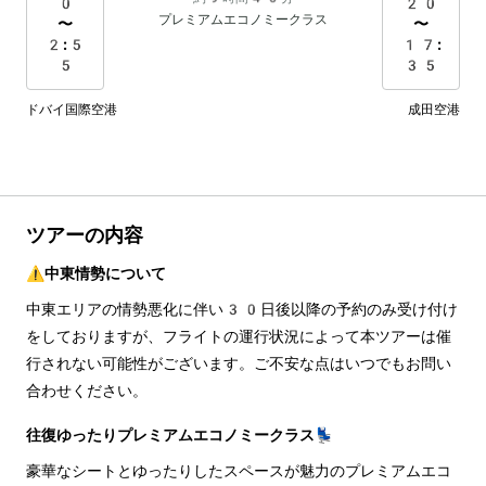
0
20
プレミアムエコノミークラス
〜
〜
2:5
17:
5
35
ドバイ国際空港
成田空港
ツアーの内容
⚠️中東情勢について
中東エリアの情勢悪化に伴い30日後以降の予約のみ受け付け
をしておりますが、フライトの運行状況によって本ツアーは催
行されない可能性がございます。ご不安な点はいつでもお問い
合わせください。
往復ゆったりプレミアムエコノミークラス💺
豪華なシートとゆったりしたスペースが魅力のプレミアムエコ