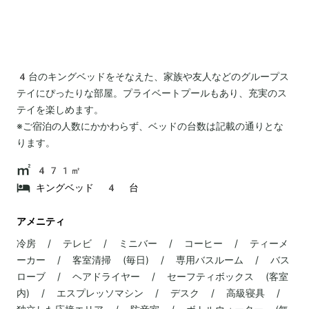
4台のキングベッドをそなえた、家族や友人などのグループス
テイにぴったりな部屋。プライベートプールもあり、充実のス
テイを楽しめます。
※ご宿泊の人数にかかわらず、ベッドの台数は記載の通りとな
ります。
471㎡
キングベッド 4 台
アメニティ
冷房 / テレビ / ミニバー / コーヒー / ティーメ
ーカー / 客室清掃 (毎日) / 専用バスルーム / バス
ローブ / ヘアドライヤー / セーフティボックス (客室
内) / エスプレッソマシン / デスク / 高級寝具 /