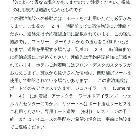
設によって異なる場合がありますのでご注意ください。掲載
の利用規約は施設が定めたものです
この宿泊施設への移動には、ボートをご利用いただく必要があ
ります。ご出発の 24 時間前までに宿泊施設にご連絡く
ださい。連絡先は予約確認通知に記載されています。この宿泊
施設では、フェリー ターミナルからの送迎をご利用いただ
けます。送迎を手配する場合は、到着の 24 時間前まで
に宿泊施設にご連絡ください。連絡先は予約確認通知に記載さ
れています。ホテルご到着時にはフロントデスクのスタッフが
お迎えします。施設から提供された情報は、自動翻訳ツールを
使用して翻訳されている場合があります。 この宿泊施設は
ボートでのみアクセスできます。ジュメイラ 4 (Jumeira
h 4) に到着後、アナンタラ ワールドアイランズ ウェ
ルカムセンターに向かい、リゾートへはボート送迎サービスを
ご利用ください。専用ボート送迎 (有料)、レストランの予
約、またはデイユースの手配をご希望の場合は、事前に施設ま
でご連絡ください。