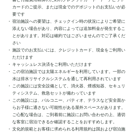
カードのご提示、または現金でのデポジットのお支払いが必
要です
宿泊施設への要望は、チェックイン時の状況によりご希望に
添えない場合があり、内容によっては追加料金が発生するこ
とがあります。対応は確約ではございませんのでご了承くだ
さい
施設でのお支払いには、クレジットカード、現金をご利用い
ただけます
キャッシュレス決済をご利用いただけます
この宿泊施設では太陽エネルギーを利用しています。一部の
水は排水リサイクルシステムを通して再利用されています
この施設には安全設備として、消火器、煙感知器、セキュリ
ティシステム、救急セットが備わっています
この施設には、バルコニー、パティオ、テラスなど安全面か
らお子様に適さない可能性がある屋外スペースがあります。
ご心配な場合は、ご到着前に施設にお問い合わせの上、適切
な客室に宿泊できるか確認することをおすすめします。
文化的規範とお客様に求められる利用規約は国および宿泊施