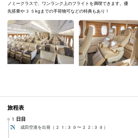
ノミークラスで、ワンランク上のフライトを満喫できます。優
先搭乗や35kgまでの手荷物可などの特典もあり！
旅程表
1日目
✈️ 成田空港を出発（21:30〜22:30）