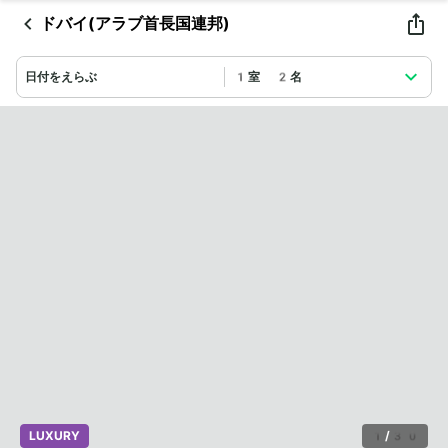
ドバイ(アラブ首長国連邦)
日付をえらぶ
1室 2名
LUXURY
1
/
30