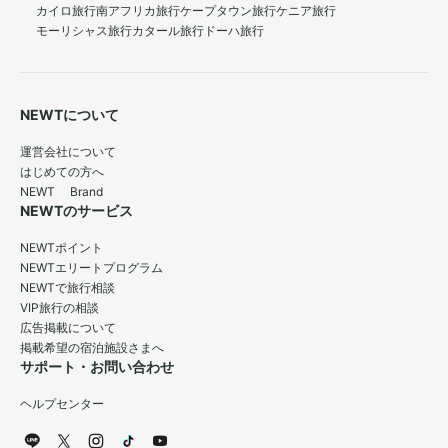
カイロ旅行
南アフリカ旅行
ケープタウン旅行
ケニア旅行
モーリシャス旅行
カタール旅行
ドーハ旅行
NEWTについて
運営会社について
はじめての方へ
NEWT Brand
NEWTのサービス
NEWTポイント
NEWTエリートプログラム
NEWTで旅行相談
VIP旅行の相談
広告掲載について
掲載希望の宿泊施設さまへ
サポート・お問い合わせ
ヘルプセンター