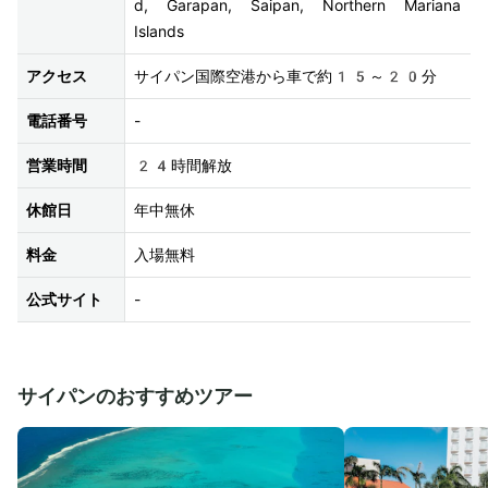
d, Garapan, Saipan, Northern Mariana 
Islands
アクセス
サイパン国際空港から車で約15～20分
電話番号
-
営業時間
24時間解放
休館日
年中無休
料金
入場無料
公式サイト
-
サイパンのおすすめツアー