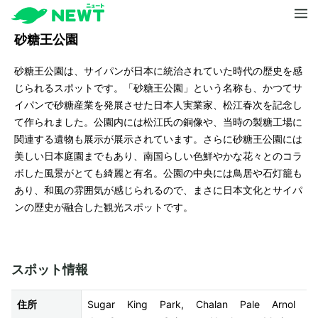
砂糖王公園
砂糖王公園は、サイパンが日本に統治されていた時代の歴史を感
じられるスポットです。「砂糖王公園」という名称も、かつてサ
イパンで砂糖産業を発展させた日本人実業家、松江春次を記念し
て作られました。公園内には松江氏の銅像や、当時の製糖工場に
関連する遺物も展示が展示されています。さらに砂糖王公園には
美しい日本庭園までもあり、南国らしい色鮮やかな花々とのコラ
ボした風景がとても綺麗と有名。公園の中央には鳥居や石灯籠も
あり、和風の雰囲気が感じられるので、まさに日本文化とサイパ
ンの歴史が融合した観光スポットです。
スポット情報
住所
Sugar King Park, Chalan Pale Arnol